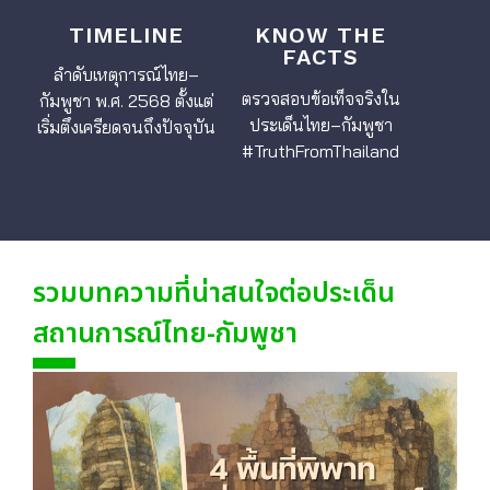
TIMELINE
KNOW THE
FACTS
ลำดับเหตุการณ์ไทย–
ตรวจสอบข้อเท็จจริงใน
กัมพูชา พ.ศ. 2568 ตั้งแต่
ประเด็นไทย–กัมพูชา
เริ่มตึงเครียดจนถึงปัจจุบัน
#TruthFromThailand
รวมบทความที่น่าสนใจต่อประเด็น
สถานการณ์ไทย-กัมพูชา