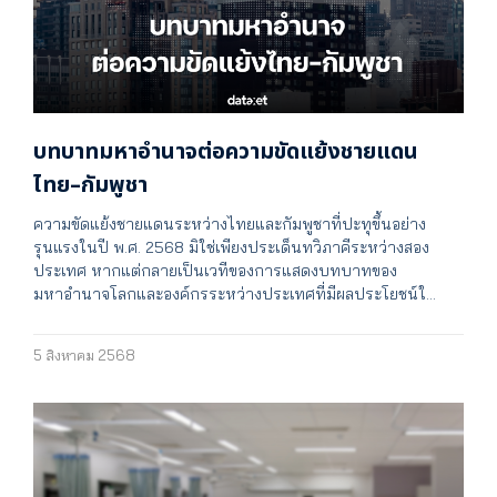
บทบาทมหาอำนาจต่อความขัดแย้งชายแดน
ไทย–กัมพูชา
ความขัดแย้งชายแดนระหว่างไทยและกัมพูชาที่ปะทุขึ้นอย่าง
รุนแรงในปี พ.ศ. 2568 มิใช่เพียงประเด็นทวิภาคีระหว่างสอง
ประเทศ หากแต่กลายเป็นเวทีของการแสดงบทบาทของ
มหาอำนาจโลกและองค์กรระหว่างประเทศที่มีผลประโยชน์ใ…
5 สิงหาคม 2568