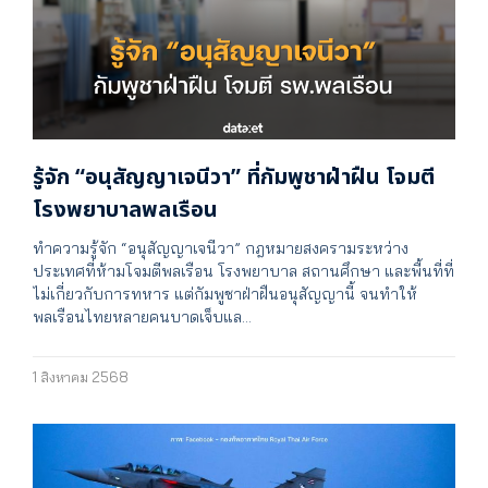
รู้จัก “อนุสัญญาเจนีวา” ที่กัมพูชาฝ่าฝืน โจมตี
โรงพยาบาลพลเรือน
ทำความรู้จัก “อนุสัญญาเจนีวา” กฎหมายสงครามระหว่าง
ประเทศที่ห้ามโจมตีพลเรือน โรงพยาบาล สถานศึกษา และพื้นที่ที่
ไม่เกี่ยวกับการทหาร แต่กัมพูชาฝ่าฝืนอนุสัญญานี้ จนทำให้
พลเรือนไทยหลายคนบาดเจ็บแล…
1 สิงหาคม 2568