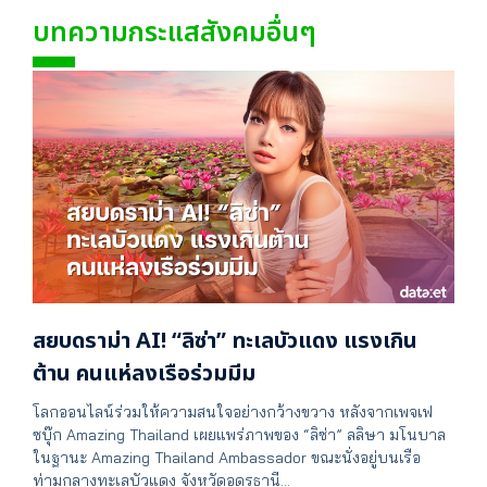
บทความกระแสสังคมอื่นๆ
สยบดราม่า AI! “ลิซ่า” ทะเลบัวแดง แรงเกิน
ต้าน คนแห่ลงเรือร่วมมีม
โลกออนไลน์ร่วมให้ความสนใจอย่างกว้างขวาง หลังจากเพจเฟ
ซบุ๊ก Amazing Thailand เผยแพร่ภาพของ “ลิซ่า” ลลิษา มโนบาล
ในฐานะ Amazing Thailand Ambassador ขณะนั่งอยู่บนเรือ
ท่ามกลางทะเลบัวแดง จังหวัดอุดรธานี…