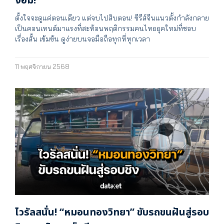
งอม!
ตั้งใจจะดูแค่ตอนเดียว แต่จบไปสิบตอน! ซีรีส์จีนแนวตั้งกำลังกลาย
เป็นคอนเทนต์มาแรงที่สะท้อนพฤติกรรมคนไทยยุคใหม่ที่ชอบ
เรื่องสั้น เข้มข้น ดูง่ายบนจอมือถือทุกที่ทุกเวลา
11 พฤศจิกายน 2568
ไวรัลสนั่น! “หมอนทองวิทยา” ขับรถขนฝันสู่รอบ