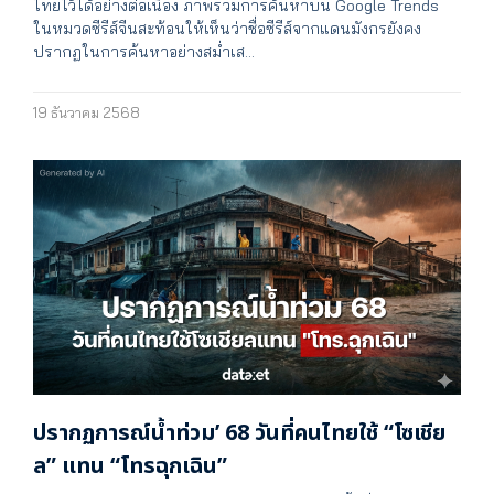
ไทยไว้ได้อย่างต่อเนื่อง ภาพรวมการค้นหาบน Google Trends
ในหมวดซีรีส์จีนสะท้อนให้เห็นว่าชื่อซีรีส์จากแดนมังกรยังคง
ปรากฏในการค้นหาอย่างสม่ำเส…
19 ธันวาคม 2568
ปรากฏการณ์น้ำท่วม’ 68 วันที่คนไทยใช้ “โซเชีย
ล” แทน “โทรฉุกเฉิน”