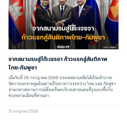
จากสนามรบสู่โต๊ะเจรจา ก้าวแรกสู่สันติภาพ
ไทย-กัมพูชา
เมื่อวันที่ 28 กรกฎาคม 2568 ประเทศมาเลเซียได้เป็นเจ้าภาพ
จัดการเจรจาหยุดยิงอย่างเป็นทางการระหว่าง ไทย และ กัมพูชา
ท่ามกลางสถานการณ์ตึงเครียดบริเวณชายแดนที่รุนแรงขึ้นใน
ช่วงหลายเดือนที่ผ่านมา…
31 กรกฎาคม 2568