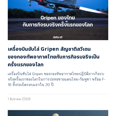
เครื่องบินขับไล่ Gripen สัญชาติสวีเดน
ของกองทัพอากาศไทยกับภารกิจรบจริงเป็น
ครั้งแรกของโลก
เครื่องบินขับไล่ Gripen ของกองทัพอากาศไทยปฏิบัติภารกิจรบ
จริงครั้งแรกของโลกในการปะทะชายแดนไทย-กัมพูชา พร้อม F-
16 ทิ้งระเบิดรอบแรกใน 30 ปี
1 สิงหาคม 2568