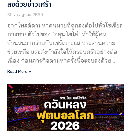
ลงด้วยข่าวเศร้า
30 กรกฎาคม 2569
จากโพสต์ตามหาคนหายที่ถูกส่งต่อไปทั่วโซเชียล
การหายตัวไปของ “ฮลุน โซโล่” ทำให้ผู้คน
จำนวนมากร่วมกันแชร์เบาะแส ประสานความ
ช่วยเหลือ และส่งกำลังใจให้ครอบครัวอย่างต่อ
เนื่อง ก่อนภารกิจตามหาครั้งนี้จะจบลงด้วย…
Read More »