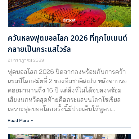
ควันหลงฟุตบอลโลก 2026 ที่ทุกโมเมนต์
กลายเป็นกระแสไวรัล
21 กรกฎาคม 2569
ฟุตบอลโลก 2026 ปิดฉากลงพร้อมกับการคว้า
แชมป์โลกสมัยที่ 2 ของทีมชาติสเปน หลังจากรอ
คอยมานานถึง 16 ปี แต่สิ่งที่ไม่ได้จบลงพร้อม
เสียงนกหวีดสุดท้ายคือกระแสบนโลกโซเชียล
เพราะฟุตบอลโลกครั้งนี้มีประเด็นให้พูดถ…
Read More »