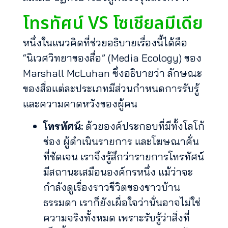
โทรทัศน์ VS โซเชียลมีเดีย
หนึ่งในแนวคิดที่ช่วยอธิบายเรื่องนี้ได้คือ
“นิเวศวิทยาของสื่อ” (Media Ecology) ของ
Marshall McLuhan ซึ่งอธิบายว่า ลักษณะ
ของสื่อแต่ละประเภทมีส่วนกำหนดการรับรู้
และความคาดหวังของผู้คน
โทรทัศน์:
ด้วยองค์ประกอบที่มีทั้งโลโก้
ช่อง ผู้ดำเนินรายการ และโฆษณาคั่น
ที่ชัดเจน เราจึงรู้สึกว่ารายการโทรทัศน์
มีสถานะเสมือนองค์กรหนึ่ง แม้ว่าจะ
กำลังดูเรื่องราวชีวิตของชาวบ้าน
ธรรมดา เราก็ยังเผื่อใจว่านั่นอาจไม่ใช่
ความจริงทั้งหมด เพราะรับรู้ว่าสิ่งที่