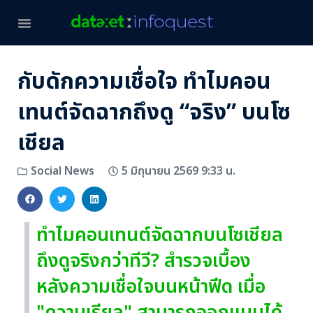
กับดักความเชื่อใจ ทำไมคอน
เทนต์จัดฉากถึงดู “จริง” บนโซ
เชียล
5 มิถุนายน 2569 9:33 น.
Social News
ทำไมคอนเทนต์จัดฉากบนโซเชียล
ถึงดูจริงกว่าทีวี? สำรวจเบื้อง
หลังความเชื่อใจบนหน้าฟีด เมื่อ
"ความเรียล" สามารถออกแบบได้