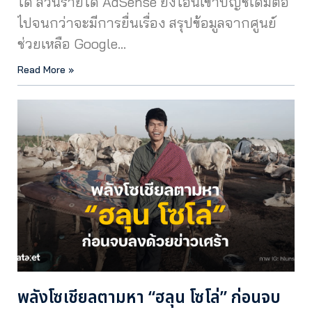
ใด ส่วนรายได้ AdSense ยังโอนเข้าบัญชีเดิมต่อ
ไปจนกว่าจะมีการยื่นเรื่อง สรุปข้อมูลจากศูนย์
ช่วยเหลือ Google…
Read More »
พลังโซเชียลตามหา “ฮลุน โซโล่” ก่อนจบ