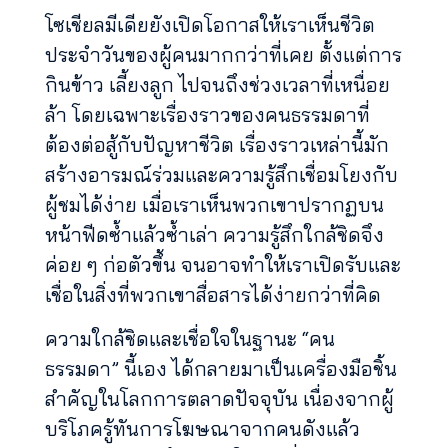
โซเชียลมีเดียยังเปิดโอกาสให้เราเห็นชีวิต
ประจำวันของผู้คนมากกว่าที่เคย ตั้งแต่การ
กินข้าว เลี้ยงลูก ไปจนถึงช่วงเวลาที่เหนื่อย
ล้า โดยเฉพาะเรื่องราวของคนธรรมดาที่
ต้องต่อสู้กับปัญหาชีวิต เรื่องราวเหล่านี้มัก
สร้างอารมณ์ร่วมและความรู้สึกเชื่อมโยงกับ
ผู้ชมได้ง่าย เมื่อเราเห็นพวกเขาปรากฏบน
หน้าฟีดซ้ำแล้วซ้ำเล่า ความรู้สึกใกล้ชิดจึง
ค่อย ๆ ก่อตัวขึ้น จนอาจทำให้เราเปิดรับและ
เชื่อในสิ่งที่พวกเขาสื่อสารได้ง่ายกว่าที่คิด
ความใกล้ชิดและเชื่อใจในฐานะ “คน
ธรรมดา” นี้เอง ได้กลายมาเป็นเครื่องมือชิ้น
สำคัญในโลกการตลาดปัจจุบัน เนื่องจากผู้
บริโภครู้ทันการโฆษณาจากคนดังแล้ว