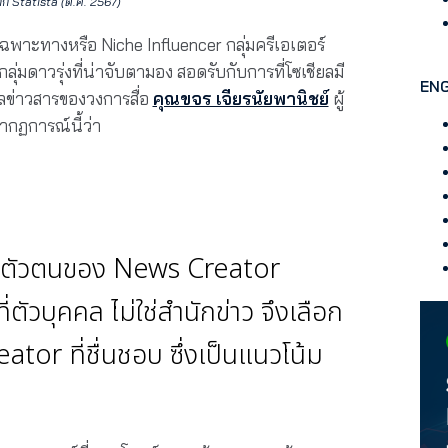
จาก Statista (ต.ค. 2567)
พาะทางหรือ Niche Influencer กลุ่มครีเอเตอร์
ุ่มดาวรุ่งที่น่าจับตามอง สอดรับกับการที่โซเชียลมี
ENG
ูลข่าวสารของวงการสื่อ
คุณขจร เจียรนัยพานิชย์
ผู้
ากฏการณ์นี้ว่า
กับตัวตนของ News Creator
่ตัวบุคคล ไม่ใช่สำนักข่าว จึงเลือก
r ที่ชื่นชอบ ซึ่งเป็นแนวโน้ม