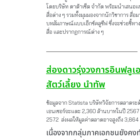
โดยบริษัท ดาต้าเซ็ต จำกัด พร้อมนำเสนอ
สื่อต่าง ๆ รวมทั้งมุมมองจากนักวิชาการ สื
บทสัมภาษณ์แบบเอ็กซ์คลูซีฟ ซึ่งจะช่วยชี้ทางก
สื่อ และปรากฏการณ์ต่าง ๆ
ส่องดาวรุ่งวงการอินฟลูเ
สัตว์เลี้ยง นำทัพ
ข้อมูลจาก Statista บริษัทวิจัยการตลาดร
เอนเซอร์จะแตะ 2,360 ล้านบาทในปี 2567 แล
2572 ส่งผลให้มูลค่าตลาดอาจสูงถึง 3,86
เนื่องจากกลุ่มภาคเอกชนยังคง