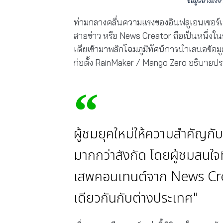
ข้อมูลอ้างอิง
ท่ามกลางคลื่นความแรงของอินฟลูเอนเซอร์เฉ
สายข่าว หรือ News Creator ถือเป็นหนึ่งในกล
เดียเข้ามาพลิกโฉมภูมิทัศน์การนำเสนอข้อม
ก่อตั้ง RainMaker / Mango Zero อธิบายปร
ผู้ชมยุคใหม่ให้ความสำคัญ
มากกว่าสังกัด โดยผู้ชมสนใจที
เสพคอนเทนต์จาก News Creato
เดียวกันกับต่างประเทศ"