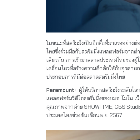
ในขณะที่สตรีมมิ่งเป็นอีกสื่อที่มาแรงอย่าง
ไทยซึ่งร่วมมือกับสตรีมมิ่งแพลตฟอร์มจา
เดียวกัน การเข้ามาตลาดประเทศไทยของผู้ให
เคลื่อนไหวที่สร้างความคึกคักให้กับอุตสาหก
ประกอบการที่มีต่อตลาดสตรีมมิ่งไทย
Paramount+
ผู้ให้บริการสตรีมมิ่งระดับโ
แพลตฟอร์มวิดีโอสตรีมมิ่งของบมจ. โมโน เน็ก
คุณภาพจากค่าย SHOWTIME, CBS Studios
ประเทศไทยช่วงต้นเดือนพ.ย. 2567