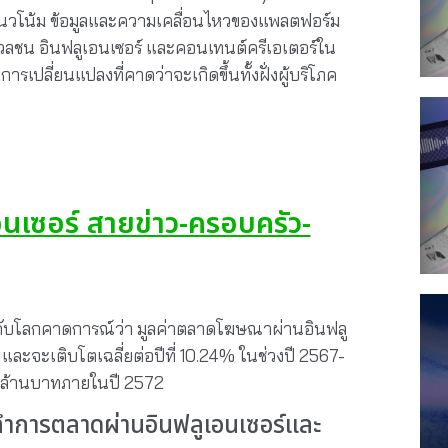
แนวโน้ม ข้อมูลและความเคลื่อนไหวของแพลตฟอร์ม
่อมวลชน อินฟลูเอนเซอร์ และคอนเทนต์ครีเอเตอร์ใน
ารเปลี่ยนแปลงที่คาดว่าจะเกิดขึ้นทั้งฝั่งผู้บริโภค
อนเซอร์ สายข่าว-ครอบครัว-
ะดับโลกคาดการณ์ว่า มูลค่าตลาดโฆษณาผ่านอินฟลู
ะจะเติบโตเฉลี่ยต่อปีที่ 10.24% ในช่วงปี 2567-
4 ล้านบาทภายในปี 2572
ทำการตลาดผ่านอินฟลูเอนเซอร์และ