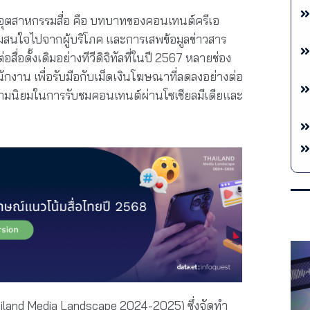
้าอุตสาหกรรมสื่อ คือ บทบาทของคอนเทนต์ครีเอ
วามสนใจไปจากผู้บริโภค และการเสพข้อมูลข่าวสาร
สื่อดั้งเดิมอย่างทีวีดิจิทัลที่ในปี 2567 หลายช่อง
กงาน เพื่อรับมือกับเม็ดเงินโฆษณาที่ลดลงอย่างต่อ
วามนิยมในการรับชมคอนเทนต์ผ่านโซเชียลมีเดียและ
ailand Media Landscape 2024-2025) ซึ่งจัดทำ