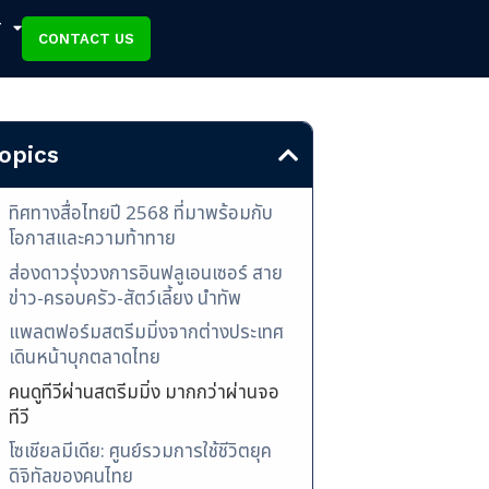
T
CONTACT US
opics
ทิศทางสื่อไทยปี 2568 ที่มาพร้อมกับ
โอกาสและความท้าทาย
ส่องดาวรุ่งวงการอินฟลูเอนเซอร์ สาย
ข่าว-ครอบครัว-สัตว์เลี้ยง นำทัพ
แพลตฟอร์มสตรีมมิ่งจากต่างประเทศ
เดินหน้าบุกตลาดไทย
คนดูทีวีผ่านสตรีมมิ่ง มากกว่าผ่านจอ
ทีวี
โซเชียลมีเดีย: ศูนย์รวมการใช้ชีวิตยุค
ดิจิทัลของคนไทย