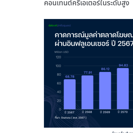
คอนเทนต์ครีเอเตอร์ในระดับสูง