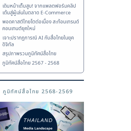
เดินหน้าเต็มสูบ! จากแพลตฟอร์มคลิป
เต้นสู่ผู้เล่นในตลาด E-Commerce
พอดคาสต์ไทยโตต่อเนื่อง สะท้อนเทรนด์
คอนเทนต์ยุคใหม่
เจาะปรากฏการณ์ AI กับสื่อไทยในยุค
ดิจิทัล
สรุปภาพรวมภูมิทัศน์สื่อไทย
ภูมิทัศน์สื่อไทย 2567 - 2568
ภูมิทัศน์สื่อไทย 2568-2569