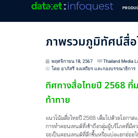
PRODU
ภาพรวมภูมิทัศน์สื่
พฤศจิกายน 18, 2567
Thailand Media 
โดย อาภัสรี จงเสถียร และกองบรรณาธิการ
ทิศทางสื่อไทยปี 2568 ท
ท้าทาย
แนวโน้มสื่อไทยปี 2568 เต็มไปด้วยโอกาส
การทำคอนเทนต์ที่เข้าถึงกลุ่มผู้บริโภคที่มี
จะเป็นคอนเทนต์ที่ลึกขึ้นหรือแบ่งแยกย่อ