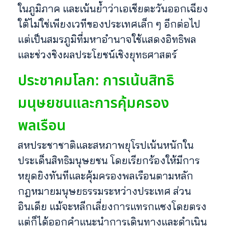
ในภูมิภาค และเน้นย้ำว่าเอเชียตะวันออกเฉียง
ใต้ไม่ใช่เพียงเวทีของประเทศเล็ก ๆ อีกต่อไป
แต่เป็นสมรภูมิที่มหาอำนาจใช้แสดงอิทธิพล
และช่วงชิงผลประโยชน์เชิงยุทธศาสตร์
ประชาคมโลก: การเน้นสิทธิ
มนุษยชนและการคุ้มครอง
พลเรือน
สหประชาชาติและสหภาพยุโรปเน้นหนักใน
ประเด็นสิทธิมนุษยชน โดยเรียกร้องให้มีการ
หยุดยิงทันทีและคุ้มครองพลเรือนตามหลัก
กฎหมายมนุษยธรรมระหว่างประเทศ ส่วน
อินเดีย แม้จะหลีกเลี่ยงการแทรกแซงโดยตรง
แต่ก็ได้ออกคำแนะนำการเดินทางและดำเนิน