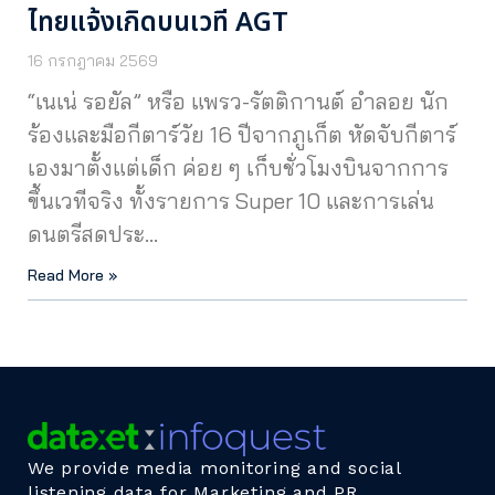
ไทยแจ้งเกิดบนเวที AGT
16 กรกฎาคม 2569
“เนเน่ รอยัล” หรือ แพรว-รัตติกานต์ อำลอย นัก
ร้องและมือกีตาร์วัย 16 ปีจากภูเก็ต หัดจับกีตาร์
เองมาตั้งแต่เด็ก ค่อย ๆ เก็บชั่วโมงบินจากการ
ขึ้นเวทีจริง ทั้งรายการ Super 10 และการเล่น
ดนตรีสดประ…
Read More »
We provide media monitoring and social
listening data for Marketing and PR