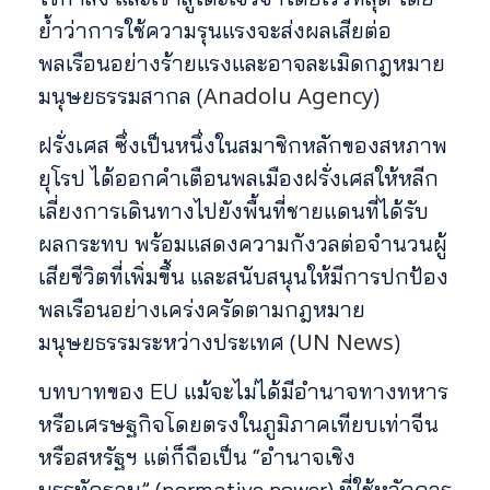
ย้ำว่าการใช้ความรุนแรงจะส่งผลเสียต่อ
พลเรือนอย่างร้ายแรงและอาจละเมิดกฎหมาย
Anadolu Agency
มนุษยธรรมสากล (
)
ฝรั่งเศส ซึ่งเป็นหนึ่งในสมาชิกหลักของสหภาพ
ยุโรป ได้ออกคำเตือนพลเมืองฝรั่งเศสให้หลีก
เลี่ยงการเดินทางไปยังพื้นที่ชายแดนที่ได้รับ
ผลกระทบ พร้อมแสดงความกังวลต่อจำนวนผู้
เสียชีวิตที่เพิ่มขึ้น และสนับสนุนให้มีการปกป้อง
พลเรือนอย่างเคร่งครัดตามกฎหมาย
UN News
มนุษยธรรมระหว่างประเทศ (
)
บทบาทของ EU แม้จะไม่ได้มีอำนาจทางทหาร
หรือเศรษฐกิจโดยตรงในภูมิภาคเทียบเท่าจีน
หรือสหรัฐฯ แต่ก็ถือเป็น “อำนาจเชิง
บรรทัดฐาน” (normative power) ที่ใช้หลักการ