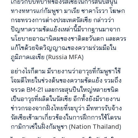
เกี่ยวกับบทบาทของรัสเซียในการสนับสนุน
ทางทหารแก่กัมพูชา มาเรีย ซาคาโรวา โฆษก
กระทรวงการต่างประเทศรัสเซีย กล่าวว่า
ปัญหาความขัดแย้งเหล่านี้มีรากฐานมาจาก
นโยบายอาณานิคมของชาติตะวันตก และควร
แก้ไขด้วยจิตวิญญาณของความร่วมมือใน
Russia MFA
ภูมิภาคเอเชีย (
)
อย่างไรก็ตาม มีรายงานว่าอาวุธที่กัมพูชาใช้
โจมตีไทยในช่วงต้นของความขัดแย้ง รวมถึง
จรวด BM-21 และกระสุนปืนใหญ่หลายชนิด
เป็นอาวุธที่ผลิตในรัสเซีย อีกทั้งยังมีรายงาน
ข่าวกรองจากฝั่งไทยที่ระบุว่า มีทหารรับจ้าง
รัสเซียเข้ามาเกี่ยวข้องในการฝึกการใช้โดรน
Nation Thailand
กามิกาเซ่ในฝั่งกัมพูชา (
)