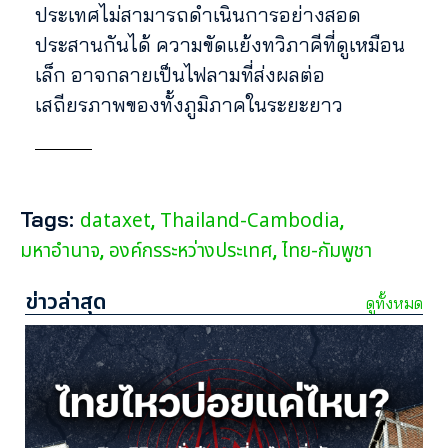
ประเทศไม่สามารถดำเนินการอย่างสอด
ประสานกันได้ ความขัดแย้งทวิภาคีที่ดูเหมือน
เล็ก อาจกลายเป็นไฟลามที่ส่งผลต่อ
เสถียรภาพของทั้งภูมิภาคในระยะยาว
Tags:
dataxet
Thailand-Cambodia
,
,
มหาอำนาจ
องค์กรระหว่างประเทศ
ไทย-กัมพูชา
,
,
ข่าวล่าสุด
ดูทั้งหมด