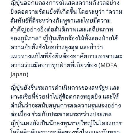
ญี่ปุ่นออกแถลงการณ์แสดงความกังวลอย่าง
ยิ่งต่อความขัดแย้งที่เกิดขึ้น โดยระบุว่า “ความ
สัมพันธ์ที่ดีระหว่างกัมพูชาและไทยมีความ
สำคัญอย่างยิ่งต่อสันติภาพและเสถียรภาพ
ของภูมิภาค” ญี่ปุ่นเรียกร้องให้ทั้งสองฝ่ายใช้
ความยับยั้งชั่งใจอย่างสูงสุด และย้ำว่า
แนวทางแก้ไขที่ยั่งยืนต้องอาศัยการเจรจาและ
MOFA
ความร่วมมือจากทุกฝ่ายที่เกี่ยวข้อง (
Japan
)
ญี่ปุ่นยังชื่นชมการดำเนินการของสหรัฐฯ และ
มาเลเซียที่ช่วยนำไปสู่ข้อตกลงหยุดยิง และให้
คำมั่นว่าจะสนับสนุนการลดความรุนแรงอย่าง
ต่อเนื่อง ร่วมกับประชาคมระหว่างประเทศ
ญี่ปุ่นเองยังเป็นนักลงทุนรายใหญ่ในโครงการ
โลจิสติกส์และการผลิตของทั้งไทยและกัมพูชา