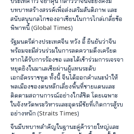
ประเทศ กัว จยาคุน กล่าวว่าจีนจะยังคงมี
บทบาทสร้างสรรค์เพื่อส่งเสริมสันติภาพ และ
สนับสนุนกลไกของอาเซียนในการไกล่เกลี่ยข้อ
Global Times
พิพาทนี้ (
)
รัฐมนตรีต่างประเทศจีน หวัง อี้ ยืนยันว่าจีน
พร้อมจะมีส่วนร่วมในการลดความตึงเครียด
หากได้รับการร้องขอ และได้เข้าร่วมการเจรจา
หยุดยิงในมาเลเซียผ่านผู้แทนระดับ
เอกอัครราชทูต ทั้งนี้ จีนได้ออกคำแนะนำให้
พลเมืองของตนหลีกเลี่ยงพื้นที่ชายแดนและ
ติดตามสถานการณ์อย่างใกล้ชิด โดยเฉพาะ
ในจังหวัดพระวิหารและอุดรมีชัยที่เกิดการสู้รบ
Straits Times
อย่างหนัก (
)
จีนมีบทบาทสำคัญในฐานะคู่ค้ารายใหญ่และ