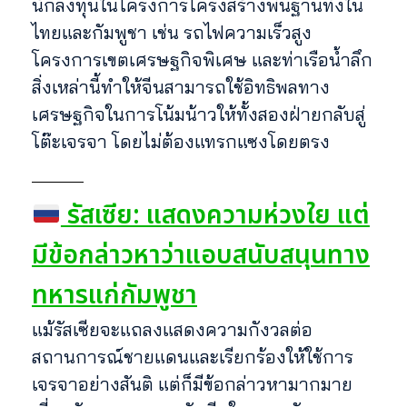
นักลงทุนในโครงการโครงสร้างพื้นฐานทั้งใน
ไทยและกัมพูชา เช่น รถไฟความเร็วสูง
โครงการเขตเศรษฐกิจพิเศษ และท่าเรือน้ำลึก
สิ่งเหล่านี้ทำให้จีนสามารถใช้อิทธิพลทาง
เศรษฐกิจในการโน้มน้าวให้ทั้งสองฝ่ายกลับสู่
โต๊ะเจรจา โดยไม่ต้องแทรกแซงโดยตรง
รัสเซีย: แสดงความห่วงใย แต่
มีข้อกล่าวหาว่าแอบสนับสนุนทาง
ทหารแก่กัมพูชา
แม้รัสเซียจะแถลงแสดงความกังวลต่อ
สถานการณ์ชายแดนและเรียกร้องให้ใช้การ
เจรจาอย่างสันติ แต่ก็มีข้อกล่าวหามากมาย