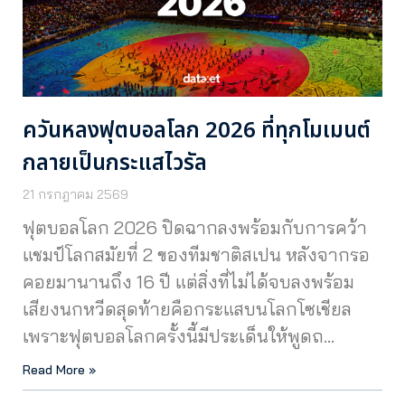
ควันหลงฟุตบอลโลก 2026 ที่ทุกโมเมนต์
กลายเป็นกระแสไวรัล
21 กรกฎาคม 2569
ฟุตบอลโลก 2026 ปิดฉากลงพร้อมกับการคว้า
แชมป์โลกสมัยที่ 2 ของทีมชาติสเปน หลังจากรอ
คอยมานานถึง 16 ปี แต่สิ่งที่ไม่ได้จบลงพร้อม
เสียงนกหวีดสุดท้ายคือกระแสบนโลกโซเชียล
เพราะฟุตบอลโลกครั้งนี้มีประเด็นให้พูดถ…
Read More »