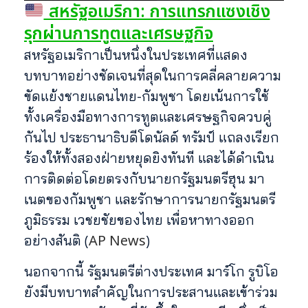
สหรัฐอเมริกา: การแทรกแซงเชิง
รุกผ่านการทูตและเศรษฐกิจ
สหรัฐอเมริกาเป็นหนึ่งในประเทศที่แสดง
บทบาทอย่างชัดเจนที่สุดในการคลี่คลายความ
ขัดแย้งชายแดนไทย-กัมพูชา โดยเน้นการใช้
ทั้งเครื่องมือทางการทูตและเศรษฐกิจควบคู่
กันไป ประธานาธิบดีโดนัลด์ ทรัมป์ แถลงเรียก
ร้องให้ทั้งสองฝ่ายหยุดยิงทันที และได้ดำเนิน
การติดต่อโดยตรงกับนายกรัฐมนตรีฮุน มา
เนตของกัมพูชา และรักษาการนายกรัฐมนตรี
ภูมิธรรม เวชยชัยของไทย เพื่อหาทางออก
AP News
อย่างสันติ (
)
นอกจากนี้ รัฐมนตรีต่างประเทศ มาร์โก รูบิโอ
ยังมีบทบาทสำคัญในการประสานและเข้าร่วม