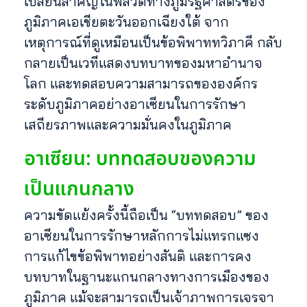
เปลี่ยนสำคัญในพลวัตทางภูมิรัฐศาสตร์ของ
ภูมิภาคเอเชียตะวันออกเฉียงใต้ จาก
เหตุการณ์ที่ดูเหมือนเป็นข้อพิพาททวิภาคี กลับ
กลายเป็นเวทีแสดงบทบาทของมหาอำนาจ
โลก และทดสอบความสามารถขององค์กร
ระดับภูมิภาคอย่างอาเซียนในการรักษา
เสถียรภาพและความมั่นคงในภูมิภาค
อาเซียน: บททดสอบของความ
เป็นแกนกลาง
ความขัดแย้งครั้งนี้ถือเป็น “บททดสอบ” ของ
อาเซียนในการรักษาหลักการไม่แทรกแซง
การแก้ไขข้อพิพาทอย่างสันติ และการคง
บทบาทในฐานะแกนกลางทางการเมืองของ
ภูมิภาค แม้จะสามารถเป็นเจ้าภาพการเจรจา