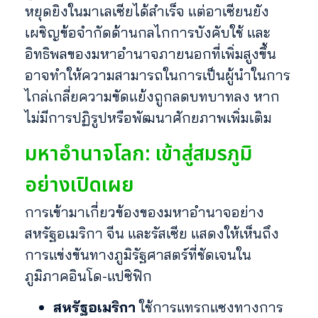
หยุดยิงในมาเลเซียได้สำเร็จ แต่อาเซียนยัง
เผชิญข้อจำกัดด้านกลไกการบังคับใช้ และ
อิทธิพลของมหาอำนาจภายนอกที่เพิ่มสูงขึ้น
อาจทำให้ความสามารถในการเป็นผู้นำในการ
ไกล่เกลี่ยความขัดแย้งถูกลดบทบาทลง หาก
ไม่มีการปฏิรูปหรือพัฒนาศักยภาพเพิ่มเติม
มหาอำนาจโลก: เข้าสู่สมรภูมิ
อย่างเปิดเผย
การเข้ามาเกี่ยวข้องของมหาอำนาจอย่าง
สหรัฐอเมริกา จีน และรัสเซีย แสดงให้เห็นถึง
การแข่งขันทางภูมิรัฐศาสตร์ที่ชัดเจนใน
ภูมิภาคอินโด-แปซิฟิก
สหรัฐอเมริกา
ใช้การแทรกแซงทางการ