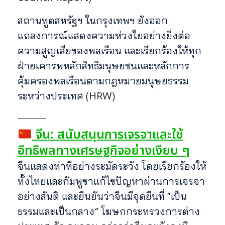
สถานทูตสหรัฐฯ ในกรุงเทพฯ ยังออก
แถลงการณ์แสดงความห่วงใยอย่างยิ่งต่อ
ความสูญเสียของพลเรือน และเรียกร้องให้ทุก
ฝ่ายเคารพหลักสิทธิมนุษยชนและหลักการ
คุ้มครองพลเรือนตามกฎหมายมนุษยธรรม
HRW
ระหว่างประเทศ (
)
จีน: สนับสนุนการเจรจาและใช้
อิทธิพลทางเศรษฐกิจอย่างเงียบ ๆ
จีนแสดงท่าทีอย่างระมัดระวัง โดยเรียกร้องให้
ทั้งไทยและกัมพูชาแก้ไขปัญหาผ่านการเจรจา
อย่างสันติ และยืนยันว่าจีนมีจุดยืนที่ “เป็น
ธรรมและเป็นกลาง” โฆษกกระทรวงการต่าง