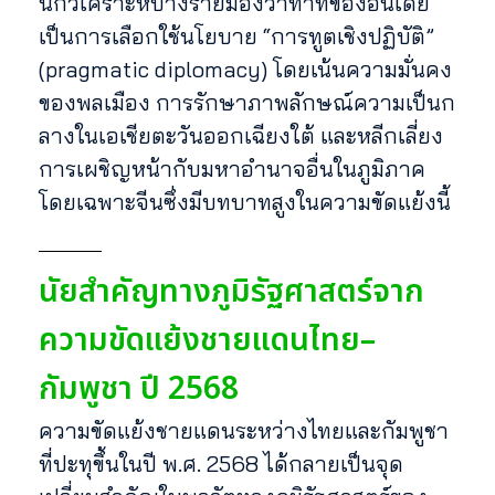
นักวิเคราะห์บางรายมองว่าท่าทีของอินเดีย
เป็นการเลือกใช้นโยบาย “การทูตเชิงปฏิบัติ”
(pragmatic diplomacy) โดยเน้นความมั่นคง
ของพลเมือง การรักษาภาพลักษณ์ความเป็นก
ลางในเอเชียตะวันออกเฉียงใต้ และหลีกเลี่ยง
การเผชิญหน้ากับมหาอำนาจอื่นในภูมิภาค
โดยเฉพาะจีนซึ่งมีบทบาทสูงในความขัดแย้งนี้
นัยสำคัญทางภูมิรัฐศาสตร์จาก
ความขัดแย้งชายแดนไทย–
กัมพูชา ปี 2568
ความขัดแย้งชายแดนระหว่างไทยและกัมพูชา
ที่ปะทุขึ้นในปี พ.ศ. 2568 ได้กลายเป็นจุด