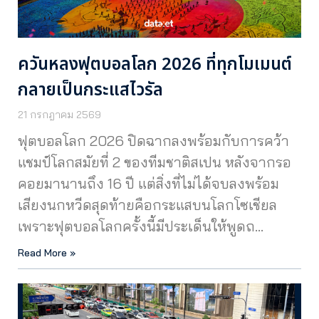
ควันหลงฟุตบอลโลก 2026 ที่ทุกโมเมนต์
กลายเป็นกระแสไวรัล
21 กรกฎาคม 2569
ฟุตบอลโลก 2026 ปิดฉากลงพร้อมกับการคว้า
แชมป์โลกสมัยที่ 2 ของทีมชาติสเปน หลังจากรอ
คอยมานานถึง 16 ปี แต่สิ่งที่ไม่ได้จบลงพร้อม
เสียงนกหวีดสุดท้ายคือกระแสบนโลกโซเชียล
เพราะฟุตบอลโลกครั้งนี้มีประเด็นให้พูดถ…
Read More »