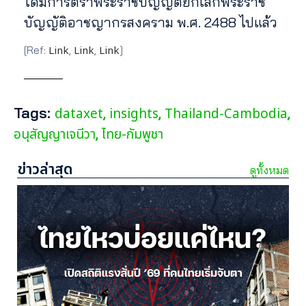
ได้มีการตราพระราชบัญญัติยกเลิกพระราช
บัญญัติอาชญากรสงคราม พ.ศ. 2488 ไปแล้ว
Link
Link
Link
[Ref:
,
,
]
Tags:
dataxet
insights
Thailand-Cambodia
,
,
,
อนุสัญญาเจนีวา
ไทย-กัมพูชา
,
ข่าวล่าสุด
ดูทั้งหมด