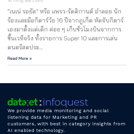
16 กรกฎาคม 2569
“เนเน่ รอยัล” หรือ แพรว-รัตติกานต์ อำลอย นัก
ร้องและมือกีตาร์วัย 16 ปีจากภูเก็ต หัดจับกีตาร์
เองมาตั้งแต่เด็ก ค่อย ๆ เก็บชั่วโมงบินจากการ
ขึ้นเวทีจริง ทั้งรายการ Super 10 และการเล่น
ดนตรีสดประ…
Read More »
We provide media monitoring and social
listening data for Marketing and PR
customers, with best in category insights from
AI enabled technology.