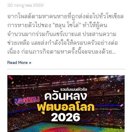
30 กรกฎาคม 2569
จากโพสต์ตามหาคนหายที่ถูกส่งต่อไปทั่วโซเชียล
การหายตัวไปของ “ฮลุน โซโล่” ทำให้ผู้คน
จำนวนมากร่วมกันแชร์เบาะแส ประสานความ
ช่วยเหลือ และส่งกำลังใจให้ครอบครัวอย่างต่อ
เนื่อง ก่อนภารกิจตามหาครั้งนี้จะจบลงด้วย…
Read More »