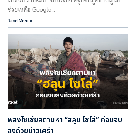
ไปจนกว่าจะมีการยื่นเรื่อง สรุปข้อมูลจากศูนย์
ช่วยเหลือ Google…
Read More »
พลังโซเชียลตามหา “ฮลุน โซโล่” ก่อนจบ
ลงด้วยข่าวเศร้า