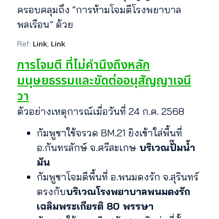
ครอบคลุมถึง “การห้ามโจมตีโรงพยาบาล
พลเรือน” ด้วย
Link
Link
Ref:
,
การโจมตี ที่ไม่คำนึงถึงหลัก
มนุษยธรรมและขัดต่ออนุสัญญาเจนี
วา
ตัวอย่างเหตุการณ์เมื่อวันที่ 24 ก.ค. 2568
กัมพูชาใช้จรวด BM.21 ยิงเข้าใส่พื้นที่
อ.กันทรลักษ์ จ.ศรีสะเกษ
บริเวณปั๊มน้ํา
มัน
กัมพูชาโจมตีพื้นที่ อ.พนมดงรัก จ.สุรินทร์
ตรงกับ
บริเวณโรงพยาบาลพนมดงรัก
เฉลิมพระเกียรติ 80 พรรษา