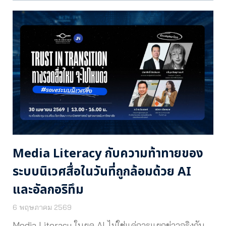
Media Literacy กับความท้าทายของ
ระบบนิเวศสื่อในวันที่ถูกล้อมด้วย AI
และอัลกอริทึม
6 พฤษภาคม 2569
Media Literacy ในยุค AI ไม่ใช่แค่การแยกข่าวจริงกับ