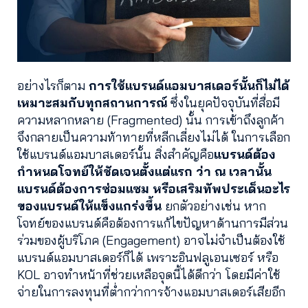
อย่างไรก็ตาม
การใช้แบรนด์แอมบาสเดอร์นั้นก็ไม่ได้
เหมาะสมกับทุกสถานการณ์
ซึ่งในยุคปัจจุบันที่สื่อมี
ความหลากหลาย (Fragmented) นั้น การเข้าถึงลูกค้า
จึงกลายเป็นความท้าทายที่หลีกเลี่ยงไม่ได้ ในการเลือก
ใช้แบรนด์แอมบาสเดอร์นั้น สิ่งสำคัญคือ
แบรนด์ต้อง
กำหนดโจทย์ให้ชัดเจนตั้งแต่แรก ว่า ณ เวลานั้น
แบรนด์ต้องการซ่อมแซม หรือเสริมทัพประเด็นอะไร
ของแบรนด์ให้แข็งแกร่งขึ้น
ยกตัวอย่างเช่น หาก
โจทย์ของแบรนด์คือต้องการแก้ไขปัญหาด้านการมีส่วน
ร่วมของผู้บริโภค (Engagement) อาจไม่จำเป็นต้องใช้
แบรนด์แอมบาสเดอร์ก็ได้ เพราะอินฟลูเอนเซอร์ หรือ
KOL อาจทำหน้าที่ช่วยเหลือจุดนี้ได้ดีกว่า โดยมีค่าใช้
จ่ายในการลงทุนที่ต่ำกว่าการจ้างแอมบาสเดอร์เสียอีก