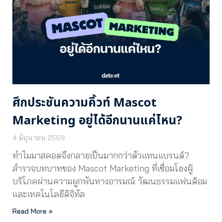
ศึกประชันความคิ้วท์ Mascot
Marketing อยู่ได้อีกนานแค่ไหน?
4 มิถุนายน 2569
ทำไมมาสคอตจึงกลายเป็นมากกว่าตัวแทนแบรนด์?
สำรวจบทบาทของ Mascot Marketing ที่เชื่อมโยงผู้
บริโภคผ่านความผูกพันทางอารมณ์ วัฒนธรรมแฟนด้อม
และเทคโนโลยีดิจิทัล
Read More »