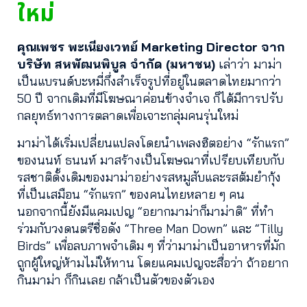
ใหม่
คุณเพชร พะเนียงเวทย์ Marketing Director จาก
บริษัท สหพัฒนพิบูล จำกัด (มหาชน)
เล่าว่า มาม่า
เป็นแบรนด์บะหมี่กึ่งสำเร็จรูปที่อยู่ในตลาดไทยมากว่า
50 ปี จากเดิมที่มีโฆษณาค่อนข้างจำเจ ก็ได้มีการปรับ
กลยุทธ์ทางการตลาดเพื่อเจาะกลุ่มคนรุ่นใหม่
มาม่าได้เริ่มเปลี่ยนแปลงโดยนำเพลงฮิตอย่าง “รักแรก”
ของนนท์ ธนนท์ มาสร้างเป็นโฆษณาที่เปรียบเทียบกับ
รสชาติดั้งเดิมของมาม่าอย่างรสหมูสับและรสต้มยำกุ้ง
ที่เป็นเสมือน “รักแรก” ของคนไทยหลาย ๆ คน
นอกจากนี้ยังมีแคมเปญ “อยากมาม่าก็มาม่าดิ” ที่ทำ
ร่วมกับวงดนตรีชื่อดัง “Three Man Down” และ “Tilly
Birds” เพื่อลบภาพจำเดิม ๆ ที่ว่ามาม่าเป็นอาหารที่มัก
ถูกผู้ใหญ่ห้ามไม่ให้ทาน โดยแคมเปญจะสื่อว่า ถ้าอยาก
กินมาม่า ก็กินเลย กล้าเป็นตัวของตัวเอง