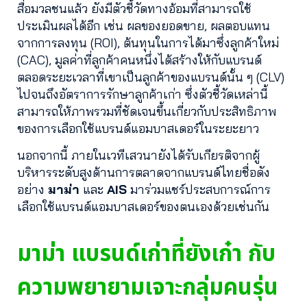
สื่อมวลชนแล้ว ยังมีตัวชี้วัดทางอ้อมที่สามารถใช้
ประเมินผลได้อีก เช่น ผลของยอดขาย, ผลตอบแทน
จากการลงทุน (ROI), ต้นทุนในการได้มาซึ่งลูกค้าใหม่
(CAC), มูลค่าที่ลูกค้าคนหนึ่งได้สร้างให้กับแบรนด์
ตลอดระยะเวลาที่เขาเป็นลูกค้าของแบรนด์นั้น ๆ (CLV)
ไปจนถึงอัตราการรักษาลูกค้าเก่า ซึ่งตัวชี้วัดเหล่านี้
สามารถให้ภาพรวมที่ชัดเจนขึ้นเกี่ยวกับประสิทธิภาพ
ของการเลือกใช้แบรนด์แอมบาสเดอร์ในระยะยาว
นอกจากนี้ ภายในเวทีเสวนายังได้รับเกียรติจากผู้
บริหารระดับสูงด้านการตลาดจากแบรนด์ไทยชื่อดัง
อย่าง
มาม่า
และ
AIS
มาร่วมแชร์ประสบการณ์การ
เลือกใช้แบรนด์แอมบาสเดอร์ของตนเองด้วยเช่นกัน
มาม่า แบรนด์เก่าที่ยังเก๋า กับ
ความพยายามเจาะกลุ่มคนรุ่น