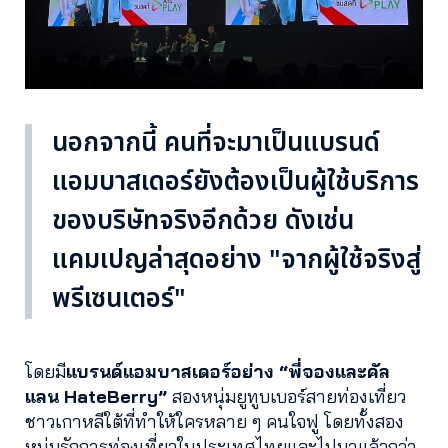
นอกจากนี้ คนที่จะมาเป็นแบรนด์
แอมบาสเดอร์ยังต้องเป็นผู้ใช้บริการ
ของบริษัทจริงอีกด้วย ดังเช่น
แคมเปญล่าสุดอย่าง "จากผู้ใช้จริงสู่
พรีเซนเตอร์"
โดยมี
แบรนด์แอมบาสเดอร์อย่าง
“พี่จองและคัล
แลน HateBerry”
สองหนุ่มยูทูบเบอร์สายท่องเที่ยว
ชาวเกาหลีใต้ที่ทำให้ใครหลาย ๆ คนใจฟู โดยทั้งสอง
หนุ่มรักการท่องเที่ยวในประเทศไทยและไปมาแล้วกว่า