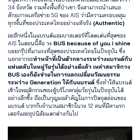
34 จังหวัด รวมทั้งพื้นที่ป่าเขา จึงสามารถนำเสนอ
ศักยภาพเครือข่าย 5G ของ AIS ว่ามีความครอบคลุม
ทุกพื้นที่ของประเทศไทยอย่างแท้จริง
(Authentic)
ละอีกหนึ่งในแบรนด์แอมบาสเดอร์ที่โดดเด่นที่สุดของ
AIS ในตอนนี้คือ วง
BUS because of you i shine
บอยกรุ๊ปที่มาแรงที่สุดของประเทศไทยในปัจจุบัน ซึ่ง
นอกจากจะ
ทำหน้าที่เป็นตัวกลางระหว่างแบรนด์กับ
แฟนคลับในหมู่วัยรุ่นได้อย่างดีแล้ว เหล่าสมาชิกวง
BUS เองก็ยังช่วยในการแลกเปลี่ยนวัฒนธรรม
ระหว่าง Generation ให้กับแบรนด์
ซึ่งทำให้แบรนด์
เข้าใจพฤติกรรมของผู้บริโภคกลุ่มวัยรุ่นในปัจจุบันได้
อย่างลึกซึ้ง ถือเป็นกุญแจสำคัญในการปิดจุดอ่อนของ
แบรนด์ บวกกับจำนวนสมาชิกในวง 12 คนที่มีคาแรก
เตอร์และอุปนิสัยแตกต่างกันไป