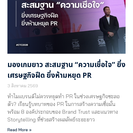
มองเกมยาว สะสมฐาน “ความเชื่อใจ” ยิ่ง
เศรษฐกิจฝืด ยิ่งห้ามหยุด PR
3 สิงหาคม 2569
ทำไมแบรนด์ไม่ควรหยุดทำ PR ในช่วงเศรษฐกิจชะลอ
ตัว? เรียนรู้บทบาทของ PR ในการสร้างความเชื่อมั่น
พร้อม 8 องค์ประกอบของ Brand Trust และแนวทาง
Storytelling ที่ช่วยสร้างผลลัพธ์ระยะยาว
Read More »