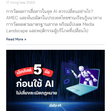
17 กรกฎาคม 2569
การวัดผลการสื่อสารในยุค AI ควรเปลี่ยนอย่างไร?
AMEC และพันธมิตรในประเทศไทยชวนเรียนรู้แนวทาง
การวัดผลตามมาตรฐานสากล พร้อมอัปเดต Media
Landscape และพฤติกรรมผู้บริโภคที่เปลี่ยนไป
Read More »