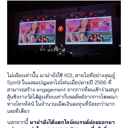
ไม่เพียงเท่านั้น มาม่ายังใช้ KOL สายไอทีอย่างคุณอู๋
Spin9 ในแคมเปญแจกไอโฟนเมื่อปลายปี 2566 ที่
สามารถสร้าง engagement จากการที่คนเข้าร่วมสนุก
ลุ้นชิงรางวัลได้สูงเทียบเท่ากับผลลัพธ์จากการโฆษณา
ทางโทรทัศน์ ในจำนวนเม็ดเงินลงทุนที่น้อยกว่ามาก
เลยทีเดียว
นอกจากนี้
มาม่ายังได้แตกไลน์แบรนด์ย่อยออกมา