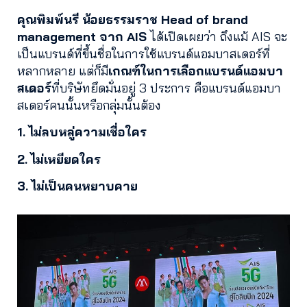
คุณพิมพ์นรี น้อยธรรมราช Head of brand
management จาก AIS
ได้เปิดเผยว่า ถึงแม้ AIS จะ
เป็นแบรนด์ที่ขึ้นชื่อในการใช้แบรนด์แอมบาสเดอร์ที่
หลากหลาย แต่ก็มี
เกณฑ์ในการเลือกแบรนด์แอมบา
สเดอร์
ที่บริษัทยึดมั่นอยู่ 3 ประการ คือแบรนด์แอมบา
สเดอร์คนนั้นหรือกลุ่มนั้นต้อง
1. ไม่ลบหลู่ความเชื่อใคร
2. ไม่เหยียดใคร
3. ไม่เป็นคนหยาบคาย