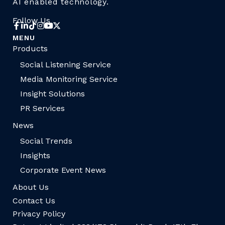
AI enabled technology.
Follow Us
MENU
Products
Social Listening Service
Media Monitoring Service
Insight Solutions
PR Services
News
Social Trends
Insights
Corporate Event News
About Us
Contact Us
Privacy Policy