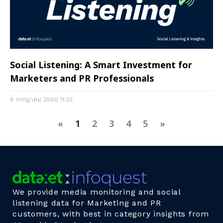
Social Listening: A Smart Investment for
Marketers and PR Professionals
8 กรกฎาคม 2568
11:33
«
1
2
3
4
5
»
We provide media monitoring and social
listening data for Marketing and PR
customers, with best in category insights from