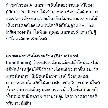
ก้าวหน้าของ AI และการเติบโตของกระแส VTuber
(Virtual YouTuber) ได้เข้ามาทลายข้อจำกัดด้านเวลา
และสถานที่ของมาสคอตในอดีต ในอนาคตเราอาจได้
เห็นมาสคอตโลดแล่นบนโลกดิจิทัลในฐานะ Virtual
Influencer ที่มาไลฟ์สด พูดคุย และตอบคำถามกับผู้
บริโภคได้แบบเรียลไทม์
ความเหงาเชิงโครงสร้าง (Structural
Loneliness):
โครงสร้างสังคมเมืองสมัยใหม่และโลก
ดิจิทัลทำให้ผู้คนใช้ชีวิตอย่างโดดเดี่ยวมากขึ้น จนเกิด
ความโหยหา “สิ่งยึดเหนี่ยวทางใจ” ซึ่งมาสคอต
สามารถตอบโจทย์นี้ได้อย่างมีประสิทธิภาพ ผ่านดีไซน์
ที่กระตุ้นความเอ็นดู และการวางตัวเป็นพื้นที่ปลอดภัย
ที่พร้อมมอบมิตรภาพ ความอบอุ่น โดยปราศจากอคติ
หรือการตัดสิน