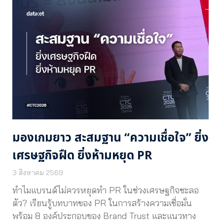
มองเกมยาว สะสมฐาน “ความเชื่อใจ” ยิ่ง
เศรษฐกิจฝืด ยิ่งห้ามหยุด PR
3 สิงหาคม 2569
ทำไมแบรนด์ไม่ควรหยุดทำ PR ในช่วงเศรษฐกิจชะลอ
ตัว? เรียนรู้บทบาทของ PR ในการสร้างความเชื่อมั่น
พร้อม 8 องค์ประกอบของ Brand Trust และแนวทาง