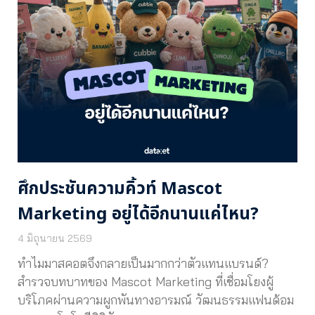
ศึกประชันความคิ้วท์ Mascot
Marketing อยู่ได้อีกนานแค่ไหน?
4 มิถุนายน 2569
ทำไมมาสคอตจึงกลายเป็นมากกว่าตัวแทนแบรนด์?
สำรวจบทบาทของ Mascot Marketing ที่เชื่อมโยงผู้
บริโภคผ่านความผูกพันทางอารมณ์ วัฒนธรรมแฟนด้อม