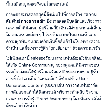
นั้นเสมือนบุคคลจริงบนโลกออนไลน์
การตลาดมาสคอตยุคนี้จึงเน้นไปที่การสร้าง
“ความ
สัมพันธ์ทางอารมณ์”
ยิ่งมาสคอตมีบุคลิกและเรื่องราว
เฉพาะตัวที่ชัดเจน ผู้บริโภคก็ยิ่งอินได้ง่าย จากแค่เอ็นดู
ในตอนแรกจะค่อย ๆ ไต่ระดับกลายเป็นความรักและ
ความผูกพัน จนยอมควักเงินซื้อสินค้าไม่ใช่เพราะความ
จำเป็น แต่ซื้อเพราะรู้สึก “ถูกเยียวยา” ด้วยความน่ารัก
ไม่เพียงเท่านี้ พลังของวัฒนธรรมแฟนด้อมยังขับเคลื่อน
ให้เกิด Online Community ของกลุ่มคนที่มีความชอบ
ร่วมกัน ส่งผลให้ผู้บริโภคพร้อมเปลี่ยนสถานะจากผู้รับ
สารทั่วไป มาเป็น “แฟนคลับ” ที่ช่วยสร้าง User-
Generated Content (UGC) เช่น การวาดแฟนอาร์ต
การดันแฮชแท็กให้ติดเทรนด์ หรือการทำคลิป ซึ่งช่วย
กระจายการรับรู้ (Brand Awareness) โดยที่แบรนด์ไม่
ต้องเสียค่าใช้จ่าย