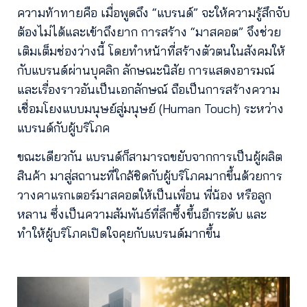
ความท้าทายคือ เมื่อพูดถึง “แบรนด์” จะให้ความรู้สึกจับ
ต้องไม่ได้และเข้าถึงยาก การสร้าง “มาสคอต” จึงช่วย
เติมเต็มช่องว่างนี้ โดยทำหน้าที่สร้างตัวตนในสังคมให้
กับแบรนด์ผ่านบุคลิก ลักษณะนิสัย การแสดงอารมณ์
และเรื่องราวอันเป็นเอกลักษณ์ ถือเป็นการสร้างความ
เชื่อมโยงแบบมนุษย์สู่มนุษย์ (Human Touch) ระหว่าง
แบรนด์กับผู้บริโภค
ขณะเดียวกัน แบรนด์ก็สามารถขยับจากการเป็นผู้ผลิต
สินค้า มาสู่สถานะที่ใกล้ชิดกับผู้บริโภคมากขึ้นด้วยการ
วางคาแรกเตอร์มาสคอตให้เป็นเพื่อน พี่น้อง หรือลูก
หลาน ซึ่งเป็นความสัมพันธ์ที่ลึกซึ้งขึ้นอีกระดับ และ
ทำให้ผู้บริโภคเปิดใจคุยกับแบรนด์มากขึ้น