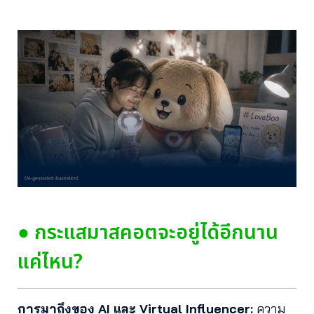
● กระแสมาสคอตจะอยู่ได้อีกนาน
แค่ไหน?
การมาถึงของ AI และ Virtual Influencer:
ความ