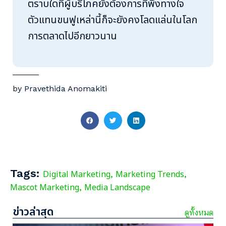
ตราบใดที่ผู้บริโภคยังต้องการที่พึ่งทางใจ
ตัวแทนขนฟูเหล่านี้ก็จะยังคงโลดแล่นในโลก
การตลาดไปอีกยาวนาน
by Pravethida Anomakiti
Tags:
Digital Marketing
Marketing Trends
,
,
Mascot Marketing
Media Landscape
,
ข่าวล่าสุด
ดูทั้งหมด