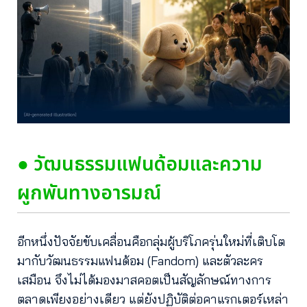
● วัฒนธรรมแฟนด้อมและความ
ผูกพันทางอารมณ์
อีกหนึ่งปัจจัยขับเคลื่อนคือกลุ่มผู้บริโภครุ่นใหม่ที่เติบโต
มากับวัฒนธรรมแฟนด้อม (Fandom) และตัวละคร
เสมือน จึงไม่ได้มองมาสคอตเป็นสัญลักษณ์ทางการ
ตลาดเพียงอย่างเดียว แต่ยังปฏิบัติต่อคาแรกเตอร์เหล่า