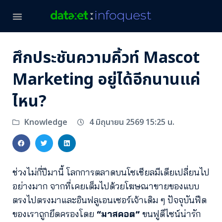
ศึกประชันความคิ้วท์ Mascot
Marketing อยู่ได้อีกนานแค่
ไหน?
4 มิถุนายน 2569 15:25 น.
Knowledge
ช่วงไม่กี่ปีมานี้ โลกการตลาดบนโซเชียลมีเดียเปลี่ยนไป
อย่างมาก จากที่เคยเต็มไปด้วยโฆษณาขายของแบบ
ตรงไปตรงมาและอินฟลูเอนเซอร์เจ้าเดิม ๆ ปัจจุบันฟีด
ของเราถูกยึดครองโดย
“มาสคอต”
ขนฟูดีไซน์น่ารัก