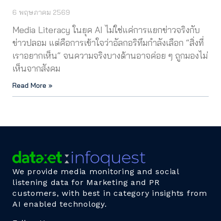
6 พฤษภาคม 2569
Media Literacy ในยุค AI ไม่ใช่แค่การแยกข่าวจริงกับ
ข่าวปลอม แต่คือการเข้าใจว่าอัลกอริทึมกำลังเลือก “สิ่งที่
เราอยากเห็น” จนความจริงบางด้านอาจค่อย ๆ ถูกมองไม่
เห็นจากสังคม
Read More »
We provide media monitoring and social
listening data for Marketing and PR
customers, with best in category insights from
AI enabled technology.