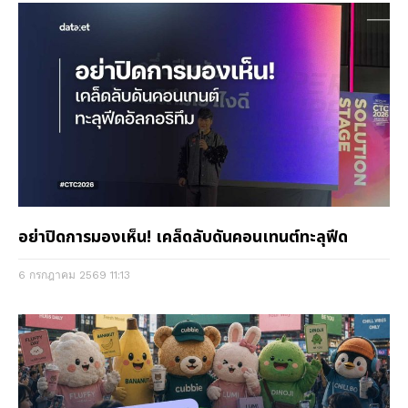
อย่าปิดการมองเห็น! เคล็ดลับดันคอนเทนต์ทะลุฟีด
6 กรกฎาคม 2569
11:13