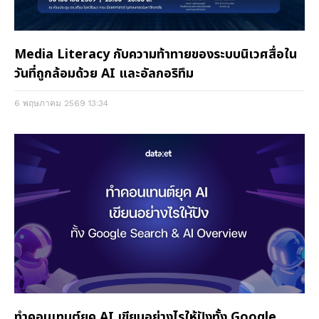
Media Literacy กับความท้าทายของระบบนิเวศสื่อใน
วันที่ถูกล้อมด้วย AI และอัลกอริทึม
6 พฤษภาคม 2569
13:34
ทำคอนเทนต์ยุค AI เขียนอย่างไรให้ปังทั้ง Google