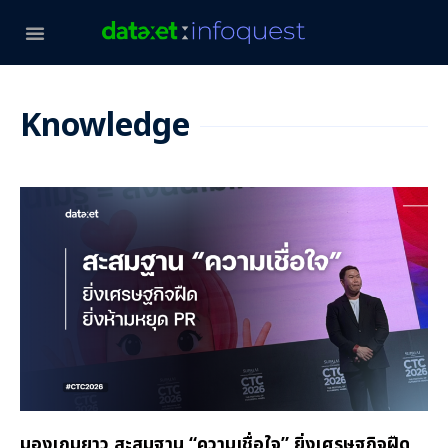
Knowledge
มองเกมยาว สะสมฐาน “ความเชื่อใจ” ยิ่งเศรษฐกิจฝืด