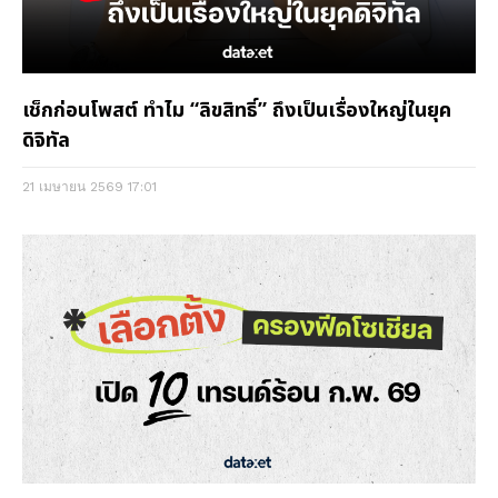
เช็กก่อนโพสต์ ทำไม “ลิขสิทธิ์” ถึงเป็นเรื่องใหญ่ในยุค
ดิจิทัล
21 เมษายน 2569
17:01