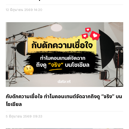
12 มิถุนายน 2569
14:20
กับดักความเชื่อใจ ทำไมคอนเทนต์จัดฉากถึงดู “จริง” บน
โซเชียล
5 มิถุนายน 2569
09:33