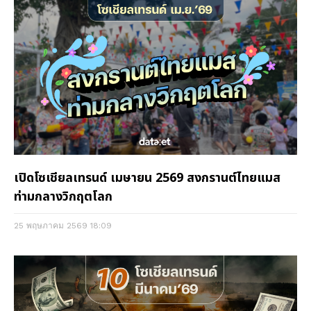
เปิดโซเชียลเทรนด์ เมษายน 2569 สงกรานต์ไทยแมส
ท่ามกลางวิกฤตโลก
25 พฤษภาคม 2569
18:09