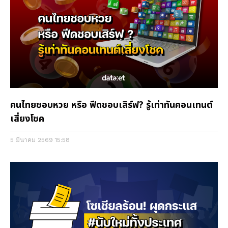
คนไทยชอบหวย หรือ ฟีดชอบเสิร์ฟ? รู้เท่าทันคอนเทนต์
เสี่ยงโชค
5 มีนาคม 2569
15:58