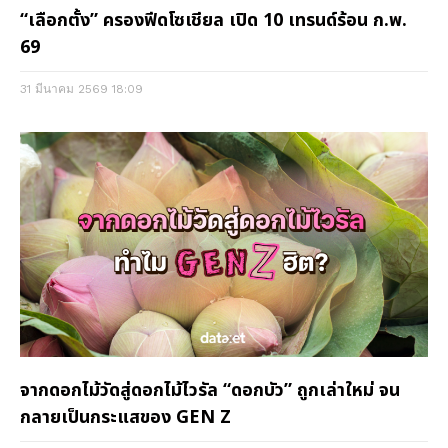
“เลือกตั้ง” ครองฟีดโซเชียล เปิด 10 เทรนด์ร้อน ก.พ.
69
31 มีนาคม 2569
18:09
จากดอกไม้วัดสู่ดอกไม้ไวรัล “ดอกบัว” ถูกเล่าใหม่ จน
กลายเป็นกระแสของ GEN Z