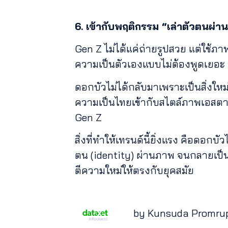
6. เข้ากับพฤติกรรม “เล่าตัวตนผ่
Gen Z ไม่ได้แค่ถ่ายรูปสวย แต่ใช้ภ
ความเป็นตัวเองแบบไม่ต้องพูดเยอะ
ดอกบัวไม่ได้กลับมาเพราะเป็นสิ่งใหม่ 
ความเป็นไทยเข้ากับสไตล์ภาพเอสตาต
Gen Z
สิ่งที่ทำให้เทรนด์นี้ยิ่งแรง คือดอกบ
ตน (identity) ผ่านภาพ จนกลายเป็นอี
ตีความใหม่ให้ตรงกับยุคสมัย
by Kunsuda Promru