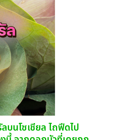
รัลบนโซเชียล ไถฟีดไป
งนี้ จากดอกบัวที่เคยถูก