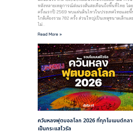
หลังหลายเหตุการณ์ส่งแรงสั่นสะเทือนถึงพื้นที่ไทย โด
ครึ่งแรกปี 2569 พบแผ่นดินไหวในประเทศไทยและพื้น
ใกล้เคียงรวม 782 ครั้ง ส่วนใหญ่เป็นเหตุขนาดเล็กแล
ไม่…
Read More »
ควันหลงฟุตบอลโลก 2026 ที่ทุกโมเมนต์กล
เป็นกระแสไวรัล