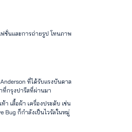
แฟชั่นและการถ่ายรูป โทนภาพ
Anderson ที่ได้รับแรงบันดาล
่กรุงปารีสที่ผ่านมา
เสื้อผ้า เครื่องประดับ เช่น
Bug ก็กำลังเป็นไวรัลในหมู่