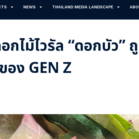
CTS
NEWS
THAILAND MEDIA LANDSCAPE
ABO
ดอกไม้ไวรัล “ดอกบัว” ถู
สของ GEN Z