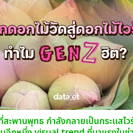
ที่สะพานพุทธ กำลังกลายเป็นกระแสไว
อีกหนึ่ง visual trend ที่มาแรงในช่ว