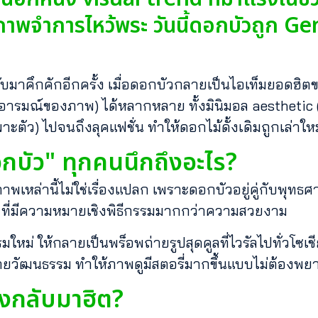
ภาพจำการไหว้พระ วันนี้ดอกบัวถูก Ge
ับมาคึกคักอีกครั้ง เมื่อดอกบัวกลายเป็นไอเท็มยอดฮ
ารมณ์ของภาพ) ได้หลากหลาย ทั้งมินิมอล aesthetic (
พาะตัว) ไปจนถึงลุคแฟชั่น ทำให้ดอกไม้ดั้งเดิมถูกเล่าใ
ดอกบัว" ทุกคนนึกถึงอะไร?
าพเหล่านี้ไม่ใช่เรื่องแปลก เพราะดอกบัวอยู่คู่กับ
” ที่มีความหมายเชิงพิธีกรรมมากกว่าความสวยงาม
ฟรมใหม่ ให้กลายเป็นพร็อพถ่ายรูปสุดคูลที่ไวรัลไปทั่ว
นอายวัฒนธรรม ทำให้ภาพดูมีสตอรี่มากขึ้นแบบไม่ต้องพ
ึงกลับมาฮิต?