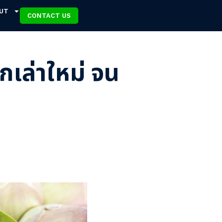
UT
CONTACT US
กเล่าใหม่ จน