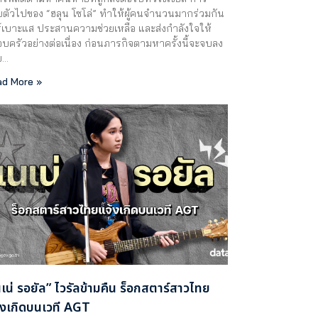
ตัวไปของ “ฮลุน โซโล่” ทำให้ผู้คนจำนวนมากร่วมกัน
์เบาะแส ประสานความช่วยเหลือ และส่งกำลังใจให้
บครัวอย่างต่อเนื่อง ก่อนภารกิจตามหาครั้งนี้จะจบลง
ย…
d More »
นเน่ รอยัล” ไวรัลข้ามคืน ร็อกสตาร์สาวไทย
้งเกิดบนเวที AGT