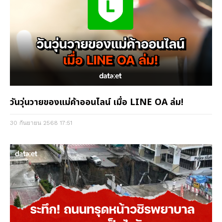
วันวุ่นวายของแม่ค้าออนไลน์ เมื่อ LINE OA ล่ม!
30 กันยายน 2568
17:51