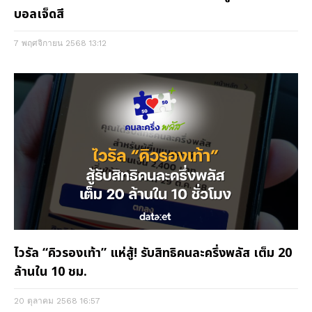
บอลเจ็ดสี
7 พฤศจิกายน 2568
13:12
ไวรัล “คิวรองเท้า” แห่สู้! รับสิทธิคนละครึ่งพลัส เต็ม 20
ล้านใน 10 ชม.
20 ตุลาคม 2568
16:57