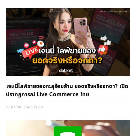
เจนนี่ไลฟ์ขายของทะลุร้อยล้าน ยอดจริงหรือจกตา? เปิด
ปรากฏการณ์ Live Commerce ไทย
16 ตุลาคม 2568
12:00