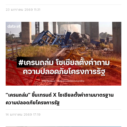
23 มกราคม 2569
11:31
“เครนถล่ม” ขึ้นเทรนด์ X โซเชียลตั้งคำถามมาตรฐาน
ความปลอดภัยโครงการรัฐ
14 มกราคม 2569
17:19