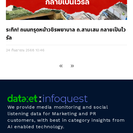
ระทึก! ถนนทรุดหน้าวชิรพยาบาล ถ.สามเสน กลายเป็นไว
รัล
24 กันยายน 2568
10:46
«
»
We provide media monitoring and social
listening data for Marketing and PR
customers, with best in category insights from
AI enabled technology.