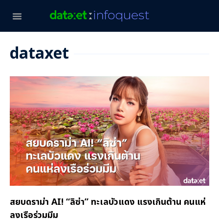
dataxet
สยบดราม่า AI! “ลิซ่า” ทะเลบัวแดง แรงเกินต้าน คนแห่
ลงเรือร่วมมีม