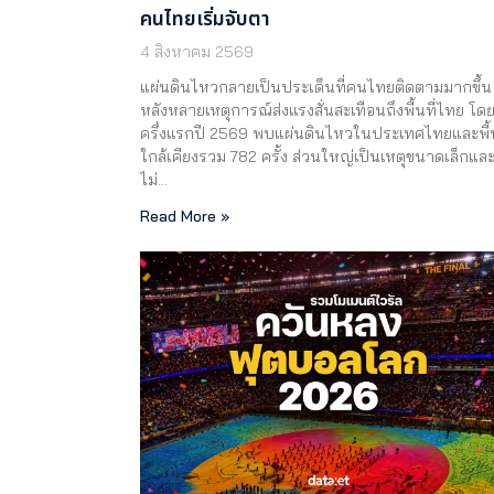
คนไทยเริ่มจับตา
4 สิงหาคม 2569
แผ่นดินไหวกลายเป็นประเด็นที่คนไทยติดตามมากขึ้น
หลังหลายเหตุการณ์ส่งแรงสั่นสะเทือนถึงพื้นที่ไทย โด
ครึ่งแรกปี 2569 พบแผ่นดินไหวในประเทศไทยและพื้น
ใกล้เคียงรวม 782 ครั้ง ส่วนใหญ่เป็นเหตุขนาดเล็กแล
ไม่…
Read More »