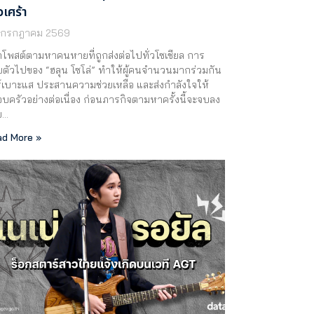
วเศร้า
 กรกฎาคม 2569
โพสต์ตามหาคนหายที่ถูกส่งต่อไปทั่วโซเชียล การ
ตัวไปของ “ฮลุน โซโล่” ทำให้ผู้คนจำนวนมากร่วมกัน
์เบาะแส ประสานความช่วยเหลือ และส่งกำลังใจให้
บครัวอย่างต่อเนื่อง ก่อนภารกิจตามหาครั้งนี้จะจบลง
ย…
d More »