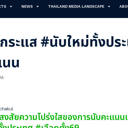
CTS
NEWS
THAILAND MEDIA LANDSCAPE
ABO
ดกระแส #นับใหม่ทั้งประ
แนน
 น.
ichakul
้อสงสัยความโปร่งใสของการนับคะแนนเลื