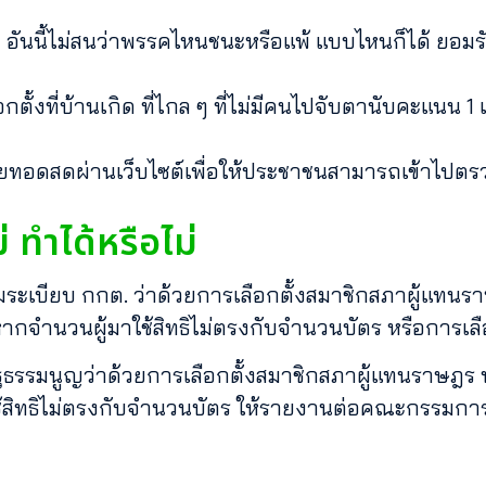
ศ อันนี้ไม่สนว่าพรรคไหนชนะหรือแพ้ แบบไหนก็ได้ ยอมรั
กตั้งที่บ้านเกิด ที่ไกล ๆ ที่ไม่มีคนไปจับตานับคะแนน 
ทอดสดผ่านเว็บไซต์เพื่อให้ประชาชนสามารถเข้าไปตรว
 ทำได้หรือไม่
ะเบียบ กกต. ว่าด้วยการเลือกตั้งสมาชิกสภาผู้แทนราษ
ากจำนวนผู้มาใช้สิทธิไม่ตรงกับจำนวนบัตร หรือการเลือ
ธรรมนูญว่าด้วยการเลือกตั้งสมาชิกสภาผู้แทนราษฎร พ
ช้สิทธิไม่ตรงกับจำนวนบัตร ให้รายงานต่อคณะกรรมกา