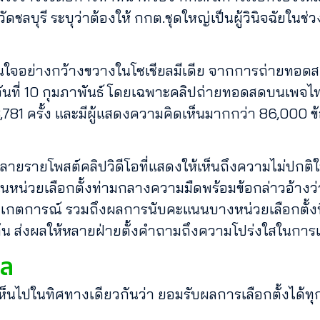
ดชลบุรี ระบุว่าต้องให้ กกต.ชุดใหญ่เป็นผู้วินิจฉัยในช่ว
ใจอย่างกว้างขวางในโซเชียลมีเดีย จากการถ่ายทอดสด
เช้าวันที่ 10 กุมภาพันธ์ โดยเฉพาะคลิปถ่ายทอดสดบนเพจ
 78,781 ครั้ง และมีผู้แสดงความคิดเห็นมากกว่า 86,000 
อีกหลายรายโพสต์คลิปวิดีโอที่แสดงให้เห็นถึงความไม่ปก
หน่วยเลือกตั้งท่ามกลางความมืดพร้อมข้อกล่าวอ้างว่
้สังเกตการณ์ รวมถึงผลการนับคะแนนบางหน่วยเลือกตั
ต้น ส่งผลให้หลายฝ่ายตั้งคำถามถึงความโปร่งใสในการเลือ
ยล
ดเห็นไปในทิศทางเดียวกันว่า ยอมรับผลการเลือกตั้งได้ท