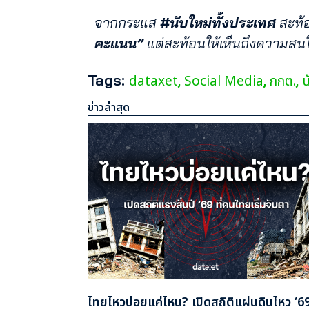
จากกระแส
#นับใหม่ทั้งประเทศ
สะท้อ
คะแนน”
แต่สะท้อนให้เห็นถึงความสน
Tags:
dataxet
Social Media
กกต.
น
,
,
,
ข่าวล่าสุด
ไทยไหวบ่อยแค่ไหน? เปิดสถิติแผ่นดินไหว ‘69 