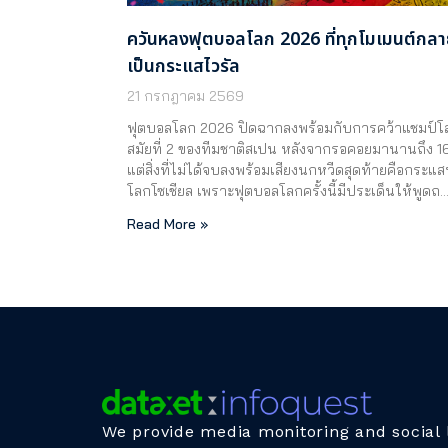
ควันหลงฟุตบอลโลก 2026 ที่ทุกโมเมนต์กล
เป็นกระแสไวรัล
21 กรกฎาคม 2569
ฟุตบอลโลก 2026 ปิดฉากลงพร้อมกับการคว้าแชมป์โ
สมัยที่ 2 ของทีมชาติสเปน หลังจากรอคอยมานานถึง 16
แต่สิ่งที่ไม่ได้จบลงพร้อมเสียงนกหวีดสุดท้ายคือกระแ
โลกโซเชียล เพราะฟุตบอลโลกครั้งนี้มีประเด็นให้พูดถ
Read More »
We provide media monitoring and social l