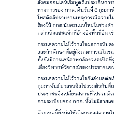
สังคมออนไลน์เริ่มพูดถึงประเด็นกา
ทางการของ กกต. คืนวันที่ 8 กุมภา
โพสต์คลิปรายงานเหตุการณ์ความไม่ป
ร้องให้ กกต.นับคะแนนใหม่ในช่วงค่ำว
กล่าวถึงแฮชแท็กที่อ้างอิงพื้นที่อื
กระแสความไม่ไว้วางใจผลการนับคะแนน
และนักศึกษาที่อยู่สังเกตการณ์ในขณ
ทั้งยังมีการแชร์ภาพกล้องวงจรปิดที
เสียงวิพากษ์วิจารณ์ของประชาชนจน
กระแสความไม่ไว้วางใจยังส่งผลต่อเนื่
กุมภาพันธ์ มวลชนจึงไปรวมตัวกันที่
ประชาชนจึงเปลี่ยนสถานที่ไปรวมตัวกั
ตามระเบียบของ กกต. ทั้งไม่มีสายเคเ
ด้วยเหตุนี้ยิ่งก่อให้เกิดกระแสความ