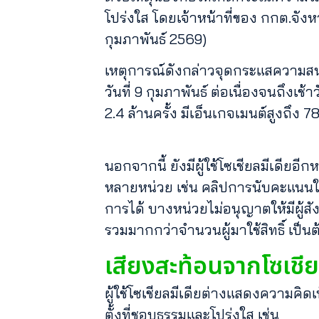
โปร่งใส โดยเจ้าหน้าที่ของ กกต.จังหวั
กุมภาพันธ์ 2569)
เหตุการณ์ดังกล่าวจุดกระแสความสน
วันที่ 9 กุมภาพันธ์ ต่อเนื่องจนถึง
2.4 ล้านครั้ง มีเอ็นเกจเมนต์สูงถึง
นอกจากนี้ ยังมีผู้ใช้โซเชียลมีเดีย
หลายหน่วย เช่น คลิปการนับคะแนนใน
การได้ บางหน่วยไม่อนุญาตให้มีผู
รวมมากกว่าจำนวนผู้มาใช้สิทธิ์ เป็น
เสียงสะท้อนจากโซเชี
ผู้ใช้โซเชียลมีเดียต่างแสดงความคิ
ตั้งที่ชอบธรรมและโปร่งใส เช่น