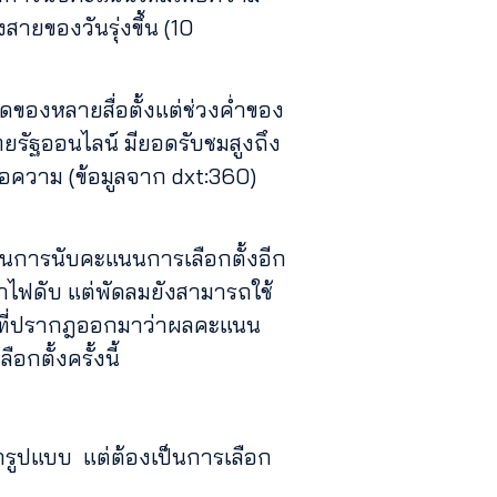
งสายของวันรุ่งขึ้น (10
ของหลายสื่อตั้งแต่ช่วงค่ำของ
ไทยรัฐออนไลน์ มียอดรับชมสูงถึง
ข้อความ (ข้อมูลจาก dxt:360)
ติในการนับคะแนนการเลือกตั้งอีก
าไฟดับ แต่พัดลมยังสามารถใช้
้งที่ปรากฎออกมาว่าผลคะแนน
กตั้งครั้งนี้
ุกรูปแบบ แต่ต้องเป็นการเลือก