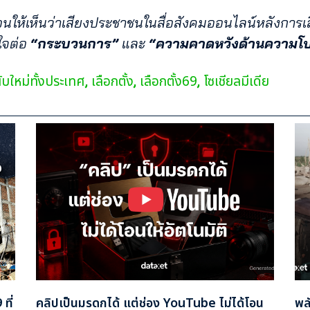
นให้เห็นว่าเสียงประชาชนในสื่อสังคมออนไลน์หลังการเลือ
ใจต่อ
“กระบวนการ”
และ
“
ความคาดหวังด้านความโป
ับใหม่ทั้งประเทศ
เลือกตั้ง
เลือกตั้ง69
โซเชียลมีเดีย
,
,
,
ที่
คลิปเป็นมรดกได้ แต่ช่อง YouTube ไม่ได้โอน
พล