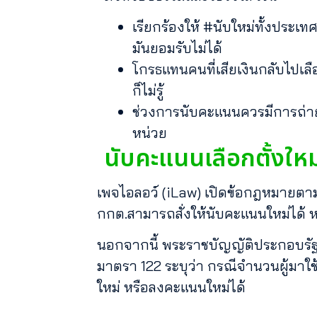
เรียกร้องให้ #นับใหม่ทั้งประเท
มันยอมรับไม่ได้
โกรธแทนคนที่เสียเงินกลับไปเลือ
ก็ไม่รู้
ช่วงการนับคะแนนควรมีการถ่าย
หน่วย
นับคะแนนเลือกตั้งใหม่
เพจไอลอว์ (iLaw) เปิดข้อกฎหมายตามร
กกต.สามารถสั่งให้นับคะแนนใหม่ได้ ห
นอกจากนี้ พระราชบัญญัติประกอบรัฐ
มาตรา 122 ระบุว่า กรณีจำนวนผู้มาใ
ใหม่ หรือลงคะแนนใหม่ได้