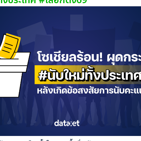
ั้งประเทศ #เลือกตั้ง69