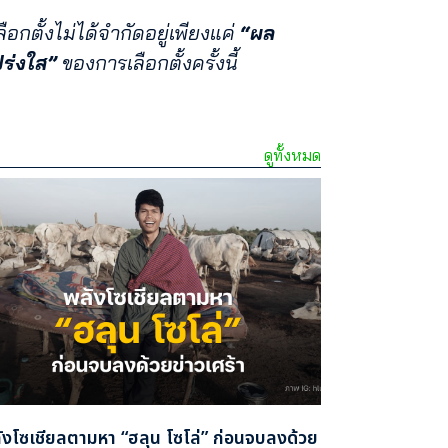
กตั้งไม่ได้จำกัดอยู่เพียงแค่
“ผล
ร่งใส”
ของการเลือกตั้งครั้งนี้
ดูทั้งหมด
ังโซเชียลตามหา “ฮลุน โซโล่” ก่อนจบลงด้วย