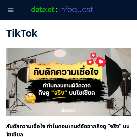
TikTok
กับดักความเชื่อใจ ทำไมคอนเทนต์จัดฉากถึงดู “จริง” บน
โซเชียล