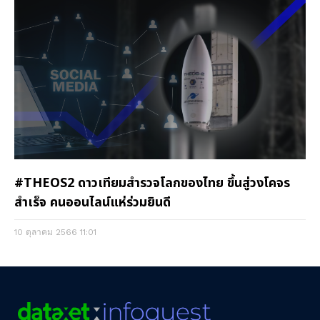
#THEOS2 ดาวเทียมสำรวจโลกของไทย ขึ้นสู่วงโคจร
สำเร็จ คนออนไลน์แห่ร่วมยินดี
10 ตุลาคม 2566
11:01