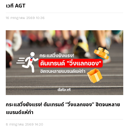
เวที AGT
16 กรกฎาคม 2569
10:36
กระแสวิ่งยังแรง! ดันเทรนด์ “วิ่งแลกของ” ฮิตจนหลาย
แบรนด์แห่ทำ
8 กรกฎาคม 2569
14:20