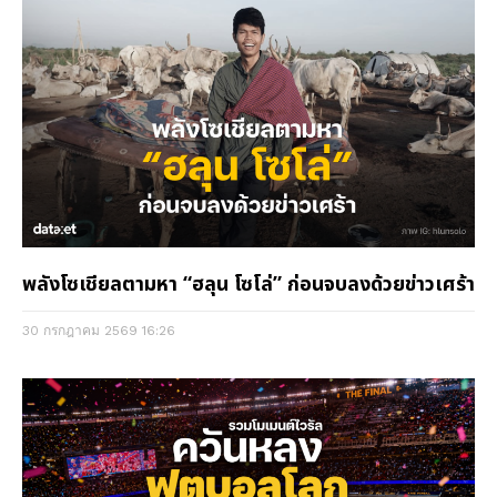
พลังโซเชียลตามหา “ฮลุน โซโล่” ก่อนจบลงด้วยข่าวเศร้า
30 กรกฎาคม 2569
16:26