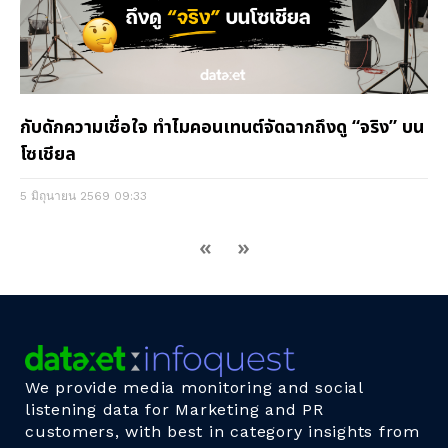
กับดักความเชื่อใจ ทำไมคอนเทนต์จัดฉากถึงดู “จริง” บน
โซเชียล
5 มิถุนายน 2569
09:33
«
»
We provide media monitoring and social
listening data for Marketing and PR
customers, with best in category insights from