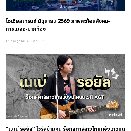
โซเชียลเทรนด์ มิถุนายน 2569 ภาพสะท้อนสังคม-
การเมือง-ปากท้อง
17 กรกฎาคม 2569
16:34
“เนเน่ รอยัล” ไวรัลข้ามคืน ร็อกสตาร์สาวไทยแจ้งเกิดบน