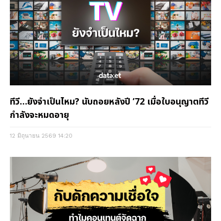
ทีวี…ยังจำเป็นไหม? นับถอยหลังปี ’72 เมื่อใบอนุญาตทีวี
กำลังจะหมดอายุ
12 มิถุนายน 2569
14:20