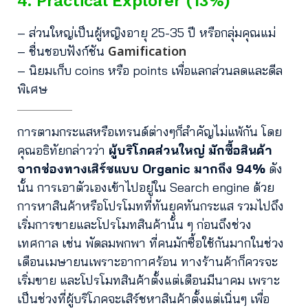
4. Practical Explorer (13%)
– ส่วนใหญ่เป็นผู้หญิงอายุ 25-35 ปี หรือกลุ่มคุณแม่
Gamification
– ชื่นชอบฟังก์ชัน
– นิยมเก็บ coins หรือ points เพื่อแลกส่วนลดและดีล
พิเศษ
การตามกระแสหรือเทรนด์ต่างๆก็สำคัญไม่แพ้กัน โดย
คุณอธิทัยกล่าวว่า
ผู้บริโภคส่วนใหญ่ มักซื้อสินค้า
จากช่องทางเสิร์ชแบบ Organic มากถึง 94%
ดัง
นั้น การเอาตัวเองเข้าไปอยู่ใน Search engine ด้วย
การหาสินค้าหรือโปรโมทที่ทันยุคทันกระแส รวมไปถึง
เริ่มการขายและโปรโมทสินค้านั้น ๆ ก่อนถึงช่วง
เทศกาล เช่น พัดลมพกพา ที่คนมักซื้อใช้กันมากในช่วง
เดือนเมษายนเพราะอากาศร้อน ทางร้านค้าก็ควรจะ
เริ่มขาย และโปรโมทสินค้าตั้งแต่เดือนมีนาคม เพราะ
เป็นช่วงที่ผู้บริโภคจะเสิร์ชหาสินค้าตั้งแต่เนิ่นๆ เพื่อ