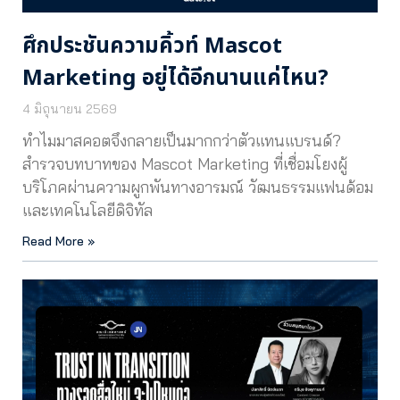
ศึกประชันความคิ้วท์ Mascot
Marketing อยู่ได้อีกนานแค่ไหน?
4 มิถุนายน 2569
ทำไมมาสคอตจึงกลายเป็นมากกว่าตัวแทนแบรนด์?
สำรวจบทบาทของ Mascot Marketing ที่เชื่อมโยงผู้
บริโภคผ่านความผูกพันทางอารมณ์ วัฒนธรรมแฟนด้อม
และเทคโนโลยีดิจิทัล
Read More »