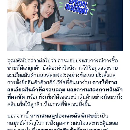
คุณอธิทัยกล่าวต่อไปว่า การมอบประสบการณ์การซื้อ
ขายที่ดีแก่ลูกค้า ยังต้องคำนึงถึงการให้ข้อมูลและราย
ละเอียดสินค้าบนแพลตฟอร์มอย่างชัดเจน เริ่มตั้งแต่
การตั้งชื่อสินค้าด้วยคีย์เวิร์ดที่ค้นหาง่าย
การให้ราย
ละเอียดสินค้าที่ครอบคลุม และการแสดงภาพสินค้า
ที่คมชัด
พร้อมทั้งเพิ่มวิดีโอแนะนำสินค้าอย่างน้อยหนึ่ง
คลิปเพื่อให้ลูกค้าเห็นภาพที่ชัดเจนยิ่งขึ้น
นอกจากนี้
การเสนอคูปองและดีลพิเศษ
ยังเป็น
กลยุทธ์สำคัญในการดึงดูดความสนใจและกระตุ้นยอด