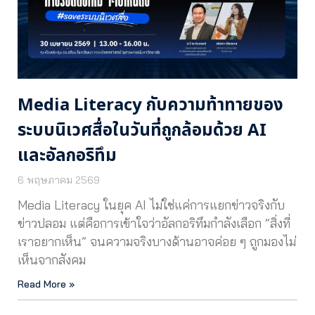
Media Literacy กับความท้าทายของ
ระบบนิเวศสื่อในวันที่ถูกล้อมด้วย AI
และอัลกอริทึม
6 พฤษภาคม 2569
Media Literacy ในยุค AI ไม่ใช่แค่การแยกข่าวจริงกับ
ข่าวปลอม แต่คือการเข้าใจว่าอัลกอริทึมกำลังเลือก “สิ่งที่
เราอยากเห็น” จนความจริงบางด้านอาจค่อย ๆ ถูกมองไม่
เห็นจากสังคม
Read More »