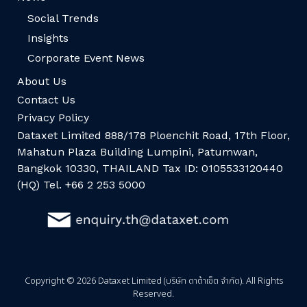
Social Trends
Insights
Corporate Event News
About Us
Contact Us
Privacy Policy
Dataxet Limited 888/178 Ploenchit Road, 17th Floor,
Mahatun Plaza Building Lumpini, Patumwan,
Bangkok 10330, THAILAND Tax ID: 0105533120440
(HQ) Tel. +66 2 253 5000
Copyright © 2026 Dataxet Limited (บริษัท ดาต้าเซ็ต จำกัด). All Rights
Reserved.