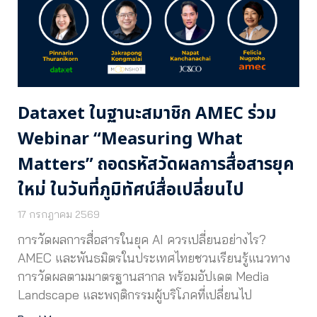
Dataxet ในฐานะสมาชิก AMEC ร่วม
Webinar “Measuring What
Matters” ถอดรหัสวัดผลการสื่อสารยุค
ใหม่ ในวันที่ภูมิทัศน์สื่อเปลี่ยนไป
17 กรกฎาคม 2569
การวัดผลการสื่อสารในยุค AI ควรเปลี่ยนอย่างไร?
AMEC และพันธมิตรในประเทศไทยชวนเรียนรู้แนวทาง
การวัดผลตามมาตรฐานสากล พร้อมอัปเดต Media
Landscape และพฤติกรรมผู้บริโภคที่เปลี่ยนไป