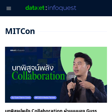
MITCon
บทพิสูจน์พลัง Collaboration ผ่านมุมมอง Guss