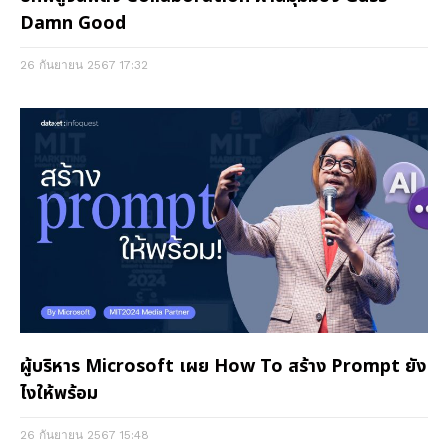
Damn Good
26 กันยายน 2567
17:32
ผู้บริหาร Microsoft เผย How To สร้าง Prompt ยัง
ไงให้พร้อม
26 กันยายน 2567
15:48