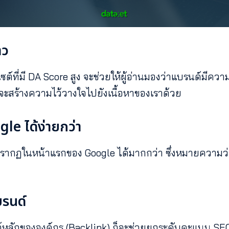
าว
ซต์ที่มี DA Score สูง จะช่วยให้ผู้อ่านมองว่าแบรนด์มีความน
จะสร้างความไว้วางใจไปยังเนื้อหาของเราด้วย
gle ได้ง่ายกว่า
าสปรากฏในหน้าแรกของ Google ได้มากกว่า ซึ่งหมายความว
บรนด์
บไซต์หลักขององค์กร (Backlink) ก็จะช่วยยกระดับคะแนน S