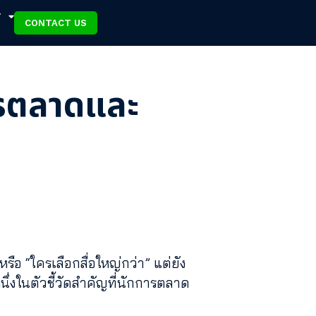
T
CONTACT US
ารตลาดและ
ือ “ใครเลือกสื่อใหญ่กว่า” แต่ยัง
นึ่งในตัวชี้วัดสำคัญที่นักการตลาด