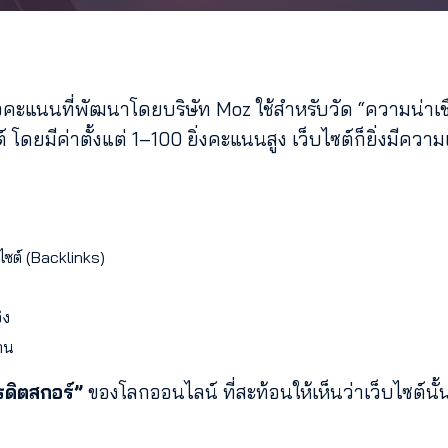
อคะแนนที่พัฒนาโดยบริษัท Moz ใช้สำหรับวัด “ความน่าเช
โดยมีค่าตั้งแต่ 1–100 ยิ่งคะแนนสูง เว็บไซต์ก็ยิ่งมีควา
ไซต์ (Backlinks)
ิง
งาน
รดิตสกอร์”
ของโลกออนไลน์ ที่สะท้อนให้เห็นว่าเว็บไซต์นั้