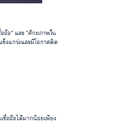
ื่อถือ” และ “ศักยภาพใน
มแข็งแกร่งและมีโอกาสติด
นเชื่อถือได้มากน้อยเพียง