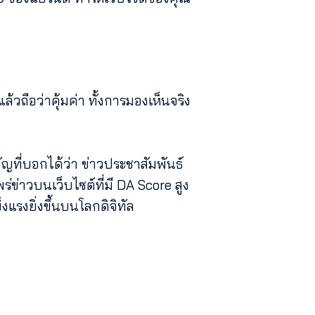
ล้วถือว่าคุ้มค่า ทั้งการมองเห็นจริง
ัญที่บอกได้ว่า ข่าวประชาสัมพันธ์
ข่าวบนเว็บไซต์ที่มี DA Score สูง
งแรงยิ่งขึ้นบนโลกดิจิทัล