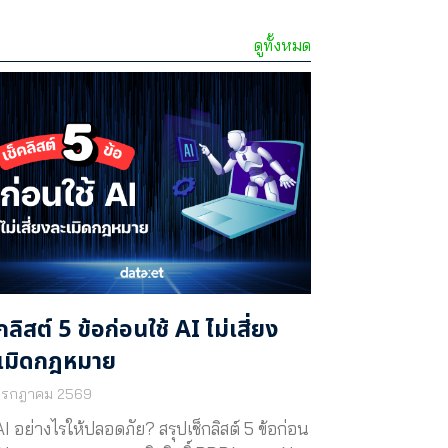
ดูทั้งหมด
็กลิสต์ 5 ข้อก่อนใช้ AI ไม่เสี่ยง
เมิดกฎหมาย
กรกฎาคม 2569
 AI อย่างไรให้ปลอดภัย? สรุปเช็กลิสต์ 5 ข้อก่อน