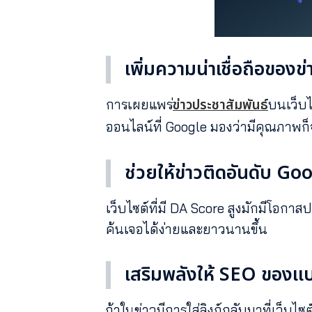
เพิ่มความน่าเชื่อถือของข่
ข่าวประชาสัมพันธ์
การเผยแพร่
บนเว็บไ
ออนไลน์ที่ Google มองว่ามีคุณภาพก็
ช่วยให้ข่าวติดอันดับ Goo
เว็บไซต์ที่มี DA Score สูงมักมีโอก
ค้นเจอได้ง่ายและยาวนานขึ้น
เสริมพลังให้ SEO ของแ
ถ้าในข่าวมีการใส่ลิงก์กลับมาที่เว็