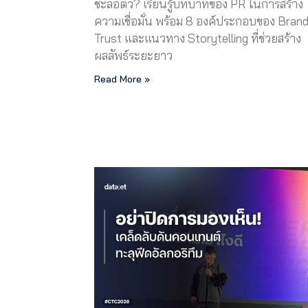
ชะลอตัว? เรียนรู้บทบาทของ PR ในการสร้าง
ความเชื่อมั่น พร้อม 8 องค์ประกอบของ Bran
Trust และแนวทาง Storytelling ที่ช่วยสร้าง
ผลลัพธ์ระยะยาว
Read More »