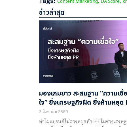
Tags:
Content Marketing
DA Score
k
,
,
ข่าวล่าสุด
มองเกมยาว สะสมฐาน “ความเชื่
ใจ” ยิ่งเศรษฐกิจฝืด ยิ่งห้ามหยุด
3 สิงหาคม 2569
ทำไมแบรนด์ไม่ควรหยุดทำ PR ในช่วงเศรษฐ