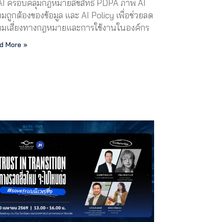
 AI ครอบคลุมกฎหมายลิขสิทธิ์ PDPA ภาพ AI
มถูกต้องของข้อมูล และ AI Policy เพื่อช่วยลด
มเสี่ยงทางกฎหมายและการใช้งานในองค์กร
d More »