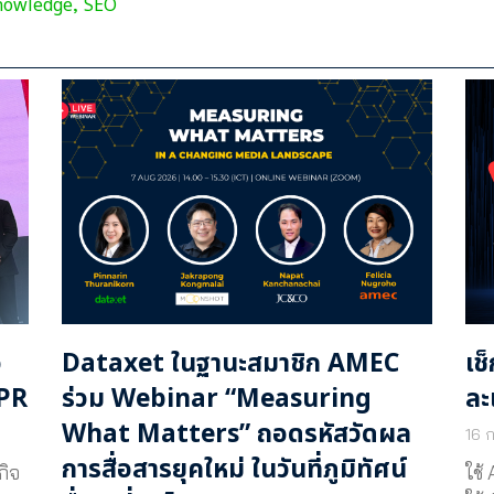
nowledge
SEO
,
อ
Dataxet ในฐานะสมาชิก AMEC
เช
 PR
ร่วม Webinar “Measuring
ละ
What Matters” ถอดรหัสวัดผล
16 
การสื่อสารยุคใหม่ ในวันที่ภูมิทัศน์
กิจ
ใช้