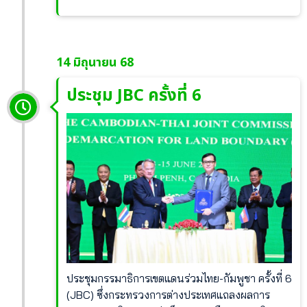
14 มิถุนายน 68
ประชุม JBC ครั้งที่ 6
ประชุมกรรมาธิการเขตแดนร่วมไทย-กัมพูชา ครั้งที่ 6
(JBC) ซึ่งกระทรวงการต่างประเทศแถลงผลการ