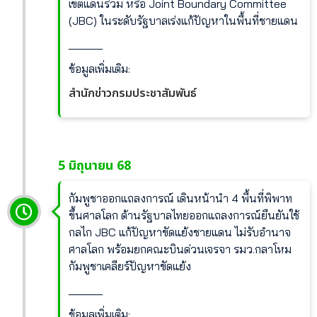
เขตแดนร่วม หรือ Joint Boundary Committee
(JBC) ในระดับรัฐบาลเร่งแก้ปัญหาในพื้นที่ชายแดน
______
ข้อมูลเพิ่มเติม:
สำนักข่าวกรมประชาสัมพันธ์
5 มิถุนายน 68
กัมพูชาออกแถลงการณ์ เดินหน้านำ 4 พื้นที่พิพาท
ขึ้นศาลโลก ด้านรัฐบาลไทยออกแถลงการณ์ยืนยันใช้
กลไก JBC แก้ปัญหาขัดแย้งชายแดน ไม่รับอำนาจ
ศาลโลก พร้อมยกคณะบินด่วนเจรจา รมว.กลาโหม
กัมพูชาเคลียร์ปัญหาขัดแย้ง
______
ข้อมูลเพิ่มเติม: