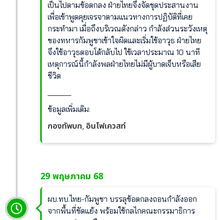
เป็นไปตามข้อตกลง ฝ่ายไทยจึงจัดชุดประสานงาน
เพื่อเข้าพูดคุยเจรจาตามแนวทางการปฏิบัติที่เคย
กระทำมา เมื่อถึงบริเวณดังกล่าว กำลังส่วนระวังเหตุ
ของทหารกัมพูชาเข้าใจผิดและเริ่มใช้อาวุธ ฝ่ายไทย
จึงใช้อาวุธตอบโต้กลับไป ใช้เวลาประมาณ 10 นาที
เหตุการณ์นี้กำลังพลฝ่ายไทยไม่มีผู้บาดเจ็บหรือเสีย
ชีวิต
______
ข้อมูลเพิ่มเติม:
กองทัพบก
อินโฟเควสท์
,
29 พฤษภาคม 68
ผบ.ทบ.ไทย-กัมพูชา บรรลุข้อตกลงถอนกำลังออก
จากพื้นที่ขัดแย้ง พร้อมใช้กลไกคณะกรรมาธิการ