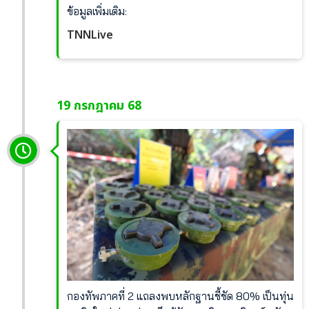
ข้อมูลเพิ่มเติม:
TNNLive
19 กรกฎาคม 68
กองทัพภาคที่ 2 แถลงพบหลักฐานชี้ชัด 80% เป็นทุ่น