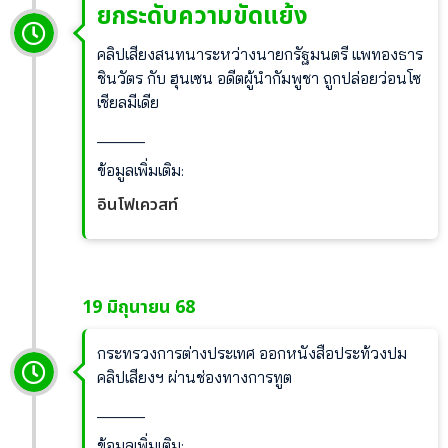
ยกระดับความขัดแย้ง
คลิปเสียงสนทนาระหว่างนายกรัฐมนตรี แพทองธาร
ชินวัตร กับ ฮุนเซน อดีตผู้นำกัมพูชา ถูกปล่อยว่อนโซ
เชียลมีเดีย
______
ข้อมูลเพิ่มเติม:
อินโฟเควสท์
19 มิถุนายน 68
กระทรวงการต่างประเทศ ออกหนังสือประท้วงปม
คลิปเสียงฯ ผ่านช่องทางการทูต
______
ข้อมูลเพิ่มเติม: