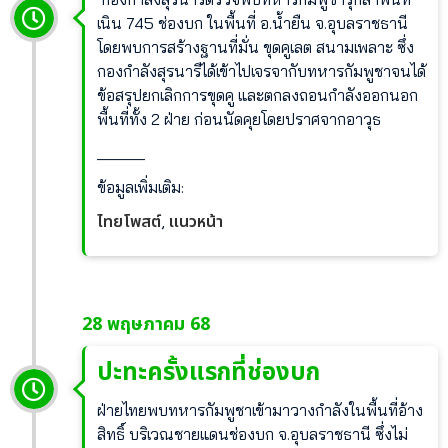
เนิน 745 ช่องบก ในพื้นที่ อ.น้ำยืน จ.อุบลราชธานี
โดยพบการสร้างฐานที่มั่น ขุดคูเลต สนามเพลาะ ซึ่ง
กองกำลังสุรนารีได้เข้าไปเจรจากับทหารกัมพูชาจนได้
ข้อสรุปยกเลิกการขุดคู และตกลงถอนกำลังออกนอก
พื้นที่ทั้ง 2 ฝ่าย ก่อนนัดคุยโดยปราศจากอาวุธ
______
ข้อมูลเพิ่มเติม:
ไทยโพสต์
แนวหน้า
,
28 พฤษภาคม 68
ปะทะครั้งแรกที่ช่องบก
ฝ่ายไทยพบทหารกัมพูชาเข้ามาวางกำลังในพื้นที่อ้าง
สิทธิ์ บริเวณชายแดนช่องบก จ.อุบลราชธานี ซึ่งไม่