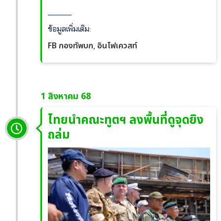
______
ข้อมูลเพิ่มเติม:
FB กองทัพบก
อินโฟเควสท์
,
1 สิงหาคม 68
ไทยนำคณะทูตฯ ลงพื้นที่ดูจุดยิง
ถล่ม