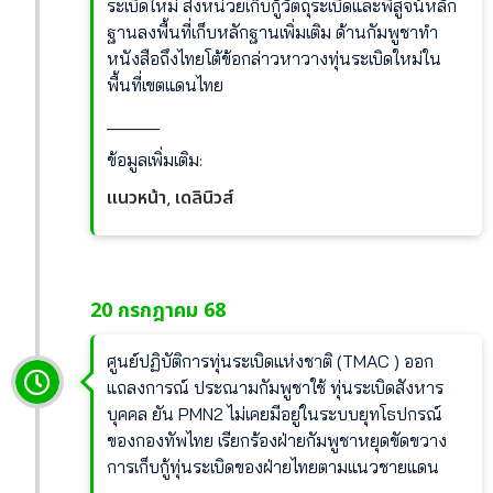
ระเบิดใหม่ ส่งหน่วยเก็บกู้วัตถุระเบิดและพิสูจน์หลัก
ฐานลงพื้นที่เก็บหลักฐานเพิ่มเติม ด้านกัมพูชาทำ
หนังสือถึงไทยโต้ข้อกล่าวหาวางทุ่นระเบิดใหม่ใน
พื้นที่เขตแดนไทย
______
ข้อมูลเพิ่มเติม:
แนวหน้า
เดลินิวส์
,
20 กรกฎาคม 68
ศูนย์ปฏิบัติการทุ่นระเบิดแห่งชาติ (TMAC ) ออก
แถลงการณ์ ประณามกัมพูชาใช้ ทุ่นระเบิดสังหาร
บุคคล ยัน PMN2 ไม่เคยมีอยู่ในระบบยุทโธปกรณ์
ของกองทัพไทย เรียกร้องฝ่ายกัมพูชาหยุดขัดขวาง
การเก็บกู้ทุ่นระเบิดของฝ่ายไทยตามแนวชายแดน