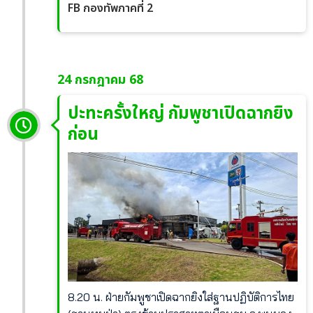
FB กองทัพภาคที่ 2
24 กรกฎาคม 68
ปะทะครั้งใหญ่ กัมพูชาเปิดฉากยิง
ก่อน
8.20 น. ฝ่ายกัมพูชาเปิดฉากยิงใส่ฐานปฏิบัติการไทย