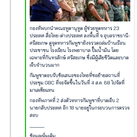
กองทัพบกนำคณะทูตานุทูต ผู้ช่วยทูตทหาร 23
ประเทศ สื่อไทย-ต่างประเทศ ลงพื้นที่ จ.อุบลราชธานี-
ศรีสะเกษ ดูจุดทหารกัมพูชายิงจรวดถล่มบ้านเรือน
ประชาชน โรงเรียน โรงพยาบาล ปั๊มน้ำมัน โดย
เฉพาะที่กันทรลักษ์ ศรีสะเกษ ซึ่งมีผู้เสียชีวิตและบาด
เจ็บจำนวนมาก
กัมพูชาตอบรับข้อเสนอของไทยที่ขอย้ายสถานที่
ประชุม GBC ที่จะจัดขึ้นในวันที่ 4 ส.ค. 68 ไปจัดที่
มาเลเซียแทน
กองทัพภาคที่ 2 ส่งตัวทหารกัมพูชาที่บาดเจ็บ 2
นายกลับประเทศ อีก 18 นายอยู่ในกระบวนการตรวจ
สอบ
______
ข้อมูลเพิ่มเติม: