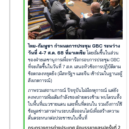
ไทย-กัมพูชา กำหนดการประชุม GBC ระหว่าง
วันที่ 4-7 ส.ค. 68 ที่มาเลเซีย
โดยเริ่มขึ้นในส่วน
ของฝ่ายเลขานุการเพื่อหารือกรอบการประชุม GBC
ที่จะเกิดขึ้นในวันที่ 7 ส.ค. เสนอหัวข้อการปฏิบัติตาม
ข้อตกลงหยุดยิง (มีสหรัฐฯ และจีน เข้าร่วมในฐานะผู้
สังเกตการณ์)
ภาพรวมสถานการณ์ ปัจจุบันไม่มีเหตุการณ์ แต่ยัง
คงพบการเพิ่มเติมกำลังของฝ่ายตรงข้าม พบโดรนทั้ง
ในพื้นที่แนวชายแดน และพื้นที่ตอนใน รวมถึงการใช้
ข้อมูลข่าวสารผ่านระบบสื่อออนไลน์เพื่อสร้างความ
ตื่นตระหนกต่อประชาชนในพื้นที่
กระทรวงการต่างประเทศ จัดบรรยายสรุปครั้งที่ 2