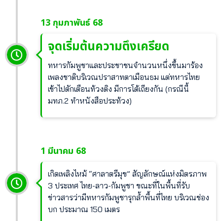
13 กุมภาพันธ์ 68
จุดเริ่มต้นความตึงเครียด
ทหารกัมพูชาและประชาชนจำนวนหนึ่งขึ้นมาร้อง
เพลงชาติบริเวณปราสาทตาเมือนธม แต่ทหารไทย
เข้าไปตักเตือนท้วงติง มีการโต้เถียงกัน (กรณีนี้
มทภ.2 ทำหนังสือประท้วง)
1 มีนาคม 68
เกิดเพลิงไหม้ “ศาลาตรีมุข” สัญลักษณ์แห่งมิตรภาพ
3 ประเทศ ไทย-ลาว-กัมพูชา ขณะที่ในพื้นที่รับ
ข่าวสารว่ามีทหารกัมพูชารุกล้ำพื้นที่ไทย บริเวณช่อง
บก ประมาณ 150 เมตร