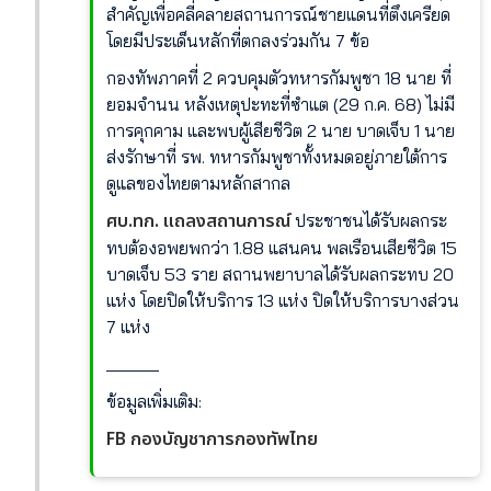
สำคัญเพื่อคลี่คลายสถานการณ์ชายแดนที่ตึงเครียด
โดยมีประเด็นหลักที่ตกลงร่วมกัน 7 ข้อ
กองทัพภาคที่ 2 ควบคุมตัวทหารกัมพูชา 18 นาย ที่
ยอมจำนน หลังเหตุปะทะที่ซำแต (29 ก.ค. 68) ไม่มี
การคุกคาม และพบผู้เสียชีวิต 2 นาย บาดเจ็บ 1 นาย
ส่งรักษาที่ รพ. ทหารกัมพูชาทั้งหมดอยู่ภายใต้การ
ดูแลของไทยตามหลักสากล
ศบ.ทก. แถลงสถานการณ์
ประชาชนได้รับผลกระ
ทบต้องอพยพกว่า 1.88 แสนคน พลเรือนเสียชีวิต 15
บาดเจ็บ 53 ราย สถานพยาบาลได้รับผลกระทบ 20
แห่ง โดยปิดให้บริการ 13 แห่ง ปิดให้บริการบางส่วน
7 แห่ง
______
ข้อมูลเพิ่มเติม:
FB กองบัญชาการกองทัพไทย