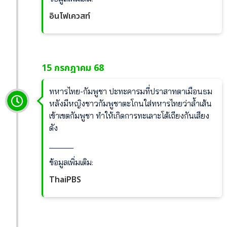
อินโฟเควสท์
15 กรกฎาคม 68
ทหารไทย-กัมพูชา ปะทะคารมที่ปราสาทตาเมือนธม
หลังมีหญิงชาวกัมพูชาตะโกนใส่ทหารไทยว่าล้ำเส้น
เข้าเขตกัมพูชา ทำให้เกิดการทะเลาะโต้เถียงกันเสียง
ดัง
______
ข้อมูลเพิ่มเติม:
ThaiPBS