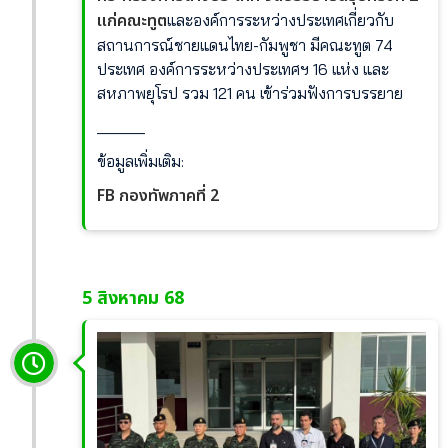
แก่คณะทูต
และองค์การระหว่างประเทศเกี่ยวกับ
สถานการณ์ชายแดนไทย-กัมพูชา มีคณะทูต 74
ประเทศ องค์การระหว่างประเทศฯ 16 แห่ง และ
สหภาพยุโรป รวม 121 คน เข้าร่วมฟังการบรรยาย
______
ข้อมูลเพิ่มเติม:
FB กองทัพภาคที่ 2
5 สิงหาคม 68