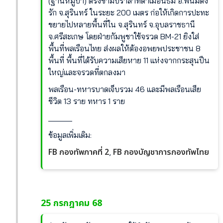
(ฐานหมูป่า) ตรงข้ามปราสาทตาเมือนธม อ.พนมดง
รัก จ.สุรินทร์ ในระยะ 200 เมตร ก่อให้เกิดการปะทะ
ขยายไปหลายพื้นที่ใน จ.สุรินทร์ จ.อุบลราชธานี
จ.ศรีสะเกษ โดยฝ่ายกัมพูชาใช้จรวด BM-21 ยิงใส่
พื้นที่พลเรือนไทย ส่งผลให้ต้องอพยพประชาชน 8
พื้นที่ พื้นที่ได้รับความเสียหาย 11 แห่งจากกระสุนปืน
ใหญ่และจรวดที่ตกลงมา
พลเรือน-ทหารบาดเจ็บรวม 46 และมีพลเรือนเสีย
ชีวิต 13 ราย ทหาร 1 ราย
______
ข้อมูลเพิ่มเติม:
FB กองทัพภาคที่ 2
FB กองบัญชาการกองทัพไทย
,
25 กรกฎาคม 68