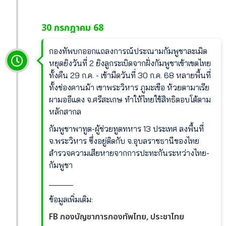
30 กรกฎาคม 68
กองทัพบกออกแถลงการณ์ประณามกัมพูชาละเมิด
หยุดยิงวันที่ 2 ยิงลูกระเบิดจากฝั่งกัมพูชาเข้าเขตไทย
ทั้งคืน 29 ก.ค. - เช้ามืดวันที่ 30 ก.ค. 68 หลายพื้นที่
ทั้งช่องคานม้า เขาพระวิหาร ภูมะเขือ ห้วยตามาเรีย
ผามออีแดง จ.ศรีสะเกษ ทำให้ไทยใช้สิทธิตอบโต้ตาม
หลักสากล
กัมพูชาพาทูต-ผู้ช่วยทูตทหาร 13 ประเทศ ลงพื้นที่
จ.พระวิหาร ซึ่งอยู่ติดกับ จ.อุบลราชธานีของไทย
สำรวจความเสียหายจากการปะทะกันระหว่างไทย-
กัมพูชา
______
ข้อมูลเพิ่มเติม:
FB กองบัญชาการกองทัพไทย,
ประชาไทย