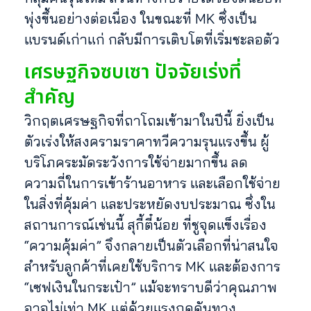
พุ่งขึ้นอย่างต่อเนื่อง ในขณะที่ MK ซึ่งเป็น
แบรนด์เก่าแก่ กลับมีการเติบโตที่เริ่มชะลอตัว
เศรษฐกิจซบเซา ปัจจัยเร่งที่
สำคัญ
วิกฤตเศรษฐกิจที่ถาโถมเข้ามาในปีนี้ ยิ่งเป็น
ตัวเร่งให้สงครามราคาทวีความรุนแรงขึ้น ผู้
บริโภคระมัดระวังการใช้จ่ายมากขึ้น ลด
ความถี่ในการเข้าร้านอาหาร และเลือกใช้จ่าย
ในสิ่งที่คุ้มค่า และประหยัดงบประมาณ ซึ่งใน
สถานการณ์เช่นนี้ สุกี้ตี๋น้อย ที่ชูจุดแข็งเรื่อง
“ความคุ้มค่า” จึงกลายเป็นตัวเลือกที่น่าสนใจ
สำหรับลูกค้าที่เคยใช้บริการ MK และต้องการ
“เซฟเงินในกระเป๋า” แม้จะทราบดีว่าคุณภาพ
อาจไม่เท่า MK แต่ด้วยแรงกดดันทาง