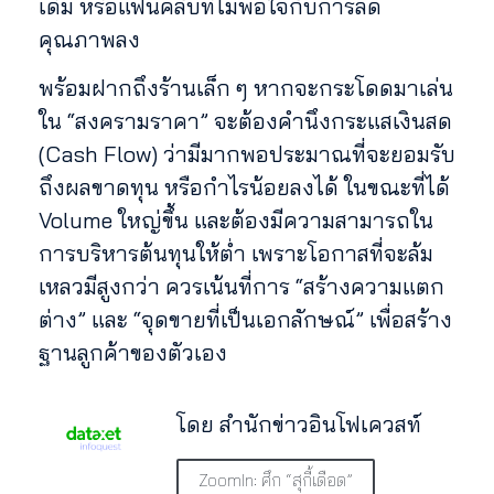
เดิม หรือแฟนคลับที่ไม่พอใจกับการลด
คุณภาพลง
พร้อมฝากถึงร้านเล็ก ๆ หากจะกระโดดมาเล่น
ใน “สงครามราคา” จะต้องคำนึงกระแสเงินสด
(Cash Flow) ว่ามีมากพอประมาณที่จะยอมรับ
ถึงผลขาดทุน หรือกำไรน้อยลงได้ ในขณะที่ได้
Volume ใหญ่ขึ้น และต้องมีความสามารถใน
การบริหารต้นทุนให้ต่ำ เพราะโอกาสที่จะล้ม
เหลวมีสูงกว่า ควรเน้นที่การ “สร้างความแตก
ต่าง” และ “จุดขายที่เป็นเอกลักษณ์” เพื่อสร้าง
ฐานลูกค้าของตัวเอง
โดย สำนักข่าวอินโฟเควสท์
ZoomIn: ศึก “สุกี้เดือด”