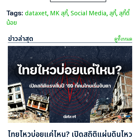
Tags:
dataxet
MK สุกี้
Social Media
สุกี้
สุกี้ตี๋
,
,
,
,
น้อย
ข่าวล่าสุด
ดูทั้งหมด
ไทยไหวบ่อยแค่ไหน? เปิดสถิติแผ่นดินไหว