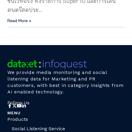
ขึ้นเวทีจริง ทั้งรายการ Super 10 และการเล่น
ดนตรีสดประ…
Read More »
We provide media monitoring and social
listening data for Marketing and PR
customers, with best in category insights from
AI enabled technology.
Follow Us
MENU
Products
Social Listening Service