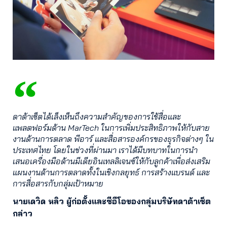
ดาต้าเซ็ตได้เล็งเห็นถึงความสำคัญของการใช้สื่อและ
แพลตฟอร์มด้าน MarTech ในการเพิ่มประสิทธิภาพให้กับสาย
งานด้านการตลาด พีอาร์ และสื่อสารองค์กรของธุรกิจต่างๆ ใน
ประเทศไทย โดยในช่วงที่ผ่านมา เราได้มีบทบาทในการนำ
เสนอเครื่องมือด้านมีเดียอินเทลลิเจนซ์ให้กับลูกค้าเพื่อส่งเสริม
แผนงานด้านการตลาดทั้งในเชิงกลยุทธ์ การสร้างแบรนด์ และ
การสื่อสารกับกลุ่มเป้าหมาย
นายเดวิด หลิว ผู้ก่อตั้งและซีอีโอของกลุ่มบริษัทดาต้าเซ็ต
กล่าว