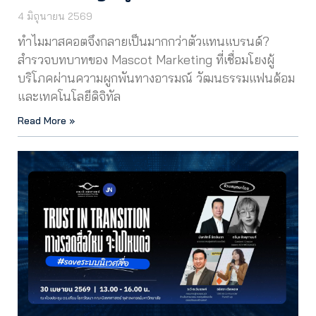
4 มิถุนายน 2569
ทำไมมาสคอตจึงกลายเป็นมากกว่าตัวแทนแบรนด์?
สำรวจบทบาทของ Mascot Marketing ที่เชื่อมโยงผู้
บริโภคผ่านความผูกพันทางอารมณ์ วัฒนธรรมแฟนด้อม
และเทคโนโลยีดิจิทัล
Read More »