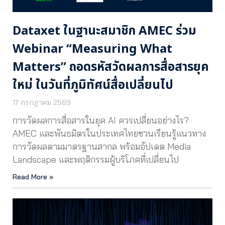
Dataxet ในฐานะสมาชิก AMEC ร่วม
Webinar “Measuring What
Matters” ถอดรหัสวัดผลการสื่อสารยุค
ใหม่ ในวันที่ภูมิทัศน์สื่อเปลี่ยนไป
17 กรกฎาคม 2569
การวัดผลการสื่อสารในยุค AI ควรเปลี่ยนอย่างไร?
AMEC และพันธมิตรในประเทศไทยชวนเรียนรู้แนวทาง
การวัดผลตามมาตรฐานสากล พร้อมอัปเดต Media
Landscape และพฤติกรรมผู้บริโภคที่เปลี่ยนไป
Read More »