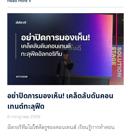
Read More »
อย่าปิดการมองเห็น! เคล็ดลับดันคอน
เทนต์ทะลุฟีด
6 กรกฎาคม 2569
อัลกอริทึมไม่ใช่ศัตรูของคอนเทนต์ เรียนรู้การทำคอน