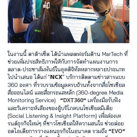
ในงานนี้ ดาต้าเซ็ต ได้นำแพลตฟอร์มด้าน MarTech ที่
ช่วยเพิ่มประสิทธิภาพให้กับการจัดทำแผนงานการ
ตลาด-ประชาสัมพันธ์ในยุคดิจิทัลหลากหลายประเภท
NCX
ไปนำเสนอ ได้แก่ “
” บริการติดตามข่าวสารแบบ
360 องศา ที่รวบรวมข้อมูลครบถ้วนทั้งจากสื่อโซเชียล
สื่อออนไลน์ และสื่อกระแสหลัก (360-degree Media
DXT360
Monitoring Service)
“
”
เครื่องมือรับฟัง
และวิเคราะห์เสียงของผู้บริโภคบนโซเชียลมีเดีย
(Social Listening & Insight Platform) เพื่อส่องเท
รนด์ธุรกิจใหม่ๆ ที่ชาวโซเชียลให้ความสนใจ ช่วยต่อย
EVO
อดไอเดียการวางแผนธุรกิจในอนาคต รวมถึง
“
”