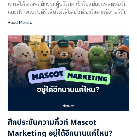
เทนต์ให้ตรงพฤติกรรมผู้บริโภค เข้าใจแต่ละแพลตฟอร์ม
และสร้างแบรนด์ที่เติบโตได้โดยไม่ต้องวิ่งตามอัลกอริทึม
Read More »
ศึกประชันความคิ้วท์ Mascot
Marketing อยู่ได้อีกนานแค่ไหน?