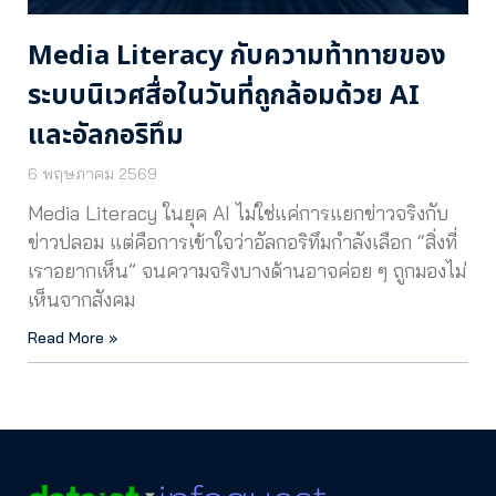
Media Literacy กับความท้าทายของ
ระบบนิเวศสื่อในวันที่ถูกล้อมด้วย AI
และอัลกอริทึม
6 พฤษภาคม 2569
Media Literacy ในยุค AI ไม่ใช่แค่การแยกข่าวจริงกับ
ข่าวปลอม แต่คือการเข้าใจว่าอัลกอริทึมกำลังเลือก “สิ่งที่
เราอยากเห็น” จนความจริงบางด้านอาจค่อย ๆ ถูกมองไม่
เห็นจากสังคม
Read More »