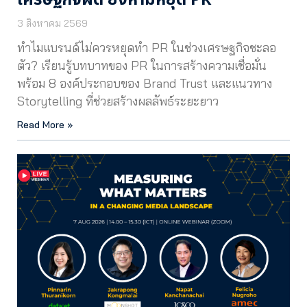
เศรษฐกิจฝืด ยิ่งห้ามหยุด PR
3 สิงหาคม 2569
ทำไมแบรนด์ไม่ควรหยุดทำ PR ในช่วงเศรษฐกิจชะลอ
ตัว? เรียนรู้บทบาทของ PR ในการสร้างความเชื่อมั่น
พร้อม 8 องค์ประกอบของ Brand Trust และแนวทาง
Storytelling ที่ช่วยสร้างผลลัพธ์ระยะยาว
Read More »