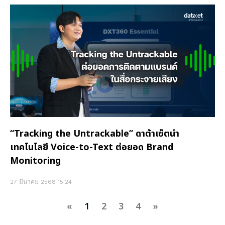
“Tracking the Untrackable” ดาต้าเซ็ตนำ
เทคโนโลยี Voice-to-Text ต่อยอด Brand
Monitoring
27 มีนาคม 2568
15:24
«
1
2
3
4
»