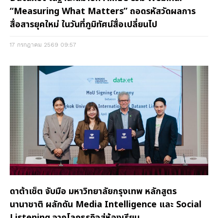
“Measuring What Matters” ถอดรหัสวัดผลการ
สื่อสารยุคใหม่ ในวันที่ภูมิทัศน์สื่อเปลี่ยนไป
17 กรกฎาคม 2569
09:57
ดาต้าเซ็ต จับมือ มหาวิทยาลัยกรุงเทพ หลักสูตร
นานาชาติ ผลักดัน Media Intelligence และ Social
Listening จากโลกธุรกิจสู่ห้องเรียน