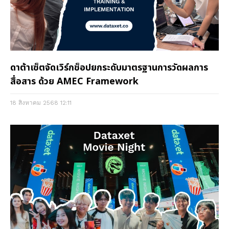
ดาต้าเซ็ตจัดเวิร์กช็อปยกระดับมาตรฐานการวัดผลการ
สื่อสาร ด้วย AMEC Framework
18 สิงหาคม 2568
12:11