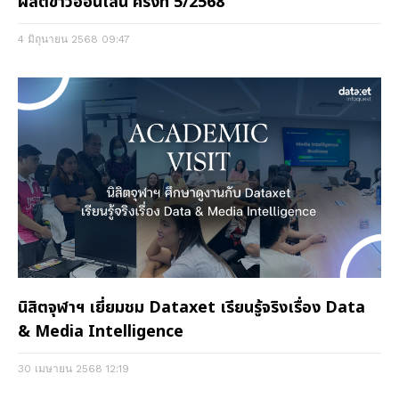
ผลิตข่าวออนไลน์ ครั้งที่ 5/2568
4 มิถุนายน 2568
09:47
นิสิตจุฬาฯ เยี่ยมชม Dataxet เรียนรู้จริงเรื่อง Data
& Media Intelligence
30 เมษายน 2568
12:19