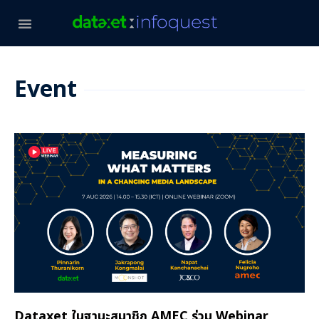
Event
Dataxet ในฐานะสมาชิก AMEC ร่วม Webinar