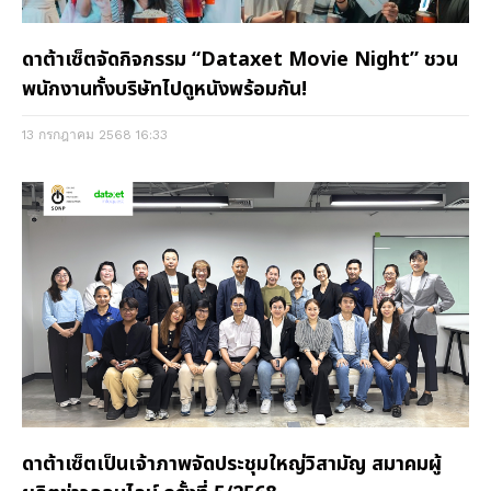
ดาต้าเซ็ตจัดกิจกรรม “Dataxet Movie Night” ชวน
พนักงานทั้งบริษัทไปดูหนังพร้อมกัน!
13 กรกฎาคม 2568
16:33
ดาต้าเซ็ตเป็นเจ้าภาพจัดประชุมใหญ่วิสามัญ สมาคมผู้