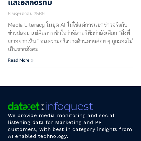
และอัลกอริทึม
6 พฤษภาคม 2569
Media Literacy ในยุค AI ไม่ใช่แค่การแยกข่าวจริงกับ
ข่าวปลอม แต่คือการเข้าใจว่าอัลกอริทึมกำลังเลือก “สิ่งที่
เราอยากเห็น” จนความจริงบางด้านอาจค่อย ๆ ถูกมองไม่
เห็นจากสังคม
Read More »
We provide media monitoring and social
listening data for Marketing and PR
customers, with best in category insights from
AI enabled technology.