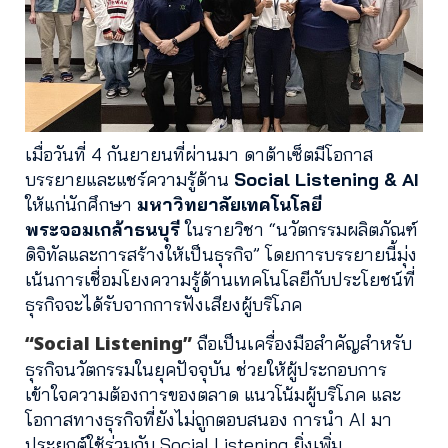
เมื่อวันที่ 4 กันยายนที่ผ่านมา ดาต้าเซ็ตมีโอกาส
บรรยายและแชร์ความรู้ด้าน
Social Listening & AI
ให้แก่นักศึกษา
มหาวิทยาลัยเทคโนโลยี
พระจอมเกล้าธนบุรี
ในรายวิชา “นวัตกรรมผลิตภัณฑ์
ดิจิทัลและการสร้างให้เป็นธุรกิจ” โดยการบรรยายนี้มุ่ง
เน้นการเชื่อมโยงความรู้ด้านเทคโนโลยีกับประโยชน์ที่
ธุรกิจจะได้รับจากการฟังเสียงผู้บริโภค
“Social Listening”
ถือเป็นเครื่องมือสำคัญสำหรับ
ธุรกิจนวัตกรรมในยุคปัจจุบัน ช่วยให้ผู้ประกอบการ
เข้าใจความต้องการของตลาด แนวโน้มผู้บริโภค และ
โอกาสทางธุรกิจที่ยังไม่ถูกตอบสนอง การนำ AI มา
ประยุกต์ใช้ร่วมกับ Social Listening ยิ่งเพิ่ม