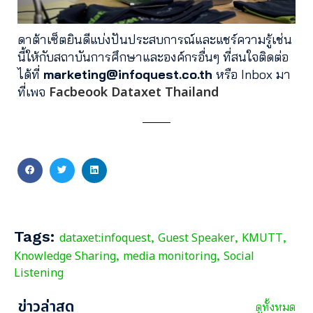
ดาต้าเซ็ตยินดีแบ่งปันประสบการณ์และแชร์ความรู้เช่น
นี้ให้กับสถาบันการศึกษาและองค์กรอื่นๆ ที่สนใจติดต่อ
ได้ที่
marketing@infoquest.co.th
หรือ Inbox มา
Facbeook Dataxet Thailand
ที่เพจ
Tags:
dataxet:infoquest
Guest Speaker
KMUTT
,
,
,
Knowledge Sharing
media monitoring
Social
,
,
Listening
ข่าวล่าสุด
ดูทั้งหมด