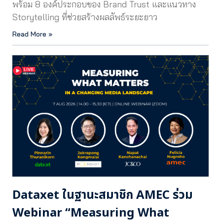
พร้อม 8 องค์ประกอบของ Brand Trust และแนวทาง
Storytelling ที่ช่วยสร้างผลลัพธ์ระยะยาว
Read More »
Dataxet ในฐานะสมาชิก AMEC ร่วม
Webinar “Measuring What