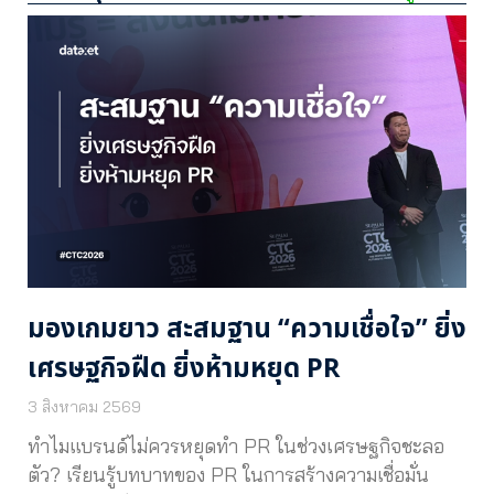
มองเกมยาว สะสมฐาน “ความเชื่อใจ” ยิ่ง
เศรษฐกิจฝืด ยิ่งห้ามหยุด PR
3 สิงหาคม 2569
ทำไมแบรนด์ไม่ควรหยุดทำ PR ในช่วงเศรษฐกิจชะลอ
ตัว? เรียนรู้บทบาทของ PR ในการสร้างความเชื่อมั่น