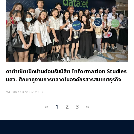
ดาต้าเซ็ตเปิดบ้านต้อนรับนิสิต Information Studies
มศว. ศึกษาดูงานการตลาดในองค์กรสารสนเทศธุรกิจ
24 เมษายน 2567
11:36
«
1
2
3
»