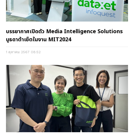
บรรยากาศเปิดตัว Media Intelligence Solutions
บูธดาต้าเซ็ตในงาน MIT2024
1 ตุลาคม 2567
08:52