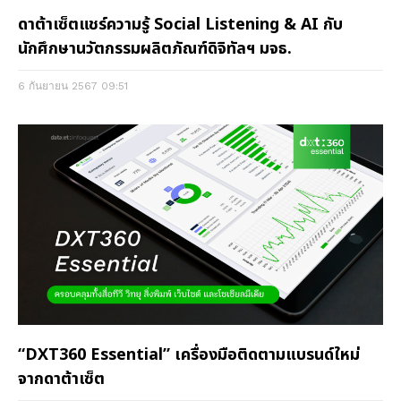
ดาต้าเซ็ตแชร์ความรู้ Social Listening & AI กับ
นักศึกษานวัตกรรมผลิตภัณฑ์ดิจิทัลฯ มจธ.
6 กันยายน 2567
09:51
“DXT360 Essential” เครื่องมือติดตามแบรนด์ใหม่
จากดาต้าเซ็ต