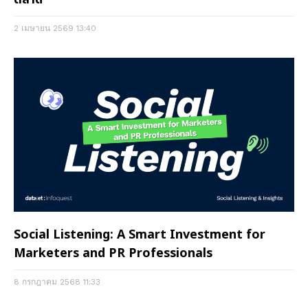
2 เมษายน 2569
13:40
Social Listening: A Smart Investment for
Marketers and PR Professionals
8 กรกฎาคม 2568
11:33