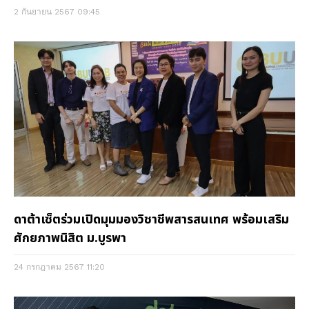
2 กันยายน 2567
09:45
ดาต้าเซ็ตร่วมเปิดมุมมองวิชาชีพสารสนเทศ พร้อมเสริม
ศักยภาพนิสิต ม.บูรพา
24 กรกฎาคม 2567
11:20