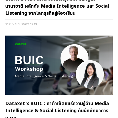
นานาชาติ ผลักดัน Media Intelligence และ Social
Listening จากโลกธุรกิจสู่ห้องเรียน
21 เมษายน 2569
12:13
Dataxet x BUIC : ดาต้าเซ็ตแชร์ความรู้ด้าน Media
Intelligence & Social Listening กับนักศึกษาการ
ตลาด