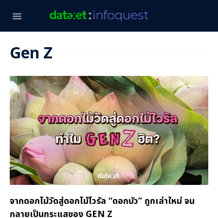
Gen Z
จากดอกไม้วัดสู่ดอกไม้ไวรัล “ดอกบัว” ถูกเล่าใหม่ จน
กลายเป็นกระแสของ GEN Z