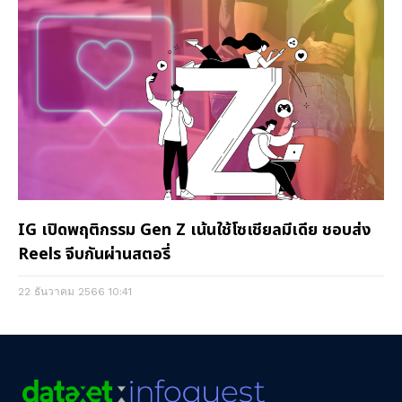
IG เปิดพฤติกรรม Gen Z เน้นใช้โซเชียลมีเดีย ชอบส่ง
Reels จีบกันผ่านสตอรี่
22 ธันวาคม 2566
10:41