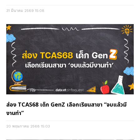
31 มีนาคม 2569
15:08
ส่อง TCAS68 เด็ก GenZ เลือกเรียนสาขา “จบแล้วมี
งานทำ”
20 พฤษภาคม 2568
15:03