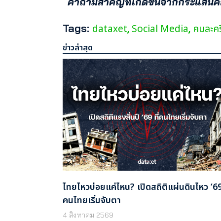
คำถามสำคัญที่เกิดขึ้นจากกระแสนี้คื
Tags:
dataxet
Social Media
คนละครึ
,
,
ข่าวล่าสุด
ไทยไหวบ่อยแค่ไหน? เปิดสถิติแผ่นดินไหว ‘69 
คนไทยเริ่มจับตา
4 สิงหาคม 2569