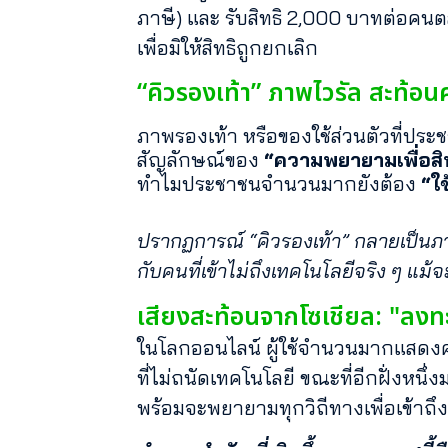
ภาษี) และ รับสิทธิ 2,000 บาทต่อคนตล
เพื่อมิให้สิทธิถูกยกเลิก
“คิวรองเท้า” ภาพไวรัล สะท้อน
ภาพรองเท้า หรือของใช้ส่วนตัวที่ป
สัญลักษณ์ของ
“ความพยายามเพื่อสิท
ทำไมประชาชนจำนวนมากยังต้อง
“ใ
ปรากฏการณ์ “คิวรองเท้า” กลายเป็นภาพ
กับคนที่เข้าไม่ถึงเทคโนโลยีจริง ๆ แม
เสียงสะท้อนจากโซเชียล: "ลง
ในโลกออนไลน์ ผู้ใช้จำนวนมากแสดงคว
ที่ไม่ถนัดเทคโนโลยี ขณะที่อีกฝั่งหนึ
พร้อมจะพยายามทุกวิถีทางเพื่อเข้าถึ