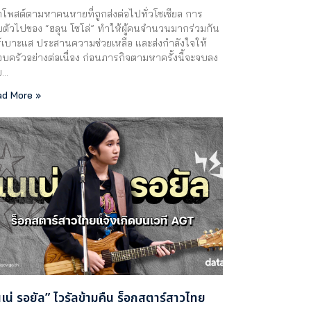
โพสต์ตามหาคนหายที่ถูกส่งต่อไปทั่วโซเชียล การ
ตัวไปของ “ฮลุน โซโล่” ทำให้ผู้คนจำนวนมากร่วมกัน
์เบาะแส ประสานความช่วยเหลือ และส่งกำลังใจให้
บครัวอย่างต่อเนื่อง ก่อนภารกิจตามหาครั้งนี้จะจบลง
ย…
d More »
นเน่ รอยัล” ไวรัลข้ามคืน ร็อกสตาร์สาวไทย