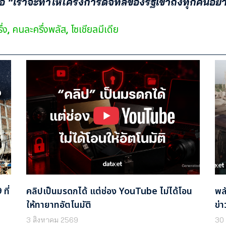
อ “เราจะทำให้โครงการดิจิทัลของรัฐเข้าถึงทุกคนอย่า
่ง
คนละครึ่งพลัส
โซเชียลมีเดีย
,
,
ที่
คลิปเป็นมรดกได้ แต่ช่อง YouTube ไม่ได้โอน
พล
ให้ทายาทอัตโนมัติ
ข่า
3 สิงหาคม 2569
30