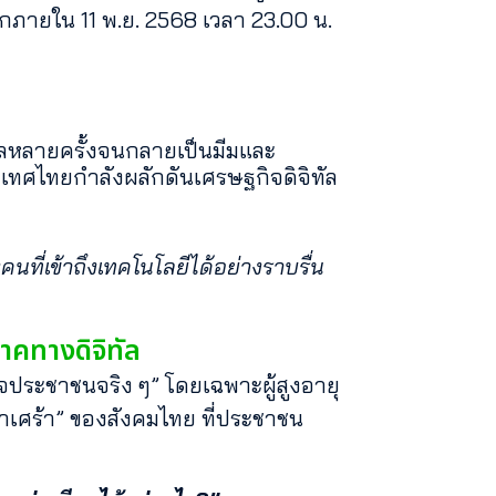
รกภายใน 11 พ.ย. 2568 เวลา 23.00 น.
ยลหลายครั้งจนกลายเป็นมีมและ
เทศไทยกำลังผลักดันเศรษฐกิจดิจิทัล
ที่เข้าถึงเทคโนโลยีได้อย่างราบรื่น
คทางดิจิทัล
จประชาชนจริง ๆ” โดยเฉพาะผู้สูงอายุ
น่าเศร้า” ของสังคมไทย ที่ประชาชน