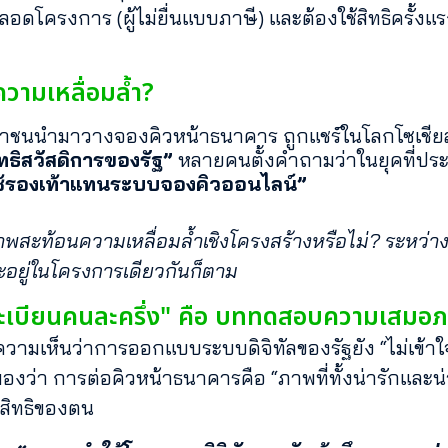
อดโครงการ (ผู้ไม่ยื่นแบบภาษี) และต้องใช้สิทธิครั้งแ
ความเหลื่อมล้ำ?
ระชาชนนำมาวางจองคิวหน้าธนาคาร ถูกแชร์ในโลกโซเชี
ธิสวัสดิการของรัฐ”
หลายคนตั้งคำถามว่าในยุคที่ประ
ช้รองเท้าแทนระบบจองคิวออนไลน์”
สะท้อนความเหลื่อมล้ำเชิงโครงสร้างหรือไม่? ระหว่างคน
้จะอยู่ในโครงการเดียวกันก็ตาม
ทะเบียนคนละครึ่ง" คือ บททดสอบความเสมอภา
ามเห็นว่าการออกแบบระบบดิจิทัลของรัฐยัง “ไม่เข้าใ
่งมองว่า การต่อคิวหน้าธนาคารคือ “ภาพที่ทั้งน่ารักและ
งสิทธิของตน