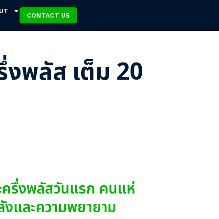
UT
CONTACT US
รึ่งพลัส เต็ม 20
ะครึ่งพลัสวันแรก คนแห่
อนพลังและความพยายาม