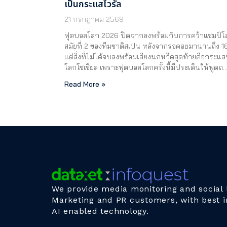
เป็นกระแสไวรัล
21 กรกฎาคม 2569
ฟุตบอลโลก 2026 ปิดฉากลงพร้อมกับการคว้าแชมป์โ
สมัยที่ 2 ของทีมชาติสเปน หลังจากรอคอยมานานถึง 16
แต่สิ่งที่ไม่ได้จบลงพร้อมเสียงนกหวีดสุดท้ายคือกระแ
โลกโซเชียล เพราะฟุตบอลโลกครั้งนี้มีประเด็นให้พูดถ
Read More »
We provide media monitoring and social l
Marketing and PR customers, with best i
AI enabled technology.