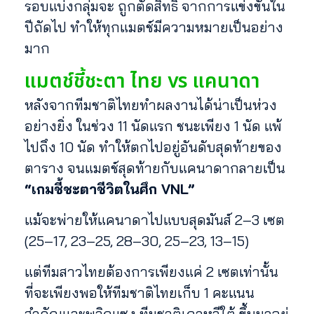
รอบแบ่งกลุ่มจะ ถูกตัดสิทธิ์ จากการแข่งขันใน
ปีถัดไป ทำให้ทุกแมตช์มีความหมายเป็นอย่าง
มาก
แมตช์ชี้ชะตา ไทย vs แคนาดา
หลังจากทีมชาติไทยทำผลงานได้น่าเป็นห่วง
อย่างยิ่ง ในช่วง 11 นัดแรก ชนะเพียง 1 นัด แพ้
ไปถึง 10 นัด ทำให้ตกไปอยู่อันดับสุดท้ายของ
ตาราง จนแมตช์สุดท้ายกับแคนาดากลายเป็น
“เกมชี้ชะตาชีวิตในศึก VNL”
แม้จะพ่ายให้แคนาดาไปแบบสุดมันส์ 2–3 เซต
(25–17, 23–25, 28–30, 25–23, 13–15)
แต่ทีมสาวไทยต้องการเพียงแค่ 2 เซตเท่านั้น
ที่จะเพียงพอให้ทีมชาติไทยเก็บ 1 คะแนน
สำคัญ
และพลิกแซง ทีมชาติเกาหลีใต้ ขึ้นมาอยู่