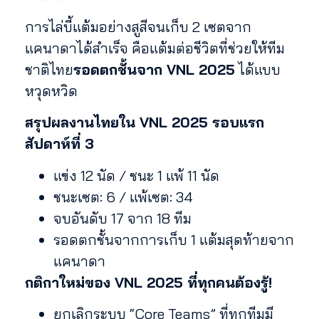
การไล่บี้แต้มอย่างสูสีจนเก็บ 2 เซตจาก
แคนาดาได้สำเร็จ คือแต้มต่อชีวิตที่ช่วยให้ทีม
ชาติไทย
รอดตกชั้นจาก VNL 2025
ได้แบบ
หวุดหวิด
สรุปผลงานไทยใน VNL 2025 รอบแรก
สัปดาห์ที่ 3
แข่ง 12 นัด / ชนะ 1 แพ้ 11 นัด
ชนะเซต: 6 / แพ้เซต: 34
จบอันดับ 17 จาก 18 ทีม
รอดตกชั้นจากการเก็บ 1 แต้มสุดท้ายจาก
แคนาดา
กติกาใหม่ของ VNL 2025 ที่ทุกคนต้องรู้!
ยกเลิกระบบ “Core Teams” ที่ทุกทีมมี