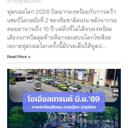
21 กรกฎาคม 2569
ฟุตบอลโลก 2026 ปิดฉากลงพร้อมกับการคว้า
แชมป์โลกสมัยที่ 2 ของทีมชาติสเปน หลังจากรอ
คอยมานานถึง 16 ปี แต่สิ่งที่ไม่ได้จบลงพร้อม
เสียงนกหวีดสุดท้ายคือกระแสบนโลกโซเชียล
เพราะฟุตบอลโลกครั้งนี้มีประเด็นให้พูดถ…
Read More »