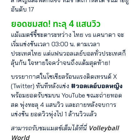
อันดับ 17
ยอดชมสด! ทะลุ 4 แสนวิว
แม้แมตช์ชี้ชะตาระหว่าง ไทย vs แคนาดา จะ
เริ่มแข่งขันเวลา 03:00 น. ตามเวลา
ประเทศไทย
แต่แฟนวอลเลย์บอลทั่วประเทศก็
ลุ้นกัน ใจหายใจคว่ำจนถึงแต้มสุดท้าย!
บรรยากาศในโซเชียลร้อนแรงติดเทรนด์ X
(Twitter) ทันทีหลังแข่ง
#วอลเลย์บอลหญิง
พร้อมยอดรับชมบน YouTube ขณะถ่ายทอด
สด พุ่งทะลุ 4 แสนวิว และภายหลังจบการ
แข่งขัน ยอดวิวพุ่งไป 1 ล้านวิวแล้ว
Volleyball
สามารถรับชมแมตช์เต็มได้ที่นี่
World