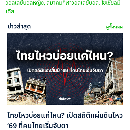
วอลเลย์บอลหญิง
สมาคมกีฬาวอลเลย์บอล
โซเชียลมี
,
,
เดีย
ข่าวล่าสุด
ดูทั้งหมด
ไทยไหวบ่อยแค่ไหน? เปิดสถิติแผ่นดินไหว
‘69 ที่คนไทยเริ่มจับตา