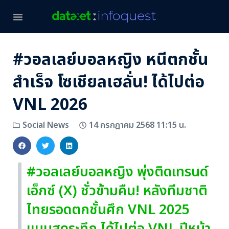
#วอลเลย์บอลหญิง หนีตกชั้น
สำเร็จ โซเชียลเฮลั่น! ได้ไปต่อ
VNL 2026
14 กรกฎาคม 2568 11:15 น.
Social News
#วอลเลย์บอลหญิง พุ่งติดเทรนด์
เอ็กซ์ (X) ชั่วข้ามคืน! หลังทีมชาติ
ไทยรอดตกชั้นศึก VNL 2025
แบบสุดระทึก ได้ไปต่อ VNL ปีหน้า