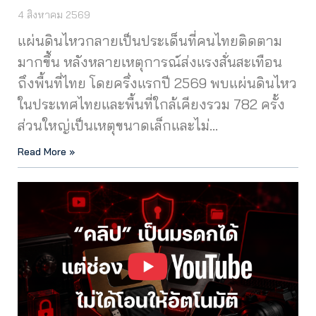
4 สิงหาคม 2569
แผ่นดินไหวกลายเป็นประเด็นที่คนไทยติดตาม
มากขึ้น หลังหลายเหตุการณ์ส่งแรงสั่นสะเทือน
ถึงพื้นที่ไทย โดยครึ่งแรกปี 2569 พบแผ่นดินไหว
ในประเทศไทยและพื้นที่ใกล้เคียงรวม 782 ครั้ง
ส่วนใหญ่เป็นเหตุขนาดเล็กและไม่…
Read More »