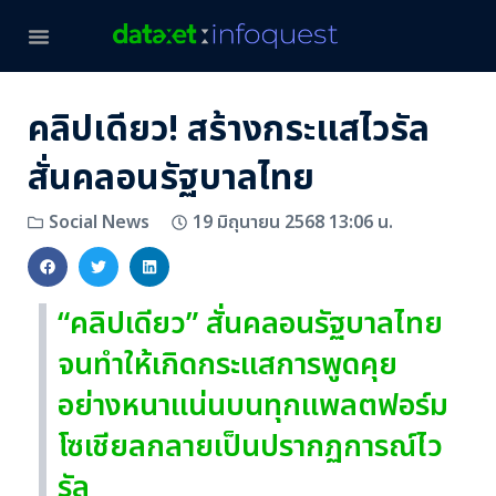
คลิปเดียว! สร้างกระแสไวรัล
สั่นคลอนรัฐบาลไทย
19 มิถุนายน 2568 13:06 น.
Social News
“คลิปเดียว” สั่นคลอนรัฐบาลไทย
จนทำให้เกิดกระแสการพูดคุย
อย่างหนาแน่นบนทุกแพลตฟอร์ม
โซเชียลกลายเป็นปรากฏการณ์ไว
รัล