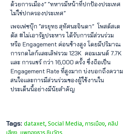
ด้วยการเมือง” “ทหารมีหน้าที่ปกป้องประเทศ
ไม่ใช่ปกครองประเทศ”
เพจเฟซบุ๊ก “สรยุทธ สุทัศนะจินดา” โพสต์สเต
ตัส #ไม่เอารัฐประหาร ได้รับการมีส่วนร่วม
หรือ Engagement ค่อนข้างสูง โดยมีปริมาณ
การกดไลก์และเลิฟรวม 123K คอมเมนต์ 7.7K
และ การแชร์ กว่า 16,000 ครั้ง ซึ่งถือเป็น
Engagement Rate ที่สูงมาก บ่งบอกถึงความ
สนใจและการมีส่วนร่วมของผู้ใช้งานใน
ประเด็นนี้อย่างมีนัยสำคัญ
Tags:
dataxet
Social Media
การเมือง
คลิป
,
,
,
เสียง
แพทองธาร ชินวัตร
,