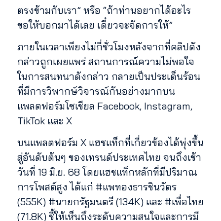
ตรงข้ามกับเรา” หรือ “ถ้าท่านอยากได้อะไร
ขอให้บอกมาได้เลย เดี๋ยวจะจัดการให้”
ภายในเวลาเพียงไม่กี่ชั่วโมงหลังจากที่คลิปดัง
กล่าวถูกเผยแพร่ สถานการณ์ความไม่พอใจ
ในการสนทนาดังกล่าว กลายเป็นประเด็นร้อน
ที่มีการวิพากษ์วิจารณ์กันอย่างมากบน
แพลตฟอร์มโซเชียล Facebook, Instagram,
TikTok และ X
บนแพลตฟอร์ม X แฮชแท็กที่เกี่ยวข้องได้พุ่งขึ้น
สู่อันดับต้นๆ ของเทรนด์ประเทศไทย จนถึงเช้า
วันที่ 19 มิ.ย. 68 โดยแฮชแท็กหลักที่มีปริมาณ
การโพสต์สูง ได้แก่ #แพทองธารชินวัตร
(555K) #นายกรัฐมนตรี (134K) และ #เพื่อไทย
(71.8K) ชี้ให้เห็นถึงระดับความสนใจและการมี