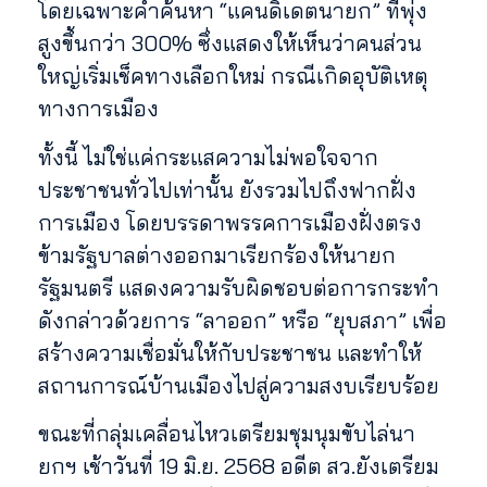
โดยเฉพาะคำค้นหา “แคนดิเดตนายก” ที่พุ่ง
สูงขึ้นกว่า 300% ซึ่งแสดงให้เห็นว่าคนส่วน
ใหญ่เริ่มเช็คทางเลือกใหม่ กรณีเกิดอุบัติเหตุ
ทางการเมือง
ทั้งนี้ ไม่ใช่แค่กระแสความไม่พอใจจาก
ประชาชนทั่วไปเท่านั้น ยังรวมไปถึงฟากฝั่ง
การเมือง โดยบรรดาพรรคการเมืองฝั่งตรง
ข้ามรัฐบาลต่างออกมาเรียกร้องให้นายก
รัฐมนตรี แสดงความรับผิดชอบต่อการกระทำ
ดังกล่าวด้วยการ “ลาออก” หรือ “ยุบสภา” เพื่อ
สร้างความเชื่อมั่นให้กับประชาชน และทำให้
สถานการณ์บ้านเมืองไปสู่ความสงบเรียบร้อย
ขณะที่กลุ่มเคลื่อนไหวเตรียมชุมนุมขับไล่นา
ยกฯ เช้าวันที่ 19 มิ.ย. 2568 อดีต สว.ยังเตรียม