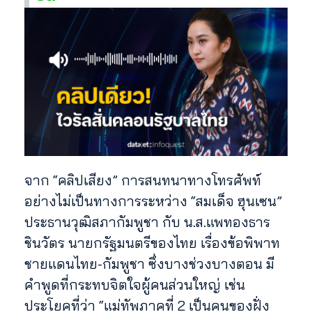
จาก “คลิปเสียง” การสนทนาทางโทรศัพท์
อย่างไม่เป็นทางการระหว่าง “สมเด็จ ฮุนเซน”
ประธานวุฒิสภากัมพูชา กับ น.ส.
แพทองธาร
ชินวัตร นายกรัฐมนตรีของไทย เรื่องข้อพิพาท
ชายแดนไทย-กัมพูชา ซึ่งบางช่วงบางตอน มี
คำพูดที่กระทบจิตใจผู้คนส่วนใหญ่ เช่น
ประโยคที่ว่า “แม่ทัพภาคที่ 2 เป็นคนของฝั่ง