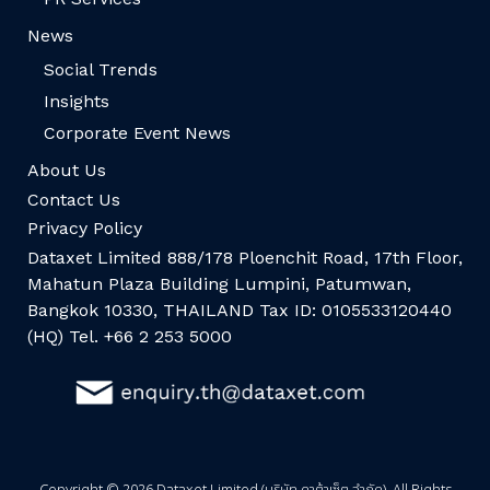
News
Social Trends
Insights
Corporate Event News
About Us
Contact Us
Privacy Policy
Dataxet Limited 888/178 Ploenchit Road, 17th Floor,
Mahatun Plaza Building Lumpini, Patumwan,
Bangkok 10330, THAILAND Tax ID: 0105533120440
(HQ) Tel. +66 2 253 5000
Copyright © 2026 Dataxet Limited (บริษัท ดาต้าเซ็ต จำกัด). All Rights