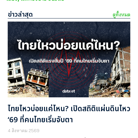
ข่าวล่าสุด
ดูทั้งหมด
ไทยไหวบ่อยแค่ไหน? เปิดสถิติแผ่นดินไหว
‘69 ที่คนไทยเริ่มจับตา
4 สิงหาคม 2569