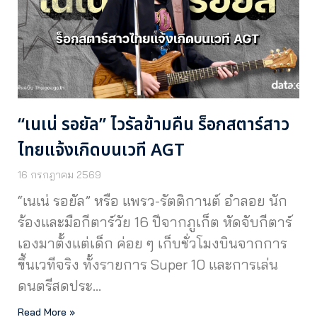
“เนเน่ รอยัล” ไวรัลข้ามคืน ร็อกสตาร์สาว
ไทยแจ้งเกิดบนเวที AGT
16 กรกฎาคม 2569
“เนเน่ รอยัล” หรือ แพรว-รัตติกานต์ อำลอย นัก
ร้องและมือกีตาร์วัย 16 ปีจากภูเก็ต หัดจับกีตาร์
เองมาตั้งแต่เด็ก ค่อย ๆ เก็บชั่วโมงบินจากการ
ขึ้นเวทีจริง ทั้งรายการ Super 10 และการเล่น
ดนตรีสดประ…
Read More »