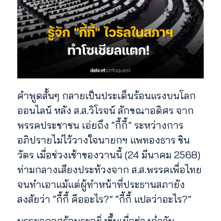
คำพูดสั้นๆ กลายเป็นประเด็นร้อนแรงบนโลก
ออนไลน์ หลัง ส.ส.วิโรจน์ ลักขณาอดิศร จาก
พรรคประชาชน เอ่ยถึง “กี้กี้” ระหว่างการ
อภิปรายไม่ไว้วางใจนายกฯ แพทองธาร ชิน
วัตร เมื่อช่วงเช้าของวานนี้ (24 มีนาคม 2568)
ท่ามกลางเสียงประท้วงจาก ส.ส.พรรคเพื่อไทย
จนทำเอาแม้แต่ผู้ทำหน้าที่ประธานสภายัง
สงสัยว่า “กี้กี้ คืออะไร?” “กี้กี้ แปลว่าอะไร?”
บรรยากาศร้อนระอุยิ่งขึ้นเมื่อช่วงค่ำวัน