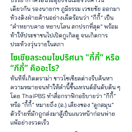
เดียวกัน รองนายกฯ ภูมิธรรม เวชยชัย ออกมา
ท้วงติงฝ่ายค้านอย่างเผ็ดร้อนว่า “กีกี้” เป็น
“คำหยาบคาย หยาบโลน สกปรกที่สุด” พร้อม
ท้าให้ประชาชนไปเปิดกูเกิลดู จนเกิดการ
ประท้วงวุ่นวายในสภา
โซเชียลระดมไขปริศนา "กี้กี้” หรือ
“กีกี้” คืออะไร?
ทันทีที่เกิดดราม่า ชาวโซเชียลต่างรีบค้นหา
ความหมายจนทำให้คำนี้ขึ้นเทรนด์อันดับต้น ๆ
โดย ThaiPBS ทำสื่อกราฟิกอธิบายว่า “กีกี้”
หรือ “กี้กี้” หมายถึง (อ.) เสียงของ “ลูกสมุน”
ตัวร้ายที่มักถูกส่งมาสู้เป็นแนวหน้าก่อนพ่าย
แพ้อย่างรวดเร็ว