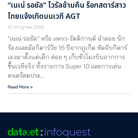
“เนเน่ รอยัล” ไวรัลข้ามคืน ร็อกสตาร์สาว
ไทยแจ้งเกิดบนเวที AGT
16 กรกฎาคม 2569
“เนเน่ รอยัล” หรือ แพรว-รัตติกานต์ อำลอย นัก
ร้องและมือกีตาร์วัย 16 ปีจากภูเก็ต หัดจับกีตาร์
เองมาตั้งแต่เด็ก ค่อย ๆ เก็บชั่วโมงบินจากการ
ขึ้นเวทีจริง ทั้งรายการ Super 10 และการเล่น
ดนตรีสดประ…
Read More »