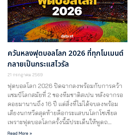
ควันหลงฟุตบอลโลก 2026 ที่ทุกโมเมนต์
กลายเป็นกระแสไวรัล
21 กรกฎาคม 2569
ฟุตบอลโลก 2026 ปิดฉากลงพร้อมกับการคว้า
แชมป์โลกสมัยที่ 2 ของทีมชาติสเปน หลังจากรอ
คอยมานานถึง 16 ปี แต่สิ่งที่ไม่ได้จบลงพร้อม
เสียงนกหวีดสุดท้ายคือกระแสบนโลกโซเชียล
เพราะฟุตบอลโลกครั้งนี้มีประเด็นให้พูดถ…
Read More »