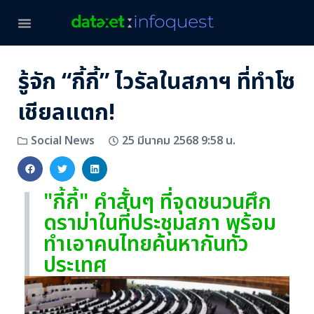
รู้จัก “กี้กี้” ไวรัลในสภาฯ ที่ทำโซ
เชียลแตก!
25 มีนาคม 2568 9:58 น.
Social News
"กี้กี้" คำสั้นๆ ที่จุดชนวนศึก
ดราม่าในที่ประชุมสภา พร้อม
ทำเอาคนไทยค้นหากันทั่ว
ประเทศ