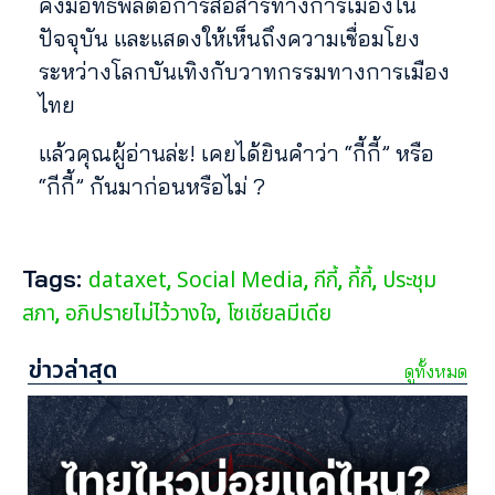
คงมีอิทธิพลต่อการสื่อสารทางการเมืองใน
ปัจจุบัน และแสดงให้เห็นถึงความเชื่อมโยง
ระหว่างโลกบันเทิงกับวาทกรรมทางการเมือง
ไทย
แล้วคุณผู้อ่านล่ะ! เคยได้ยินคำว่า “กี้กี้” หรือ
“กีกี้” กันมาก่อนหรือไม่ ?
Tags:
dataxet
Social Media
กีกี้
กี้กี้
ประชุม
,
,
,
,
สภา
อภิปรายไม่ไว้วางใจ
โซเชียลมีเดีย
,
,
ข่าวล่าสุด
ดูทั้งหมด