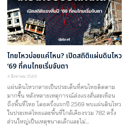
ไทยไหวบ่อยแค่ไหน? เปิดสถิติแผ่นดินไหว
‘69 ที่คนไทยเริ่มจับตา
4 สิงหาคม 2569
แผ่นดินไหวกลายเป็นประเด็นที่คนไทยติดตาม
มากขึ้น หลังหลายเหตุการณ์ส่งแรงสั่นสะเทือน
ถึงพื้นที่ไทย โดยครึ่งแรกปี 2569 พบแผ่นดินไหว
ในประเทศไทยและพื้นที่ใกล้เคียงรวม 782 ครั้ง
ส่วนใหญ่เป็นเหตุขนาดเล็กและไม่…