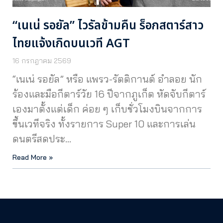
“เนเน่ รอยัล” ไวรัลข้ามคืน ร็อกสตาร์สาว
ไทยแจ้งเกิดบนเวที AGT
16 กรกฎาคม 2569
“เนเน่ รอยัล” หรือ แพรว-รัตติกานต์ อำลอย นัก
ร้องและมือกีตาร์วัย 16 ปีจากภูเก็ต หัดจับกีตาร์
เองมาตั้งแต่เด็ก ค่อย ๆ เก็บชั่วโมงบินจากการ
ขึ้นเวทีจริง ทั้งรายการ Super 10 และการเล่น
ดนตรีสดประ…
Read More »