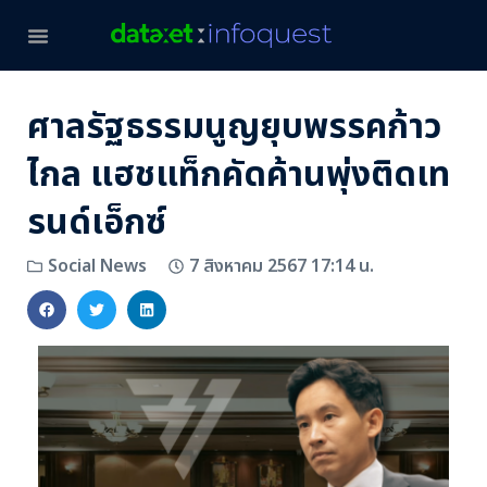
ศาลรัฐธรรมนูญยุบพรรคก้าว
ไกล แฮชแท็กคัดค้านพุ่งติดเท
รนด์เอ็กซ์
7 สิงหาคม 2567 17:14 น.
Social News