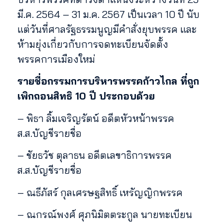
มี.ค. 2564 – 31 ม.ค. 2567 เป็นเวลา 10 ปี นับ
แต่วันที่ศาลรัฐธรรมนูญมีคำสั่งยุบพรรค และ
ห้ามยุ่งเกี่ยวกับการจดทะเบียนจัดตั้ง
พรรคการเมืองใหม่
รายชื่อกรรมการบริหารพรรคก้าวไกล ที่ถูก
เพิกถอนสิทธิ 10 ปี ประกอบด้วย
– พิธา ลิ้มเจริญรัตน์ อดีตหัวหน้าพรรค
ส.ส.บัญชีรายชื่อ
– ชัยธวัช ตุลาธน อดีตเลขาธิการพรรค
ส.ส.บัญชีรายชื่อ
– ณธีภัสร์ กุลเศรษฐสิทธิ์ เหรัญญิกพรรค
– ณกรณ์พงศ์ ศุภนิมิตตระกูล นายทะเบียน