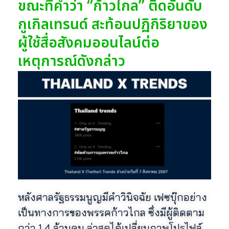
ขณะที่คำว่า “ก้าวไกล” ติดอันดับ
กูเกิลเทรนด์ สะท้อนปฏิกิริยาของ
ผู้ใช้สื่อสังคมออนไลน์ต่อ
เหตุการณ์ดังกล่าว
หลังศาลรัฐธรรมนูญมีคำวินิจฉัย เฟซบุ๊กอย่าง
เป็นทางการของพรรคก้าวไกล ซึ่งมีผู้ติดตาม
กว่า 1.4 ล้านคน ล่าสุดได้เปลี่ยนภาพโปรไฟล์