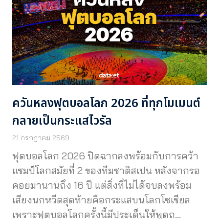
ควันหลงฟุตบอลโลก 2026 ที่ทุกโมเมนต์
กลายเป็นกระแสไวรัล
21 กรกฎาคม 2569
ฟุตบอลโลก 2026 ปิดฉากลงพร้อมกับการคว้า
แชมป์โลกสมัยที่ 2 ของทีมชาติสเปน หลังจากรอ
คอยมานานถึง 16 ปี แต่สิ่งที่ไม่ได้จบลงพร้อม
เสียงนกหวีดสุดท้ายคือกระแสบนโลกโซเชียล
เพราะฟุตบอลโลกครั้งนี้มีประเด็นให้พูดถ…