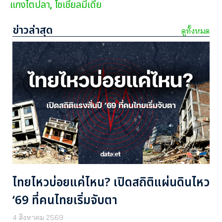
แกงไตปลา
โซเชียลมีเดีย
,
ข่าวล่าสุด
ดูทั้งหมด
ไทยไหวบ่อยแค่ไหน? เปิดสถิติแผ่นดินไหว
‘69 ที่คนไทยเริ่มจับตา
4 สิงหาคม 2569