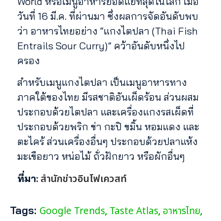
World หรือเมนูอาหารยอดแย่ที่สุดในโลก เมื่อ
วันที่ 16 มี.ค. ที่ผ่านมา ซึ่งผลการจัดอันดับพบ
ว่า อาหารไทยอย่าง “แกงไตปลา (Thai Fish
Entrails Sour Curry)” คว้าอันดับหนึ่งไป
ครอง
สำหรับเมนูแกงไตปลา เป็นเมนูอาหารทาง
ภาคใต้ของไทย มีรสชาติอันเผ็ดร้อน ส่วนผสม
ประกอบด้วยไตปลา และเครื่องแกงรสเผ็ดที่
ประกอบด้วยพริก ข่า กะปิ ขมิ้น หอมแดง และ
ตะไคร้ ส่วนเครื่องอื่นๆ ประกอบด้วยปลาแห้ง
มะเขือยาว หน่อไม้ ถั่วฝักยาว หรือผักอื่นๆ
สำนักข่าวอินโฟเควสท์
ที่มา:
Tags:
Google Trends
Taste Atlas
อาหารไทย
,
,
,