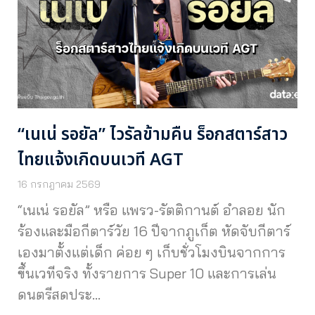
“เนเน่ รอยัล” ไวรัลข้ามคืน ร็อกสตาร์สาว
ไทยแจ้งเกิดบนเวที AGT
16 กรกฎาคม 2569
“เนเน่ รอยัล” หรือ แพรว-รัตติกานต์ อำลอย นัก
ร้องและมือกีตาร์วัย 16 ปีจากภูเก็ต หัดจับกีตาร์
เองมาตั้งแต่เด็ก ค่อย ๆ เก็บชั่วโมงบินจากการ
ขึ้นเวทีจริง ทั้งรายการ Super 10 และการเล่น
ดนตรีสดประ…