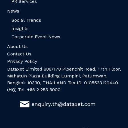
PR Services
News
Social Trends
Insights
Corporate Event News
About Us
Contact Us
Privacy Policy
Dataxet Limited 888/178 Ploenchit Road, 17th Floor,
Mahatun Plaza Building Lumpini, Patumwan,
Bangkok 10330, THAILAND Tax ID: 0105533120440
(HQ) Tel. +66 2 253 5000