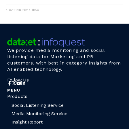
4 เมษายน 2567
11:50
We provide media monitoring and social
listening data for Marketing and PR
customers, with best in category insights from
AI enabled technology.
Follow Us
MENU
Products
Social Listening Service
Media Monitoring Service
Insight Report