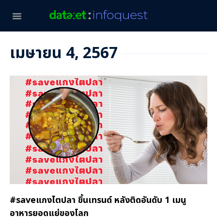
เมษายน 4, 2567
#saveแกงไตปลา ขึ้นเทรนด์ หลังติดอันดับ 1 เมนู
อาหารยอดแย่ของโลก