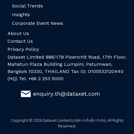
Social Trends
Insights
Corporate Event News
About Us
Contact Us
Privacy Policy
Dataxet Limited 888/178 Ploenchit Road, 17th Floor,
Mahatun Plaza Building Lumpini, Patumwan,
Bangkok 10330, THAILAND Tax ID: 0105533120440
(HQ) Tel. +66 2 253 5000
Copyright © 2026 Dataxet Limited (บริษัท ดาต้าเซ็ต จำกัด). All Rights
Reserved.