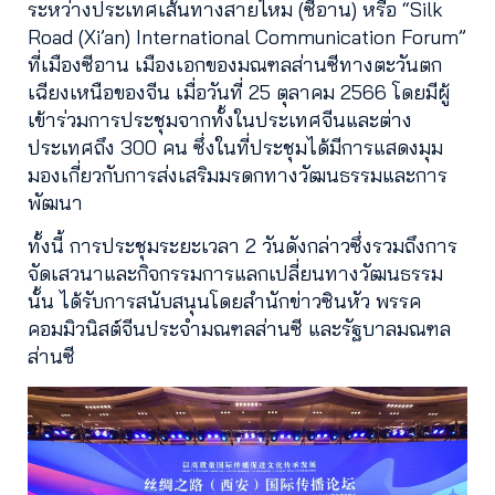
ระหว่างประเทศเส้นทางสายไหม (ซีอาน) หรือ “Silk
Road (Xi’an) International Communication Forum”
ที่เมืองซีอาน เมืองเอกของมณฑลส่านซีทางตะวันตก
เฉียงเหนือของจีน เมื่อวันที่ 25 ตุลาคม 2566 โดยมีผู้
เข้าร่วมการประชุมจากทั้งในประเทศจีนและต่าง
ประเทศถึง 300 คน ซึ่งในที่ประชุมได้มีการแสดงมุม
มองเกี่ยวกับการส่งเสริมมรดกทางวัฒนธรรมและการ
พัฒนา
ทั้งนี้ การประชุมระยะเวลา 2 วันดังกล่าวซึ่งรวมถึงการ
จัดเสวนาและกิจกรรมการแลกเปลี่ยนทางวัฒนธรรม
นั้น ได้รับการสนับสนุนโดยสำนักข่าวซินหัว พรรค
คอมมิวนิสต์จีนประจำมณฑลส่านซี และรัฐบาลมณฑล
ส่านซี