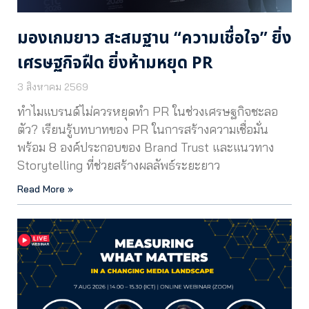
มองเกมยาว สะสมฐาน “ความเชื่อใจ” ยิ่ง
เศรษฐกิจฝืด ยิ่งห้ามหยุด PR
3 สิงหาคม 2569
ทำไมแบรนด์ไม่ควรหยุดทำ PR ในช่วงเศรษฐกิจชะลอ
ตัว? เรียนรู้บทบาทของ PR ในการสร้างความเชื่อมั่น
พร้อม 8 องค์ประกอบของ Brand Trust และแนวทาง
Storytelling ที่ช่วยสร้างผลลัพธ์ระยะยาว
Read More »