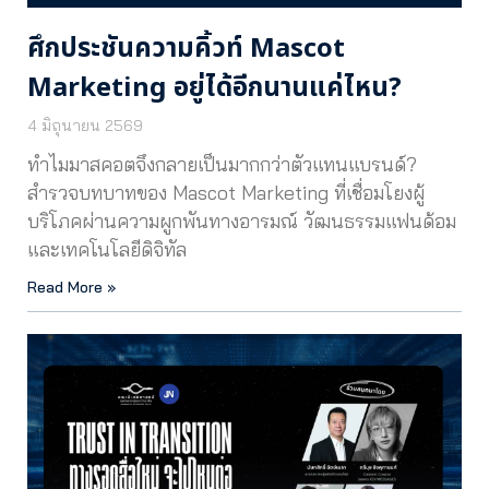
ศึกประชันความคิ้วท์ Mascot
Marketing อยู่ได้อีกนานแค่ไหน?
4 มิถุนายน 2569
ทำไมมาสคอตจึงกลายเป็นมากกว่าตัวแทนแบรนด์?
สำรวจบทบาทของ Mascot Marketing ที่เชื่อมโยงผู้
บริโภคผ่านความผูกพันทางอารมณ์ วัฒนธรรมแฟนด้อม
และเทคโนโลยีดิจิทัล
Read More »