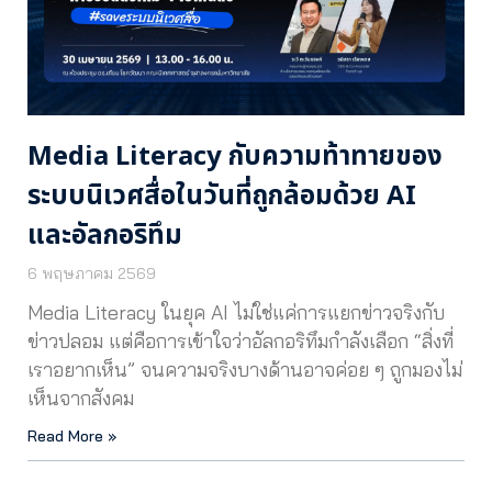
Media Literacy กับความท้าทายของ
ระบบนิเวศสื่อในวันที่ถูกล้อมด้วย AI
และอัลกอริทึม
6 พฤษภาคม 2569
Media Literacy ในยุค AI ไม่ใช่แค่การแยกข่าวจริงกับ
ข่าวปลอม แต่คือการเข้าใจว่าอัลกอริทึมกำลังเลือก “สิ่งที่
เราอยากเห็น” จนความจริงบางด้านอาจค่อย ๆ ถูกมองไม่
เห็นจากสังคม
Read More »