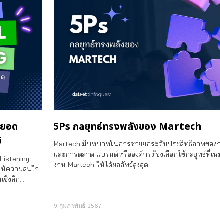
ดยอด
5Ps กลยุทธ์ทรงพลังของ Martech
ี
Martech มีบทบาทในการช่วยยกระดับประสิทธิภาพของก
และการตลาด แบรนด์หรือองค์กรต้องเลือกใช้กลยุทธ์ที่เหม
 Listening
งาน Martech ให้ได้ผลลัพธ์สูงสุด
าให้ความสนใจ
เชิงลึก…
9 กุมภาพันธ์ 2567