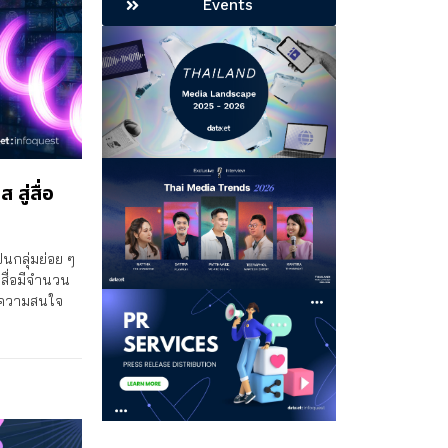
Events
ู่สื่อ
นกลุ่มย่อย ๆ
ื่อมีจำนวน
ามความสนใจ