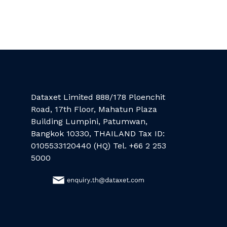
Dataxet Limited 888/178 Ploenchit
Road, 17th Floor, Mahatun Plaza
Building Lumpini, Patumwan,
Bangkok 10330, THAILAND Tax ID:
0105533120440 (HQ) Tel. +66 2 253
5000