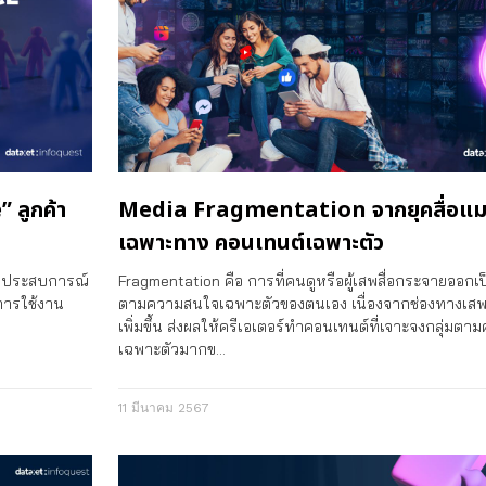
 ลูกค้า
Media Fragmentation จากยุคสื่อแมส ส
เฉพาะทาง คอนเทนต์เฉพาะตัว
ือประสบการณ์
Fragmentation คือ การที่คนดูหรือผู้เสพสื่อกระจายออกเป็
นการใช้งาน
ตามความสนใจเฉพาะตัวของตนเอง เนื่องจากช่องทางเสพส
เพิ่มขึ้น ส่งผลให้ครีเอเตอร์ทำคอนเทนต์ที่เจาะจงกลุ่มต
เฉพาะตัวมากข…
11 มีนาคม 2567