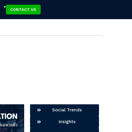
T
CONTACT US
Social Trends
Insights