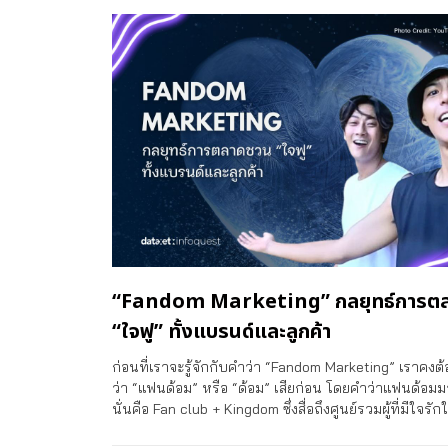
“Fandom Marketing” กลยุทธ์การต
“ใจฟู” ทั้งแบรนด์และลูกค้า
ก่อนที่เราจะรู้จักกับคำว่า “Fandom Marketing” เราคงต้อ
ว่า “แฟนด้อม” หรือ “ด้อม” เสียก่อน โดยคำว่าแฟนด้อ
นั่นคือ Fan club + Kingdom ซึ่งสื่อถึงศูนย์รวมผู้ที่มีใจรัก