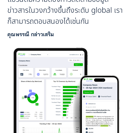
ข่าวสารในวงกว้างขึ้นถึงระดับ global เรา
ก็สามารถตอบสนองได้เช่นกัน
คุณพรรณี กล่าวเสริม