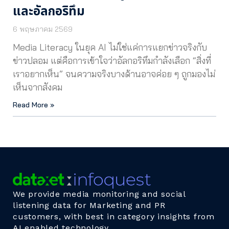
และอัลกอริทึม
6 พฤษภาคม 2569
Media Literacy ในยุค AI ไม่ใช่แค่การแยกข่าวจริงกับ
ข่าวปลอม แต่คือการเข้าใจว่าอัลกอริทึมกำลังเลือก “สิ่งที่
เราอยากเห็น” จนความจริงบางด้านอาจค่อย ๆ ถูกมองไม่
เห็นจากสังคม
Read More »
We provide media monitoring and social
listening data for Marketing and PR
customers, with best in category insights from
AI enabled technology.