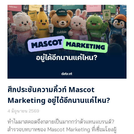
ศึกประชันความคิ้วท์ Mascot
Marketing อยู่ได้อีกนานแค่ไหน?
4 มิถุนายน 2569
ทำไมมาสคอตจึงกลายเป็นมากกว่าตัวแทนแบรนด์?
สำรวจบทบาทของ Mascot Marketing ที่เชื่อมโยงผู้