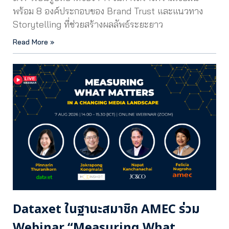
พร้อม 8 องค์ประกอบของ Brand Trust และแนวทาง
Storytelling ที่ช่วยสร้างผลลัพธ์ระยะยาว
Read More »
Dataxet ในฐานะสมาชิก AMEC ร่วม
Webinar “Measuring What