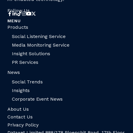
Follow Us
MENU
Products
Social Listening Service
Media Monitoring Service
Insight Solutions
PR Services
News
Social Trends
Insights
Corporate Event News
About Us
Contact Us
Privacy Policy
Dataxet Limited 888/178 Ploenchit Road, 17th Floor,