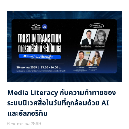
Media Literacy กับความท้าทายของ
ระบบนิเวศสื่อในวันที่ถูกล้อมด้วย AI
และอัลกอริทึม
6 พฤษภาคม 2569