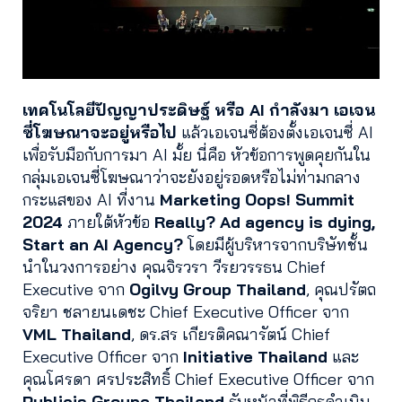
เทคโนโลยีปัญญาประดิษฐ์ หรือ AI กำลังมา เอเจน
ซี่โฆษณาจะอยู่หรือไป
แล้วเอเจนซี่ต้องตั้งเอเจนซี่ AI
เพื่อรับมือกับการมา AI มั้ย นี่คือ หัวข้อการพูดคุยกันใน
กลุ่มเอเจนซี่โฆษณาว่าจะยังอยู่รอดหรือไม่ท่ามกลาง
กระแสของ AI ที่งาน
Marketing Oops! Summit
2024
ภายใต้หัวข้อ
Really? Ad agency is dying,
Start an AI Agency?
โดยมีผู้บริหารจากบริษัทชั้น
นำในวงการอย่าง คุณจิรวรา วีรยวรรธน Chief
Executive จาก
Ogilvy Group Thailand
, คุณปรัตถ
จริยา ชลายนเดชะ Chief Executive Officer จาก
VML Thailand
, ดร.สร เกียรติคณารัตน์ Chief
Executive Officer จาก
Initiative Thailand
และ
คุณโศรดา ศรประสิทธิ์ Chief Executive Officer จาก
Publicis Groupe Thailand
รับหน้าที่พิธีกรดำเนิน