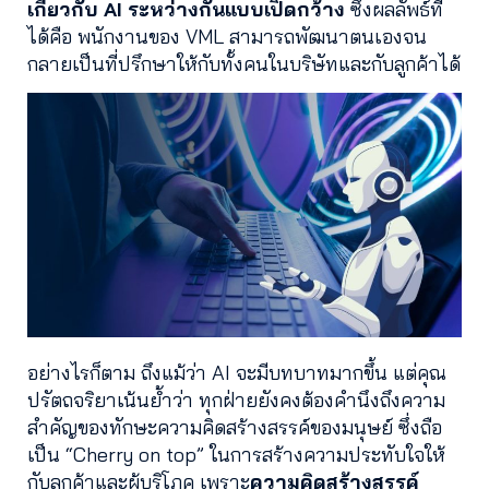
เกี่ยวกับ AI ระหว่างกันแบบเปิดกว้าง
ซึ่งผลลัพธ์ที่
ได้คือ พนักงานของ VML สามารถพัฒนาตนเองจน
กลายเป็นที่ปรึกษาให้กับทั้งคนในบริษัทและกับลูกค้าได้
อย่างไรก็ตาม ถึงแม้ว่า AI จะมีบทบาทมากขึ้น แต่คุณ
ปรัตถจริยาเน้นย้ำว่า ทุกฝ่ายยังคงต้องคำนึงถึงความ
สำคัญของทักษะความคิดสร้างสรรค์ของมนุษย์ ซึ่งถือ
เป็น “Cherry on top” ในการสร้างความประทับใจให้
กับลูกค้าและผู้บริโภค เพราะ
ความคิดสร้างสรรค์