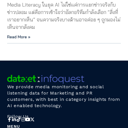
Media Literacy ในยุค AI ไม่ใช่แค่การแยกข่าวจริงกับ
ข่าวปลอม แต่คือการเข้าใจว่าอัลกอริทึมกำลังเลือก “สิ่งที่
เราอยากเห็น” จนความจริงบางด้านอาจค่อย ๆ ถูกมองไม่
เห็นจากสังคม
Read More »
We provide media monitoring and social
listening data for Marketing and PR
customers, with best in category insights from
AI enabled technology.
Follow Us
MENU