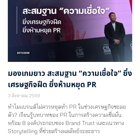
มองเกมยาว สะสมฐาน “ความเชื่อใจ” ยิ่ง
เศรษฐกิจฝืด ยิ่งห้ามหยุด PR
3 สิงหาคม 2569
ทำไมแบรนด์ไม่ควรหยุดทำ PR ในช่วงเศรษฐกิจชะลอ
ตัว? เรียนรู้บทบาทของ PR ในการสร้างความเชื่อมั่น
พร้อม 8 องค์ประกอบของ Brand Trust และแนวทาง
Storytelling ที่ช่วยสร้างผลลัพธ์ระยะยาว