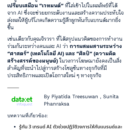
เปรียบเสมือน “เวทมนต์”
ที่ใส่เข้าไปในผลลัพธ์ที่ได้
จาก AI ซึ่งจะช่วยยกระดับงานและสร้างความประทับใจ
ส่งผลให้ผู้บริโภคเกิดความรู้สึกผูกพันกับแบรนด์มากยิ่ง
ขึ้น
เช่นเดียวกับคุณจิรวรา ที่ได้สรุปแนวคิดของการทำงาน
ร่วมกันระหว่างคนและ AI ว่า
การผสมผสานระหว่าง
“ศาสตร์” (เทคโนโลยี AI) และ “ศิลป์” (ความคิด
สร้างสรรค์ของมนุษย์)
ในวงการโฆษณายังคงเป็นสิ่ง
สำคัญที่จะนำไปสู่การสร้างโซลูชันทางธุรกิจที่มี
ประสิทธิภาพและเปิดโอกาสใหม่ ๆ ทางธุรกิจ
By Piyatida Treesuwan , Sunita
Phanraksa
บทความที่เกี่ยวข้อง:
รู้ทัน 3 เทรนด์ AI ตัวช่วยปฏิวัติวงการให้กับแบรนด์และ