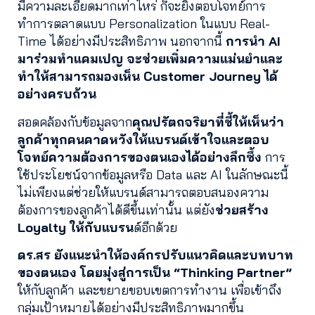
มีความละเอียดมากเท่าไหร่ ก็จะยิ่งตอบโจทย์การ
ทำการตลาดแบบ Personalization ในแบบ Real-
Time ได้อย่างมีประสิทธิภาพ นอกจากนี้
การนำ AI
มาร่วมทำแคมเปญ จะช่วยเพิ่มความแม่นยำและ
ทำให้สามารถมองเห็น Customer Journey ได้
อย่างครบถ้วน
สอดคล้องกับข้อมูลจาก
คุณปรัตถจริยาที่ชี้ให้เห็นว่า
ลูกค้าทุกคนคาดหวังให้แบรนด์เข้าใจและตอบ
โจทย์ความต้องการของตนเองได้อย่างลึกซึ้ง
การ
ใช้ประโยชน์จากข้อมูลหรือ Data และ AI ในลักษณะนี้
ไม่เพียงแต่ช่วยให้แบรนด์สามารถตอบสนองความ
ต้องการของลูกค้าได้ดีขึ้นเท่านั้น แต่ยัง
ช่วยสร้าง
Loyalty ให้กับแบรน
ด์อีกด้วย
ดร.สร ยังแนะนำให้องค์กรปรับแนวคิดและบทบาท
ของตนเอง โดยมุ่งสู่การเป็น “Thinking Partner”
ให้กับลูกค้า และขยายขอบเขตการทำงาน เพื่อเข้าถึง
กลุ่มเป้าหมายได้อย่างมีประสิทธิภาพมากขึ้น