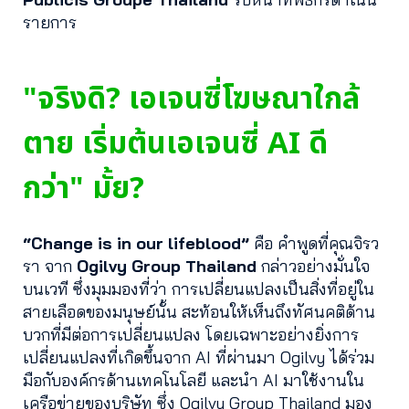
รายการ
"จริงดิ? เอเจนซี่โฆษณาใกล้
ตาย เริ่มต้นเอเจนซี่ AI ดี
กว่า" มั้ย?
“Change is in our lifeblood”
คือ คำพูดที่คุณจิรว
รา จาก
Ogilvy Group
Thailand
กล่าวอย่างมั่นใจ
บนเวที ซึ่งมุมมองที่ว่า การเปลี่ยนแปลงเป็นสิ่งที่อยู่ใน
สายเลือดของมนุษย์นั้น สะท้อนให้เห็นถึงทัศนคติด้าน
บวกที่มีต่อการเปลี่ยนแปลง โดยเฉพาะอย่างยิ่งการ
เปลี่ยนแปลงที่เกิดขึ้นจาก AI ที่ผ่านมา Ogilvy ได้ร่วม
มือกับองค์กรด้านเทคโนโลยี และนำ AI มาใช้งานใน
เครือข่ายของบริษัท ซึ่ง Ogilvy Group Thailand มอง