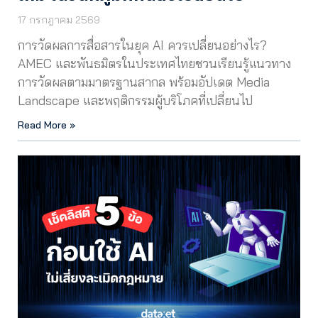
17 กรกฎาคม 2569
การวัดผลการสื่อสารในยุค AI ควรเปลี่ยนอย่างไร?
AMEC และพันธมิตรในประเทศไทยชวนเรียนรู้แนวทาง
การวัดผลตามมาตรฐานสากล พร้อมอัปเดต Media
Landscape และพฤติกรรมผู้บริโภคที่เปลี่ยนไป
Read More »