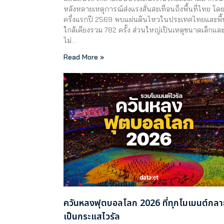
หลังหลายเหตุการณ์ส่งแรงสั่นสะเทือนถึงพื้นที่ไทย โด
ครึ่งแรกปี 2569 พบแผ่นดินไหวในประเทศไทยและพื้น
ใกล้เคียงรวม 782 ครั้ง ส่วนใหญ่เป็นเหตุขนาดเล็กแล
ไม่…
Read More »
ควันหลงฟุตบอลโลก 2026 ที่ทุกโมเมนต์กล
เป็นกระแสไวรัล