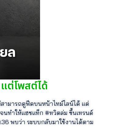
 แต่โพสต์ได้
ม่สามารถดูฟีดบนหน้าไทม์ไลน์ได้ แต่
นทำให้แฮชแท็ก #ทวิตล่ม ขึ้นเทรนด์
0.36 พบว่า ระบบกลับมาใช้งานได้ตาม