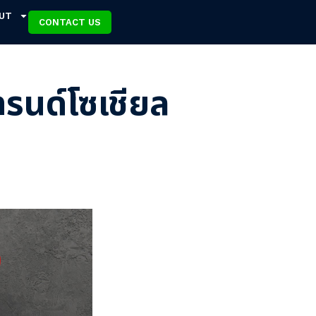
UT
CONTACT US
เทรนด์โซเชียล