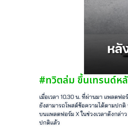
#ทวิตล่ม ขึ้นเทรนด์หลัง
เมื่อเวลา 10.30 น. ที่ผ่านมา แพลตฟอ
ยังสามารถโพสต์ข้อความได้ตามปกติ ท
บนแพลตฟอร์ม X ในช่วงเวลาดังกล่าว 
ปกติแล้ว