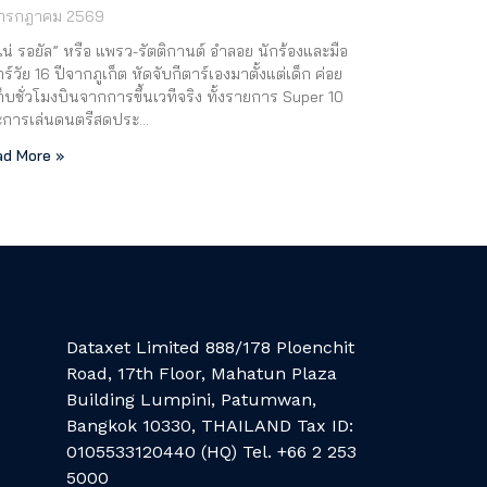
 กรกฎาคม 2569
เน่ รอยัล” หรือ แพรว-รัตติกานต์ อำลอย นักร้องและมือ
าร์วัย 16 ปีจากภูเก็ต หัดจับกีตาร์เองมาตั้งแต่เด็ก ค่อย
ก็บชั่วโมงบินจากการขึ้นเวทีจริง ทั้งรายการ Super 10
ะการเล่นดนตรีสดประ…
d More »
Dataxet Limited 888/178 Ploenchit
Road, 17th Floor, Mahatun Plaza
Building Lumpini, Patumwan,
Bangkok 10330, THAILAND Tax ID:
0105533120440 (HQ) Tel. +66 2 253
5000