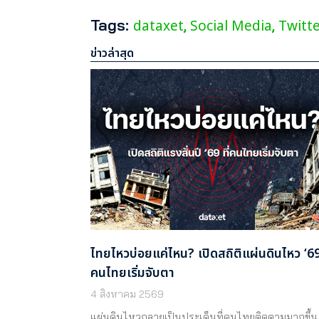
Tags:
dataxet
Social Media
Twitt
,
,
ข่าวล่าสุด
ไทยไหวบ่อยแค่ไหน? เปิดสถิติแผ่นดินไหว ‘69 
คนไทยเริ่มจับตา
4 สิงหาคม 2569
แผ่นดินไหวกลายเป็นประเด็นที่คนไทยติดตามมากขึ้น