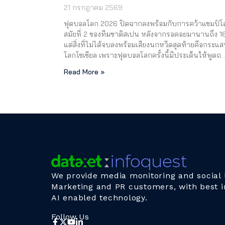
21 กรกฎาคม 2569
ฟุตบอลโลก 2026 ปิดฉากลงพร้อมกับการคว้าแชมป์โ
สมัยที่ 2 ของทีมชาติสเปน หลังจากรอคอยมานานถึง 16
แต่สิ่งที่ไม่ได้จบลงพร้อมเสียงนกหวีดสุดท้ายคือกระแ
โลกโซเชียล เพราะฟุตบอลโลกครั้งนี้มีประเด็นให้พูดถ
Read More »
We provide media monitoring and social l
Marketing and PR customers, with best i
AI enabled technology.
Follow Us