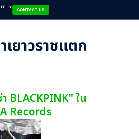
UT
CONTACT US
’ ทำเยาวราชแตก
ซ่า BLACKPINK" ใน
CA Records