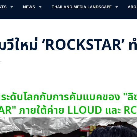
CTS
NEWS
THAILAND MEDIA LANDSCAPE
ABO
 เอ็มวีใหม่ ‘ROCKSTAR
.
ตระดับโลกกับการคัมแบคของ "ลิ
AR" ภายใต้ค่าย LLOUD และ R