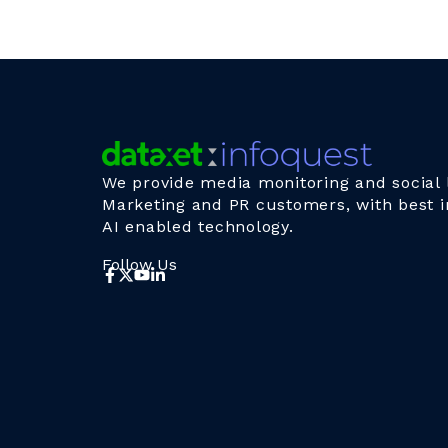
We provide media monitoring and social l
Marketing and PR customers, with best i
AI enabled technology.
Follow Us