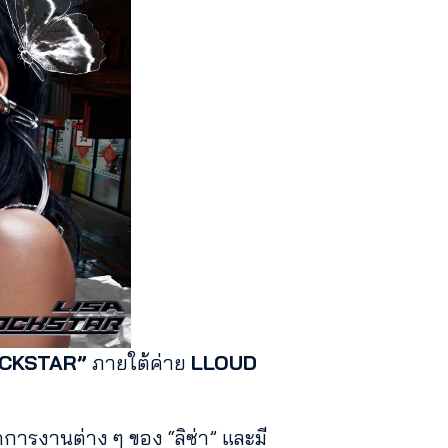
CKSTAR”
ภายใต้ค่าย
LLOUD
ดการงานต่าง ๆ ของ “ลิซ่า” และมี