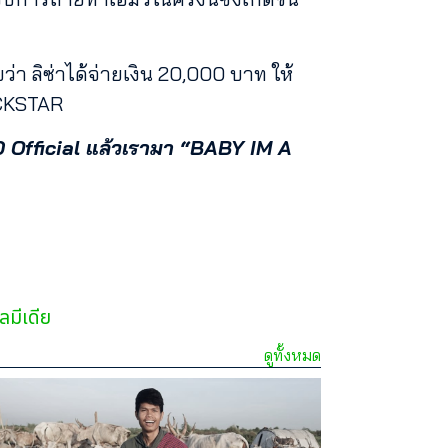
่า ลิซ่าได้จ่ายเงิน 20,000 บาท ให้
OCKSTAR
 Official แล้วเรามา “BABY IM A
ลมีเดีย
ดูทั้งหมด