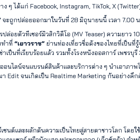
่าง ๆ ได้แก่ Facebook, Instagram, TikTok, X (Twitter
”
จะถูกปล่อยออกมาในวันที่ 28 มิถุนายนนี้ เวลา 7.0
มีการปล่อยตัวทีเซอร์มิวสิกวิดีโอ (MV Teaser) ความยาว 
ยทำที่
“เยาวราช”
ย่านท่องเที่ยวชื่อดังของไทยที่เป็นที
่าเป็นที่เรียบร้อยแล้ว รวมทั้งโรงหนังออสการ์ เพชรบุ
ออนไลน์จนแบรนด์สินค้าและบริการต่าง ๆ นำเอาภาพโปร
 Edit จนเกิดเป็น Realtime Marketing กันอย่างคึก
รีเซนต์และผลักดันความเป็นไทยสู่สายตาชาวโลก โดยใช
ดนเซอร์ หรือนักแสดงประกอบฉาก (เอ็กซ์ตร้า) สำหรับการ