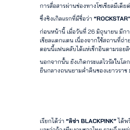
การสื่อสารผ่านช่องทางโซเชียลมีเดียต
ซึ่งซิงเกิลแรกที่มีชื่อว่า
“ROCKSTAR
ก่อนหน้านี้ เมื่อวันที่ 26 มิถุนายน 
เชียลแตกแตน เนื่องจากใช้สถานที่ถ่า
ตอนนี้แฟนคลับได้แห่เช็กอินตามรอยลิซ
นอกจากนั้น ยังเกิดกระแสไวรัลในโลก
ยืนกลางถนนยามค่ำคืนของเยาวราช มา
เรียกได้ว่า
“ลิซ่า BLACKPINK”
ได้พ
และว่าจ้างทีมงานชาวไทย รวมถึงเหล่าแ