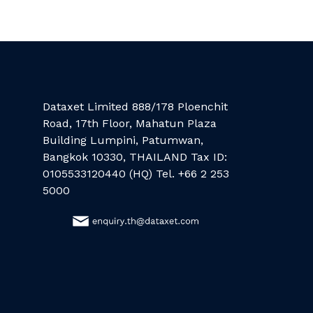
Dataxet Limited 888/178 Ploenchit
Road, 17th Floor, Mahatun Plaza
Building Lumpini, Patumwan,
Bangkok 10330, THAILAND Tax ID:
0105533120440 (HQ) Tel. +66 2 253
5000