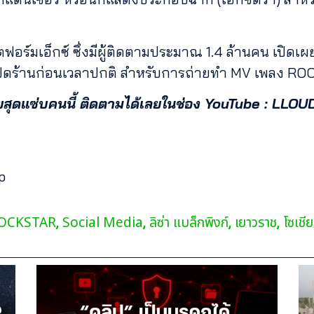
อร์มเอ็กซ์ ซึ่งมีผู้ติดตามประมาณ 1.4 ล้านคน เปิดเผยว
อปิดร้านก่อนเวลาปกติ สำหรับการถ่ายทำ MV เพลง R
แซ่บคนนี้ ติดตามได้เลยในช่อง YouTube : LLOUD
p
ROCKSTAR
Social Media
ลิซ่า แบล็กพิงก์
เยาวราช
โซเชีย
,
,
,
,