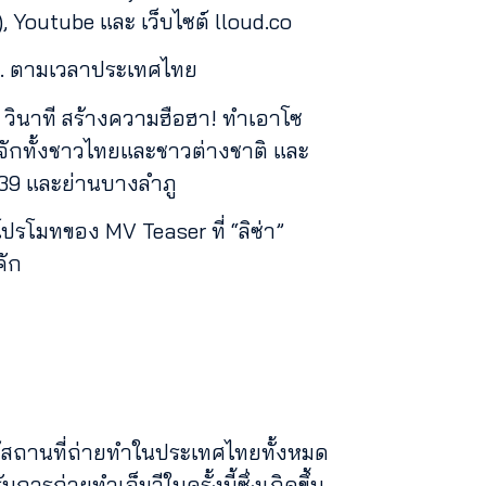
), Youtube และ เว็บไซต์ lloud.co
0 น. ตามเวลาประเทศไทย
10 วินาที สร้างความฮือฮา! ทำเอาโซ
่รู้จักทั้งชาวไทยและชาวต่างชาติ และ
รี 39 และย่านบางลำภู
โมทของ MV Teaser ที่ “ลิซ่า”
คัก
้สถานที่ถ่ายทำในประเทศไทยทั้งหมด
ถ่ายทำเอ็มวีในครั้งนี้ซึ่งเกิดขึ้น