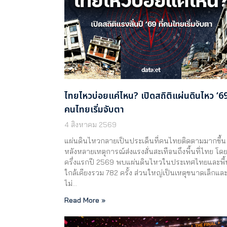
ไทยไหวบ่อยแค่ไหน? เปิดสถิติแผ่นดินไหว ‘69 
คนไทยเริ่มจับตา
4 สิงหาคม 2569
แผ่นดินไหวกลายเป็นประเด็นที่คนไทยติดตามมากขึ้น
หลังหลายเหตุการณ์ส่งแรงสั่นสะเทือนถึงพื้นที่ไทย โด
ครึ่งแรกปี 2569 พบแผ่นดินไหวในประเทศไทยและพื้น
ใกล้เคียงรวม 782 ครั้ง ส่วนใหญ่เป็นเหตุขนาดเล็กแล
ไม่…
Read More »