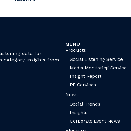
MENU
Products
istening data for
Social Listening Service
n category insights from
Media Monitoring Service
Insight Report
PR Services
News
Social Trends
Insights
Corporate Event News
About Us