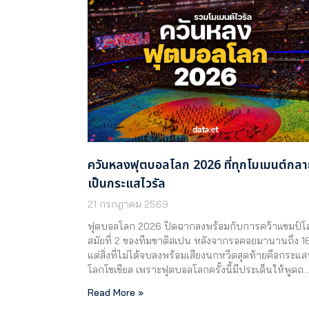
ควันหลงฟุตบอลโลก 2026 ที่ทุกโมเมนต์กล
เป็นกระแสไวรัล
21 กรกฎาคม 2569
ฟุตบอลโลก 2026 ปิดฉากลงพร้อมกับการคว้าแชมป์โ
สมัยที่ 2 ของทีมชาติสเปน หลังจากรอคอยมานานถึง 16
แต่สิ่งที่ไม่ได้จบลงพร้อมเสียงนกหวีดสุดท้ายคือกระแ
โลกโซเชียล เพราะฟุตบอลโลกครั้งนี้มีประเด็นให้พูดถ
Read More »