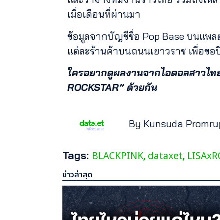
เมื่อเดือนที่ผ่านมา
ข้อมูลจากบัญชีชื่อ Pop Base บนแพลตฟ
แต่ละร้านค้าบนถนนเยาวราช เพื่อข
ใครอยากดูผลงานจากไอดอลสาวไทยสุด
ROCKSTAR” ด้วยกัน
By Kunsuda Promru
Tags:
BLACKPINK
dataxet
LISAx
,
,
ข่าวล่าสุด