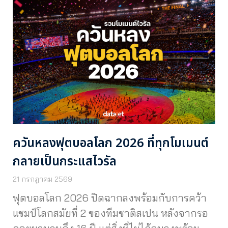
ควันหลงฟุตบอลโลก 2026 ที่ทุกโมเมนต์
กลายเป็นกระแสไวรัล
21 กรกฎาคม 2569
ฟุตบอลโลก 2026 ปิดฉากลงพร้อมกับการคว้า
แชมป์โลกสมัยที่ 2 ของทีมชาติสเปน หลังจากรอ