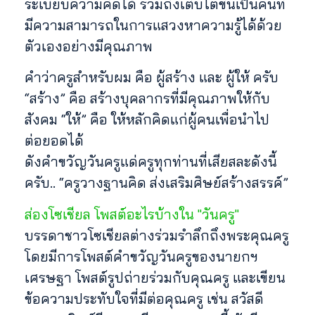
ระเบียบความคิดได้ รวมถึงเติบโตขึ้นเป็นคนที่
มีความสามารถในการแสวงหาความรู้ได้ด้วย
ตัวเองอย่างมีคุณภาพ
คำว่าครูสำหรับผม คือ ผู้สร้าง และ ผู้ให้ ครับ
“สร้าง” คือ สร้างบุคลากรที่มีคุณภาพให้กับ
สังคม “ให้” คือ ให้หลักคิดแก่ผู้คนเพื่อนำไป
ต่อยอดได้
ดังคำขวัญวันครูแด่ครูทุกท่านที่เสียสละดังนี้
ครับ.. “ครูวางฐานคิด ส่งเสริมศิษย์สร้างสรรค์”
ส่องโซเชียล โพสต์อะไรบ้างใน "วันครู"
บรรดาชาวโซเชียลต่างร่วมรำลึกถึงพระคุณครู
โดยมีการโพสต์คำขวัญวันครูของนายกฯ
เศรษฐา โพสต์รูปถ่ายร่วมกับคุณครู และเขียน
ข้อความประทับใจที่มีต่อคุณครู เช่น สวัสดี