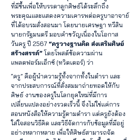
ที่มีขึ้นเพื่อให้บรรดาลูกศิษย์ได้ระลึกถึง
พระคุณและแสดงความเคารพต่อครูบาอาจาย์
ที่ได้อบรมสั่งสอนมา โดยนายเศรษฐา ทวีสิน
นายกรัฐมนตรี มอบคำขวัญเนื่องในโอกาส
วันครู ปี 2567
“ครูวางฐานคิด ส่งเสริมศิษย์
สร้างสรรค์”
โดยโพสต์ข้อความผ่าน
แพลตฟอร์มเอ็กซ์ (ทวิตเตอร์) ว่า
“ครู” คือผู้นำความรู้ทั้งจากทั้งในตำรา และ
จากประสบการณ์ที่สั่งสมมาถ่ายทอดให้กับ
ศิษย์ งานของครูในโลกยุคใหม่ที่มีการ
เปลี่ยนแปลงอย่างรวดเร็วนี้ จึงไม่ใช่แค่การ
สอนหนังสือให้ความรู้ตามตำรา แต่ครูยังต้อง
ใส่ใจสอนวิธีคิด และวิธีจัดการกับข้อมูลที่มีอยู่
อย่างหลากหลาย เพื่อให้ศิษย์สามารถจัด