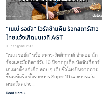
“เนเน่ รอยัล” ไวรัลข้ามคืน ร็อกสตาร์สาว
ไทยแจ้งเกิดบนเวที AGT
16 กรกฎาคม 2569
“เนเน่ รอยัล” หรือ แพรว-รัตติกานต์ อำลอย นัก
ร้องและมือกีตาร์วัย 16 ปีจากภูเก็ต หัดจับกีตาร์
เองมาตั้งแต่เด็ก ค่อย ๆ เก็บชั่วโมงบินจากการ
ขึ้นเวทีจริง ทั้งรายการ Super 10 และการเล่น
ดนตรีสดประ…
Read More »