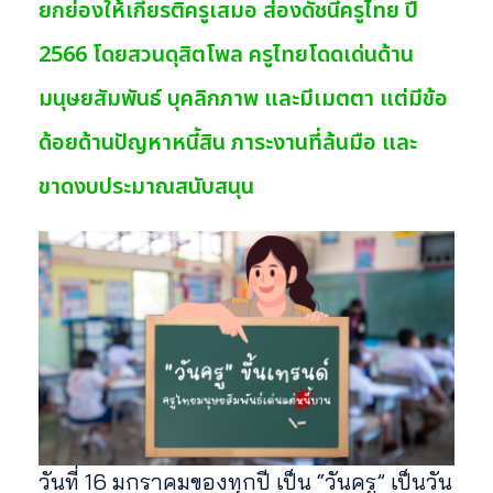
ยกย่องให้เกียรติครูเสมอ ส่องดัชนีครูไทย ปี
2566 โดยสวนดุสิตโพล ครูไทยโดดเด่นด้าน
มนุษยสัมพันธ์ บุคลิกภาพ และมีเมตตา แต่มีข้อ
ด้อยด้านปัญหาหนี้สิน ภาระงานที่ล้นมือ และ
ขาดงบประมาณสนับสนุน
วันที่ 16 มกราคมของทุกปี เป็น “วันครู” เป็นวัน