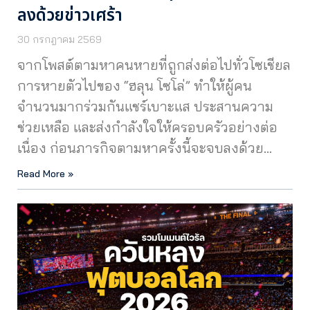
ลงด้วยข่าวเศร้า
30 กรกฎาคม 2569
จากโพสต์ตามหาคนหายที่ถูกส่งต่อไปทั่วโซเชียล
การหายตัวไปของ “ฮลุน โซโล่” ทำให้ผู้คน
จำนวนมากร่วมกันแชร์เบาะแส ประสานความ
ช่วยเหลือ และส่งกำลังใจให้ครอบครัวอย่างต่อ
เนื่อง ก่อนภารกิจตามหาครั้งนี้จะจบลงด้วย…
Read More »