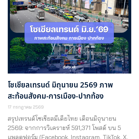
โซเชียลเทรนด์ มิถุนายน 2569 ภาพ
สะท้อนสังคม-การเมือง-ปากท้อง
17 กรกฎาคม 2569
สรุปเทรนด์โซเชียลมีเดียไทย เดือนมิถุนายน
2569: จากการวิเคราะห์ 591,371 โพสต์ บน 5
แพลตฟอร์ม (Facebook, Instagram, TikTok, X,