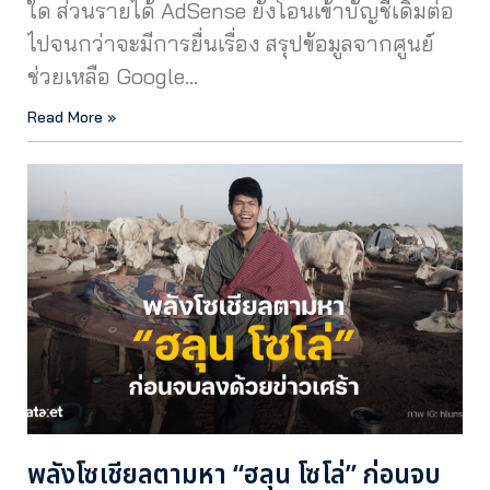
ใด ส่วนรายได้ AdSense ยังโอนเข้าบัญชีเดิมต่อ
ไปจนกว่าจะมีการยื่นเรื่อง สรุปข้อมูลจากศูนย์
ช่วยเหลือ Google…
Read More »
พลังโซเชียลตามหา “ฮลุน โซโล่” ก่อนจบ