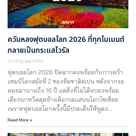
ควันหลงฟุตบอลโลก 2026 ที่ทุกโมเมนต์
กลายเป็นกระแสไวรัล
21 กรกฎาคม 2569
ฟุตบอลโลก 2026 ปิดฉากลงพร้อมกับการคว้า
แชมป์โลกสมัยที่ 2 ของทีมชาติสเปน หลังจากรอ
คอยมานานถึง 16 ปี แต่สิ่งที่ไม่ได้จบลงพร้อม
เสียงนกหวีดสุดท้ายคือกระแสบนโลกโซเชียล
เพราะฟุตบอลโลกครั้งนี้มีประเด็นให้พูดถ…
Read More »