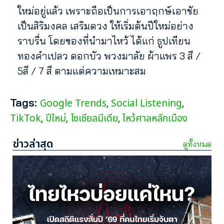
ใหม่อยู่แล้ว เพราะถือเป็นการเอาฤกษ์เอาชัย
เป็นสิริมงคล เสริมดวง ให้เริ่มต้นปีใหม่อย่าง
ราบรื่น โดยของที่นำมาไหว้ ได้แก่ ธูปเทียน
ทองคำเปลว ดอกบัว พวงมาลัย ผ้าแพร 3 สี /
5สี / 7 สี ตามแต่ความเหมาะสม
Tags:
Google Trends
Social Listening
,
,
TikTok
ปีใหม่
โซเชียลมีเดีย
ไหว้ศาลหลักเมือง
,
,
,
ข่าวล่าสุด
ดูทั้งหมด