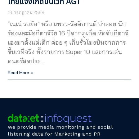
ไทยแจ้งเกิดบนเวที AGT
16 กรกฎาคม 2569
“เนเน่ รอยัล” หรือ แพรว-รัตติกานต์ อำลอย นัก
ร้องและมือกีตาร์วัย 16 ปีจากภูเก็ต หัดจับกีตาร์
เองมาตั้งแต่เด็ก ค่อย ๆ เก็บชั่วโมงบินจากการ
ขึ้นเวทีจริง ทั้งรายการ Super 10 และการเล่น
ดนตรีสดประ…
Read More »
We provide media monitoring and social
listening data for Marketing and PR