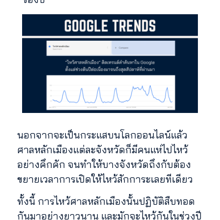
นอกจากจะเป็นกระแสบนโลกออนไลน์แล้ว
ศาลหลักเมืองแต่ละจังหวัดก็มีคนแห่ไปไหว้
อย่างคึกคัก จนทำให้บางจังหวัดถึงกับต้อง
ขยายเวลาการเปิดให้ไหว้สักการะเลยทีเดียว
ทั้งนี้ การไหว้ศาลหลักเมืองนั้นปฏิบัติสืบทอด
กันมาอย่างยาวนาน และมักจะไหว้กันในช่วงปี