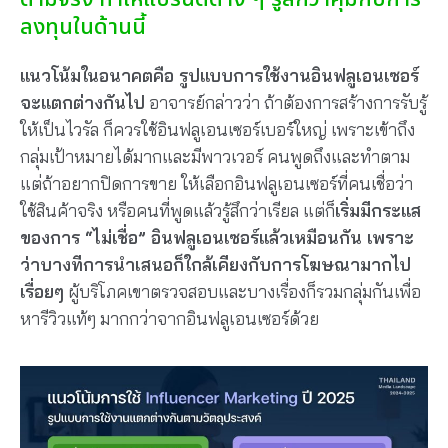
ลงทุนในด้านนี้
แนวโน้มในอนาคตคือ รูปแบบการใช้งานอินฟลูเอนเซอร์
จะแตกต่างกันไป
อาจารย์กล่าวว่า ถ้าต้องการสร้างการรับรู้
ให้เป็นไวรัล ก็ควรใช้อินฟลูเอนเซอร์เบอร์ใหญ่ เพราะเข้าถึง
กลุ่มเป้าหมายได้มากและมีพาวเวอร์ คนพูดถึงและทำตาม
แต่ถ้าอยากปิดการขาย ให้เลือกอินฟลูเอนเซอร์ที่คนเชื่อว่า
ใช้สินค้าจริง หรือคนที่พูดแล้วรู้สึกว่าเรียล แต่ก็
เริ่มมีกระแส
ของการ “ไม่เชื่อ” อินฟลูเอนเซอร์แล้วเหมือนกัน เพราะ
ว่าบางทีการนำเสนอก็ใกล้เคียงกับการโฆษณามากไป
เรื่อยๆ
ผู้บริโภคเขาตรวจสอบและบางเรื่องก็รวมกลุ่มกันเพื่อ
หารีวิวแท้ๆ มากกว่าจากอินฟลูเอนเซอร์ด้วย