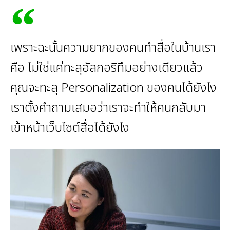
เพราะฉะนั้นความยากของคนทําสื่อในบ้านเรา
คือ ไม่ใช่แค่ทะลุอัลกอริทึมอย่างเดียวแล้ว
คุณจะทะลุ Personalization ของคนได้ยังไง
เราตั้งคําถามเสมอว่าเราจะทําให้คนกลับมา
เข้าหน้าเว็บไซต์สื่อได้ยังไง