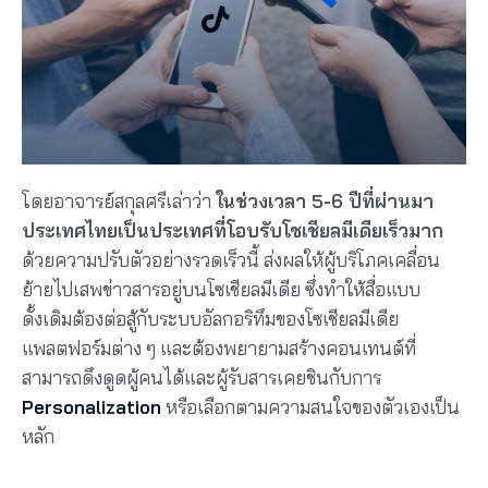
โดยอาจารย์สกุลศรีเล่าว่า
ในช่วงเวลา 5-6 ปีที่ผ่านมา
ประเทศไทยเป็นประเทศที่โอบรับโซเชียลมีเดียเร็วมาก
ด้วยความปรับตัวอย่างรวดเร็วนี้ ส่งผลให้ผู้บริโภคเคลื่อน
ย้ายไปเสพข่าวสารอยู่บนโซเชียลมีเดีย ซึ่งทำให้สื่อแบบ
ดั้งเดิมต้องต่อสู้กับระบบอัลกอริทึมของโซเชียลมีเดีย
แพลตฟอร์มต่าง ๆ และต้องพยายามสร้างคอนเทนต์ที่
สามารถดึงดูดผู้คนได้และผู้รับสารเคยชินกับการ
Personalization
หรือเลือกตามความสนใจของตัวเองเป็น
หลัก