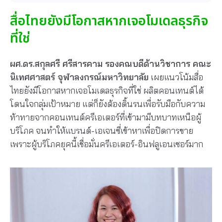
สื่อไทยยังมีโอกาสหากเจอโมเดลธุรกิจ
ที่ใช่
ผศ.ดร.สกุลศรี ศรีสารคาม รองคณบดีด้านวิชาการ คณะ
นิเทศศาสตร์ จุฬาลงกรณ์มหาวิทยาลัย
เผยแนวโน้มสื่อ
ไทยยังมีโอกาสหากเจอโมเดลธุรกิจที่ใช่ ผลิตคอนเทนต์ได้
โดนใจกลุ่มเป้าหมาย แต่ก็ยังต้องดิ้นรนเพื่อรับมือกับความ
ท้าทายจากคอนเทนต์ครีเอเตอร์ที่เข้ามามีบทบาทเหนือผู้
บริโภค จนทำให้แบรนด์-เอเจนซี่เข้าหาเพื่อปิดการขาย
เพราะผู้บริโภคยุคนี้เชื่อมั่นครีเอเตอร์-อินฟลูเอนเซอร์มาก