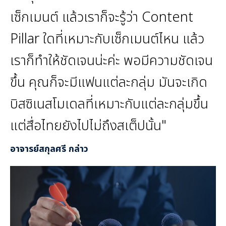
เซ็กเมนต์ แล้วเราก็จะรู้ว่า Content
Pillar ใดที่เหมาะกับเซ็กเมนต์ไหน แล้ว
เราก็ทำให้ชัดเจนน่ะค่ะ พอมีความชัดเจน
ขึ้น คุณก็จะมีแฟนแต่ละกลุ่ม มันจะเกิด
บิสซิเนสโมเดลที่เหมาะกับแต่ละกลุ่มขึ้น
แต่สื่อไทยยังไปไม่ถึงสเต็ปนั้น"
อาจารย์สกุลศรี กล่าว