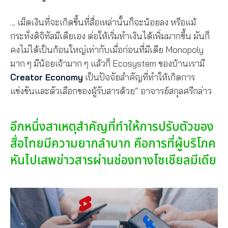
… เม็ดเงินที่จะเกิดขึ้นที่สื่อเหล่านั้นก็จะน้อยลง หรือแม้
กระทั่งดิจิทัลมีเดียเอง ต่อให้เริ่มทําเงินได้เพิ่มมากขึ้น มันก็
คงไม่ได้เป็นก้อนใหญ่เท่ากับเมื่อก่อนที่มีเดีย Monopoly
มาก ๆ มีน้อยเจ้ามาก ๆ แล้วก็ Ecosystem ของบ้านเรามี
Creator Economy
เป็นปัจจัยสำคัญที่ทำให้เกิดการ
แข่งขันและตัวเลือกของผู้รับสารด้วย” อาจารย์สกุลศรีกล่าว
อีกหนึ่งสาเหตุสำคัญที่ทำให้การปรับตัวของ
สื่อไทยมีความยากลำบาก คือการที่ผู้บริโภค
หันไปเสพข่าวสารผ่านช่องทางโซเชียลมีเดีย