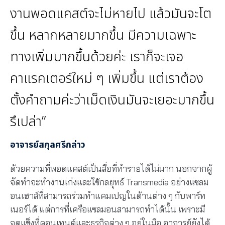
งานพอดแคสต์จะไม่หายไป แล้วมันจะโต
ขึ้น หลากหลายมากขึ้น มีความเฉพาะ
ทางเพิ่มมากขึ้นด้วยค่ะ เราก็จะเจอ
คาแรคเตอร์ใหม่ ๆ เพิ่มขึ้น แต่เราต้อง
ตั้งคำถามค่ะว่าเม็ดเงินมันจะเยอะมากขึ้น
รึเปล่า”
อาจารย์สกุลศรีกล่าว
ด้วยความที่พอดแคสต์เป็นสื่อที่ทำรายได้ไม่มาก นอกจากผู้
จัดทำจะทำงานเก่งและใช้กลยุทธ์ Transmedia อย่างแซลม
อนเฮาส์ที่สามารถร่วมทำแคมเปญในด้านต่าง ๆ กับพาร์ท
เนอร์ได้ แต่การที่เครือแซลมอนสามารถทำได้นั้น เพราะมี
จุดแข็งที่คอนเทนต์และธุรกิจต่าง ๆ อยู่ในมือ อาจารย์ยังได้