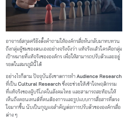
อาจารย์สกุลศรียังตั้งคำถามให้องค์กรสื่อหันกลับมาทบทวน
ถึงกลุ่มผู้ชมของตนเองอย่างจริงจังว่า แท้จริงแล้วใครคือกลุ่ม
เป้าหมายที่แท้จริงขององค์กร เพื่อให้สามารถปรับตัวและอยู่
รอดในสมรภูมินี้ได้
อย่างไรก็ตาม
ปัจจุบันยังขาดการทำ
Audience Research
ที่เป็น
Cultural Research
ซึ่งจะช่วยให้เข้าใจพฤติกรรม
ที่แท้จริงของผู้บริโภคในสังคมไทย
และสามารถสะท้อนให้
เห็นถึงคอนเทนต์ที่คนต้องการ
และรูปแบบการสื่อสารที่ตรง
ใจมากขึ้น นับเป็นกุญแจสำคัญต่อการปรับตัวขององค์กรสื่อ
ต่าง ๆ