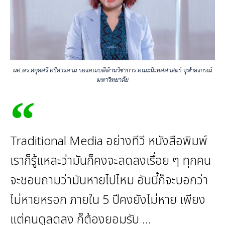
ผศ.ดร.สกุลศรี ศรีสารคาม รองคณบดีด้านวิชาการ คณะนิเทศศาสตร์ จุฬาลงกรณ์
มหาวิทยาลัย
Traditional Media อย่างทีวี หนังสือพิมพ์
เราก็รู้แหละว่ามันก็คงจะลดลงเรื่อย ๆ ทุกคน
จะชอบถามว่ามันหายไปไหม อันนี้ก็จะบอกว่า
ไม่หายหรอก ภายใน 5 ปีคงยังไม่หาย เพียง
แต่คนดูลดลง ก็ต้องยอมรับ ...