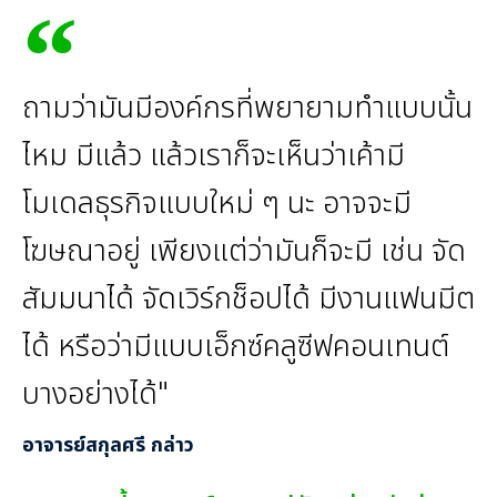
ถามว่ามันมีองค์กรที่พยายามทําแบบนั้น
ไหม มีแล้ว แล้วเราก็จะเห็นว่าเค้ามี
โมเดลธุรกิจแบบใหม่ ๆ นะ อาจจะมี
โฆษณาอยู่ เพียงแต่ว่ามันก็จะมี เช่น จัด
สัมมนาได้ จัดเวิร์กช็อปได้ มีงานแฟนมีต
ได้ หรือว่ามีแบบเอ็กซ์คลูซีฟคอนเทนต์
บางอย่างได้"
อาจารย์สกุลศรี กล่าว