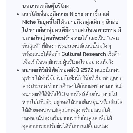
บทบาทเหนือผู้บริโภค
แนวโน้มสื่อจะมีความ Niche มากขึ้น แต่
Niche ในยุคนี้ไม่ได้หมายถึงกลุ่มเล็ก ๆ อีกต่อ
ไป
หากคือกลุ่มคนที่มีความสนใจเฉพาะทาง มี
ขนาดใหญ่พอที่จะสร้างรายได้
และเป็น “แฟน
พันธุ์แท้” ที่ต้องการคอนเทนต์แบบนั้นจริง ๆ
พร้อมแนะให้สื่อทำ
Cultural Research
เชิงลึก
เพื่อเข้าใจพฤติกรรมผู้บริโภคไทยอย่างแท้จริง
อนาคตทีวีดิจิทัลไทยหลังปี 2572
คณะนิเทศฯ
จุฬาฯ ได้ทำวิจัยร่วมกับทีมนักวิจัยที่เชี่ยวชาญจาก
ต่างประเทศ ทำการศึกษาให้กับกสทช. คาดการณ์
อนาคตทีวีดิจิทัลไว้ 3 ฉากทัศน์ด้วยกัน: หายไป
หากไม่ปรับตัว, อยู่รอดได้หากยืดหยุ่น หรือเติบโต
ได้ด้วยคอนเทนต์คุณภาพสูง พร้อมเสนอให้
กสทช. เน้นส่งเสริมมากกว่ากำกับดูแล เพื่อให้
อุตสาหกรรมปรับตัวได้ทันการเปลี่ยนแปลง