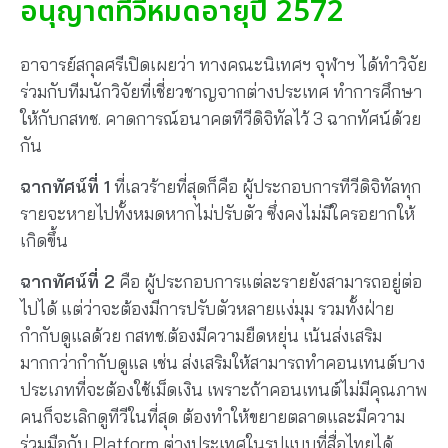
อนุญาตทีวีหมดอายุปี 2572
อาจารย์สกุลศรีเปิดเผยว่า ทางคณะนิเทศฯ จุฬาฯ ได้ทำวิจัย
ร่วมกับทีมนักวิจัยที่เชี่ยวชาญจากต่างประเทศ ทำการศึกษา
ให้กับกสทช. คาดการณ์อนาคตทีวีดิจิทัลไว้ 3 ฉากทัศน์ด้วย
กัน
ฉากทัศน์ที่ 1
ที่เลวร้ายที่สุดก็คือ ผู้ประกอบการทีวีดิจิทัลทุก
รายจะหายไปทั้งหมดหากไม่ปรับตัว ซึ่งคงไม่มีใครอยากให้
เกิดขึ้น
ฉากทัศน์ที่ 2
คือ ผู้ประกอบการแต่ละรายยังสามารถอยู่ต่อ
ไปได้ แต่ว่าจะต้องมีการปรับตัวหลายแง่มุม รวมทั้งฝ่าย
กำกับดูแลด้วย กสทช.ต้องมีความยืดหยุ่น เน้นส่งเสริม
มากกว่ากำกับดูแล เช่น ส่งเสริมให้สามารถทำคอนเทนต์บาง
ประเภทที่จะต้องใช้เม็ดเงิน เพราะถ้าคอนเทนต์ไม่มีคุณภาพ
คนก็จะเลิกดูทีวีในที่สุด ต้องทำให้ขยายตลาดและมีความ
ร่วมมือกับ Platform ต่างประเทศในรูปแบบที่สื่อไทยได้