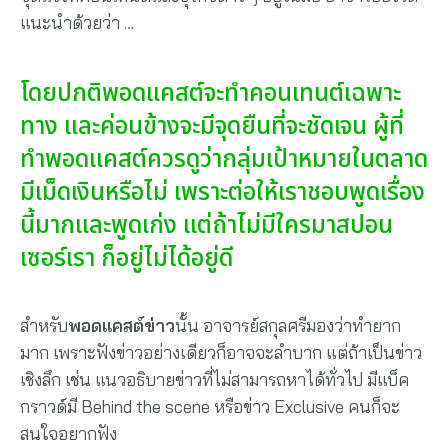
แนะนำด้วยว่า …
โดยปกติพอดแคสต์จะทำคอนเทนต์เฉพาะ
ทาง และค่อนข้างจะมีจุดยืนที่จะชัดเจน ผู้ที่
ทำพอดแคสต์ควรดูว่ากลุ่มเป้าหมายในตลาด
มีเม็ดเงินหรือไม่ เพราะต่อให้เราชอบพูดเรื่อง
นี้มากและพูดเก่ง แต่ถ้าไม่มีใครมาสปอน
เซอร์เรา ก็อยู่ไม่ได้อยู่ดี
สำหรับ
พอดแคสต์ข่าว
นั้น อาจารย์สกุลศรีมองว่าทำยาก
มาก เพราะฟังข่าวอย่างเดียวก็อาจจะลำบาก แต่ถ้าเป็นข่าว
เชิงลึก เช่น แนวอธิบายข่าวที่ไม่สามารถหาได้ทั่วไป มีแบ็ค
กราวด์มี Behind the scene หรือข่าว Exclusive คนก็จะ
สนใจอยากฟัง