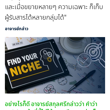
และเมื่อขยายหลายๆ ความเฉพาะ ก็เก็บ
ผู้รับสารได้หลายกลุ่มได้"
อาจารย์กล่าว
อย่างไรก็ดี อาจารย์สกุลศรีกล่าวว่า คําว่า