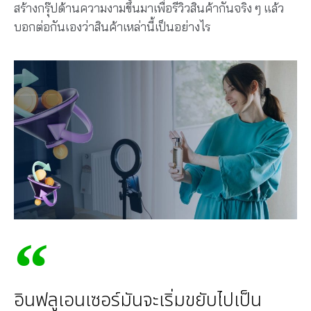
สร้างกรุ๊ปด้านความงามขึ้นมาเพื่อรีวิวสินค้ากันจริง ๆ แล้ว
บอกต่อกันเองว่าสินค้าเหล่านี้เป็นอย่างไร
อินฟลูเอนเซอร์มันจะเริ่มขยับไปเป็น