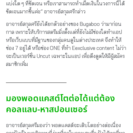
แบ่งใด ๆ ที่ชัดเจน หรือเราสามารถทำเม็ดเงินในวงการนี้ได้
ชัดเจนมากขึ้นค่ะ” อาจารย์สกุลศรีกล่าว
อาจารย์สกุลศรียังได้ยกตัวอย่างของ Bugaboo ว่ามาก่อน
กาล เพราะให้บริการสตรีมมิ่งตั้งแต่ที่ยังไม่มีช่องใดทำแอป
หรือเว็บแบบที่มีฐานของกลุ่มคนดูในต่างประเทศ จึงทำให้
ช่อง 7 อยู่ได้ หรือช่อง ONE ที่ทำ Eexclusive content ไม่ว่า
จะเป็นเวอร์ชั่น Uncut เฉพาะในแอป เพื่อดึงดูดให้มีผู้สมัคร
สมาชิกเพิ่ม
มองพอดแคสต์โตต่อได้แต่ต้อง
คอลแลบ-หาสปอนเซอร์
อาจารย์สกุลศรีมองว่า พอดแคสต์จะเติบโตอย่างต่อเนื่อง