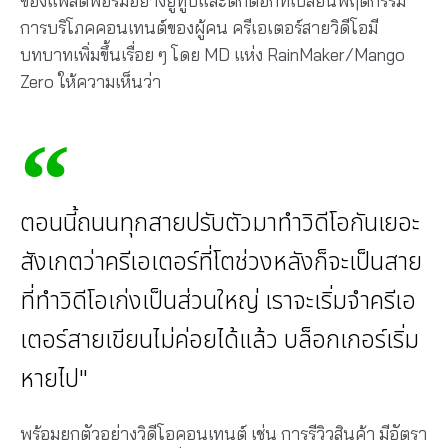
ของแพลตฟอร์มอย่างยูทูบและติ๊กต๊อกที่เปลี่ยนพฤติกรรม
การบริโภคคอนเทนต์ของผู้คน ครีเอเตอร์สายวิดีโอมี
บทบาทเพิ่มขึ้นเรื่อย ๆ โดย MD แห่ง RainMaker/Mango
Zero ให้ความเห็นว่า
ตอนนี้ถนนทุกสายปรับตัวมาทำวิดีโอกันเยอะ
สังเกตว่าครีเอเตอร์ที่โตช่วงหลังก็จะเป็นสาย
ที่ทำวิดีโอเก่งเป็นส่วนใหญ่ เราจะเริ่มจำครีเอ
เตอร์สายเขียนไม่ค่อยได้แล้ว บล็อกเกอร์เริ่ม
หายไป"
พร้อมยกตัวอย่างวิดีโอคอนเทนต์ เช่น การรีวิวสินค้า มีอัตรา