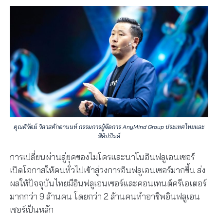
คุณศิวัตม์ วิลาสศักดานนท์ กรรมการผู้จัดการ AnyMind Group ประเทศไทยและ
ฟิลิปปินส์
การเปลี่ยนผ่านสู่ยุคของไมโครและนาโนอินฟลูเอนเซอร์
เปิดโอกาสให้คนทั่วไปเข้าสู่วงการอินฟลูเอนเซอร์มากขึ้น ส่ง
ผลให้ปัจจุบันไทยมีอินฟลูเอนเซอร์และคอนเทนต์ครีเอเตอร์
มากกว่า 9 ล้านคน โดยกว่า 2 ล้านคนทำอาชีพอินฟลูเอน
เซอร์เป็นหลัก