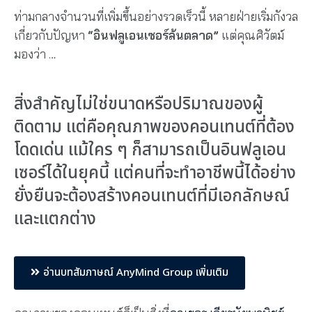
ท่ามกลางจำนวนที่เพิ่มขึ้นอย่างรวดเร็วนี้ หลายฝ่ายเริ่มกังวล
เกี่ยวกับปัญหา
“อินฟลูเอนเซอร์ล้นตลาด”
แต่คุณศิวัตม์
มองว่า …
สิ่งสำคัญไม่ใช่ขนาดหรือปริมาณของผู้
ติดตาม แต่คือคุณภาพของคอนเทนต์ที่ต้อง
โดดเด่น แม้ใคร ๆ ก็สามารถเป็นอินฟลูเอน
เซอร์ได้ในยุคนี้ แต่คนที่จะทำอาชีพนี้ได้อย่าง
ยั่งยืนจะต้องสร้างคอนเทนต์ที่มีเอกลักษณ์
และแตกต่าง
อ่านบทสัมภาษณ์ AnyMind Group เพิ่มเติม