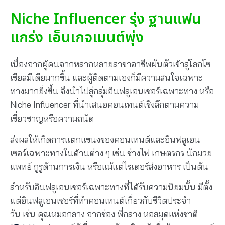
Niche Influencer รุ่ง ฐานแฟน
แกร่ง เอ็นเกจเมนต์พุ่ง
เนื่องจากผู้คนจากหลากหลายสาขาอาชีพผันตัวเข้าสู่โลกโซ
เชียลมีเดียมากขึ้น และผู้ติดตามเองก็มีความสนใจเฉพาะ
ทางมากยิ่งขึ้น จึงนำไปสู่กลุ่มอินฟลูเอนเซอร์เฉพาะทาง หรือ
Niche Influencer ที่นำเสนอคอนเทนต์เชิงลึกตามความ
เชี่ยวชาญหรือความถนัด
ส่งผลให้เกิดการแตกแขนงของคอนเทนต์และอินฟลูเอน
เซอร์เฉพาะทางในด้านต่าง ๆ เช่น ช่างไฟ เกษตรกร นักมวย
แพทย์ กูรูด้านการเงิน หรือแม้แต่ไรเดอร์ส่งอาหาร เป็นต้น
สำหรับอินฟลูเอนเซอร์เฉพาะทางที่ได้รับความนิยมนั้น มีตั้ง
แต่อินฟลูเอนเซอร์ที่ทำคอนเทนต์เกี่ยวกับชีวิตประจำ
วัน เช่น คุณหมอกลาง จากช่อง พี่กลาง หอสมุดแห่งชาติ