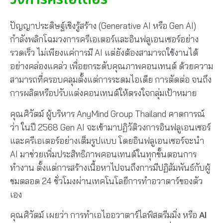
ปัญญาประดิษฐ์เชิงรู้สร้าง (Generative AI หรือ Gen AI)
กำลังพลิกโฉมวงการครีเอเตอร์และอินฟลูเอนเซอร์อย่าง
รวดเร็ว ไม่เพียงแค่การมี AI แต่ยังต้องสามารถใช้งานได้
อย่างคล่องแคล่ว เพื่อยกระดับคุณภาพคอนเทนต์ ด้วยความ
สามารถที่ครอบคลุมตั้งแต่การระดมไอเดีย การตัดต่อ จนถึง
การผลิตหรือปรับแต่งคอนเทนต์ให้ตรงใจกลุ่มเป้าหมาย
คุณศิวัตม์ ผู้บริหาร AnyMind Group Thailand คาดการณ์
ว่า ในปี 2568 Gen AI จะเข้ามาปฏิวัติวงการอินฟลูเอนเซอร์
และครีเอเตอร์อย่างเต็มรูปแบบ โดยอินฟลูเอนเซอร์จะนำ
AI มาช่วยเพิ่มประสิทธิภาพคอนเทนต์ในทุกขั้นตอนการ
ทำงาน ตั้งแต่การสร้างเนื้อหาไปจนถึงการมีปฏิสัมพันธ์กับผู้
ชมตลอด 24 ชั่วโมงผ่านเทคโนโลยีการทำอวาตาร์ของตัว
เอง
คุณศิวัตม์ เผยว่า การทำเอไออวาตาร์ไลฟ์สตรีมมิ่ง หรือ
AI