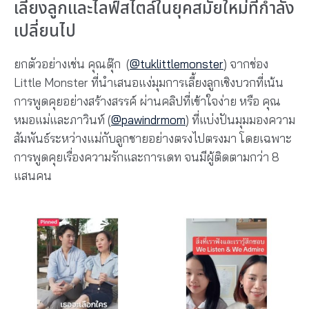
เลี้ยงลูกและไลฟ์สไตล์ในยุคสมัยใหม่ที่กำลัง
เปลี่ยนไป
ยกตัวอย่างเช่น คุณตุ๊ก
(
@tuklittlemonster
)
จากช่อง
Little Monster ที่นำเสนอแง่มุมการเลี้ยงลูกเชิงบวกที่เน้น
การพูดคุยอย่างสร้างสรรค์ ผ่านคลิปที่เข้าใจง่าย หรือ คุณ
หมอแม่และภาวินท์
(
@pawindrmom
)
ที่แบ่งปันมุมมองความ
สัมพันธ์ระหว่างแม่กับลูกชายอย่างตรงไปตรงมา โดยเฉพาะ
การพูดคุยเรื่องความรักและการเดท จนมีผู้ติดตามกว่า 8
แสนคน