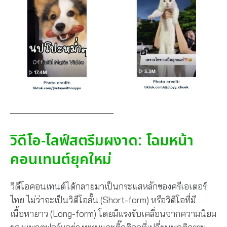
วิดีโอ-ไลฟ์สตรีมผงาด: โฉมหน้า
คอนเทนต์ยุคใหม่
วิดีโอคอนเทนต์ได้กลายมาเป็นกระแสหลักของครีเอเตอร์
ไทย ไม่ว่าจะเป็นวิดีโอสั้น (Short-form) หรือวิดีโอที่มี
เนื้อหายาว (Long-form) โดยมีแรงขับเคลื่อนจากความนิยม