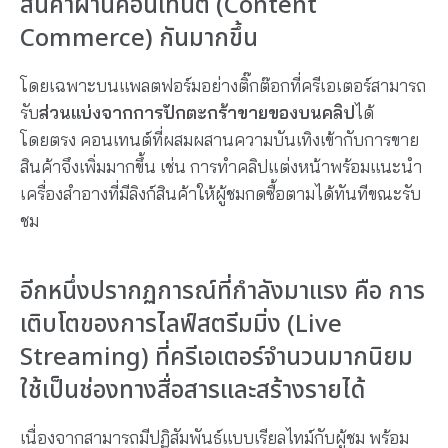
สินค้าผ่านคอนเทนต์ (Content
Commerce) กันมากขึ้น
โดยเฉพาะบนแพลตฟอร์มอย่างติ๊กต๊อกที่ครีเอเตอร์สามารถ
รับ
ส่วนแบ่งจากการปักตะกร้าขายของบนคลิป
ได้
โดยตรง คอนเทนต์ที่ผสมผสานความบันเทิงเข้ากับการขาย
สินค้าจึงเพิ่มมากขึ้น เช่น การทำคลิปแต่งหน้าพร้อมแนะนำ
เครื่องสำอางที่มีลิงก์สินค้าให้ผู้ชมกดซื้อตามได้ทันทีขณะรับ
ชม
อีกหนึ่งปรากฏการณ์ที่กำลังมาแรง คือ การ
เติบโตของการไลฟ์สตรีมมิ่ง (Live
Streaming) ที่ครีเอเตอร์จำนวนมากนิยม
ใช้เป็นช่องทางสื่อสารและสร้างรายได้
เนื่องจากสามารถมีปฏิสัมพันธ์แบบเรียลไทม์กับผู้ชม พร้อม