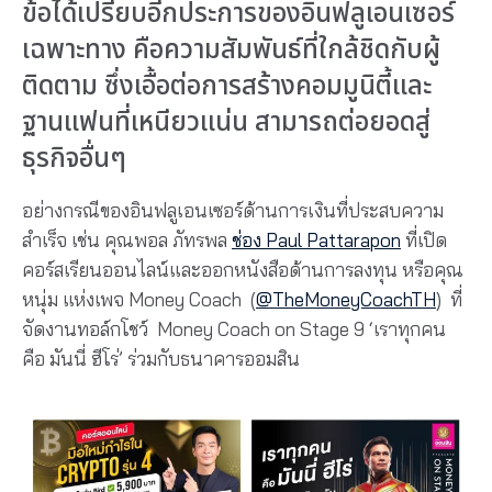
ข้อได้เปรียบอีกประการของอินฟลูเอนเซอร์
เฉพาะทาง คือความสัมพันธ์ที่ใกล้ชิดกับผู้
ติดตาม ซึ่งเอื้อต่อการสร้างคอมมูนิตี้และ
ฐานแฟนที่เหนียวแน่น สามารถต่อยอดสู่
ธุรกิจอื่นๆ
อย่างกรณีของอินฟลูเอนเซอร์ด้านการเงินที่ประสบความ
สำเร็จ เช่น คุณพอล ภัทรพล
ช่อง Paul Pattarapon
ที่เปิด
คอร์สเรียนออนไลน์และออกหนังสือด้านการลงทุน หรือคุณ
หนุ่ม แห่งเพจ Money Coach (
@TheMoneyCoachTH
) ที่
จัดงานทอล์กโชว์ Money Coach on Stage 9 ‘เราทุกคน
คือ มันนี่ ฮีโร่’ ร่วมกับธนาคารออมสิน