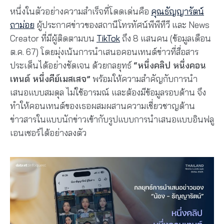
หนึ่งในตัวอย่างความสำเร็จที่โดดเด่นคือ
คุณธัญญารัตน์
ถาม่อย
ผู้ประกาศข่าวของสถานีโทรทัศน์พีพีทีวี และ News
Creator ที่มีผู้ติดตามบน
TikTok
ถึง 8 แสนคน (ข้อมูลเดือน
ต.ค. 67) โดยมุ่งเน้นการนำเสนอคอนเทนต์ข่าวที่สื่อสาร
ประเด็นได้อย่างชัดเจน ด้วยกลยุทธ์
“หนึ่งคลิป หนึ่งคอน
เทนต์ หนึ่งคีย์เมสเสจ”
พร้อมให้ความสำคัญกับการนำ
เสนอแบบสมดุล ไม่ใช้อารมณ์ และต้องมีข้อมูลรอบด้าน จึง
ทำให้คอนเทนต์ของเธอผสมผสานความเชี่ยวชาญด้าน
ข่าวสารในแบบนักข่าวเข้ากับรูปแบบการนำเสนอแบบอินฟลู
เอนเซอร์ได้อย่างลงตัว