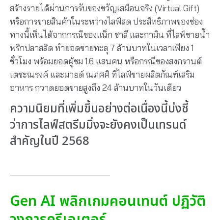
สร้างรายได้ผ่านการรับของขวัญเสมือนจริง (Virtual Gift)
หรือการขายสินค้าในระหว่างไลฟ์สด ประสิทธิภาพของช่อง
ทางนี้เห็นได้จากกรณีของแน็ก ชาลี และกามิน ที่ไลฟ์ขายน้ำ
พริกปลาสลิด ทำยอดขายทะลุ 7 ล้านบาทในเวลาเพียง 1
ชั่วโมง พร้อมยอดผู้ชม 1.6 แสนคน หรือกรณีของสงกรานต์
เตชะณรงค์ และมายด์ ณภศศิ ที่ไลฟ์ขายผลิตภัณฑ์เสริม
อาหาร กวาดยอดขายสูงถึง 24 ล้านบาทในวันเดียว
ความนิยมที่เพิ่มขึ้นอย่างต่อเนื่องนี้บ่งชี้
ว่าการไลฟ์สตรีมมิ่งจะยังคงเป็นเทรนด์
สำคัญในปี 2568
Gen AI พลิกเกมคอนเทนต์ ปฏิวัติ
วงการครีเอเตอร์