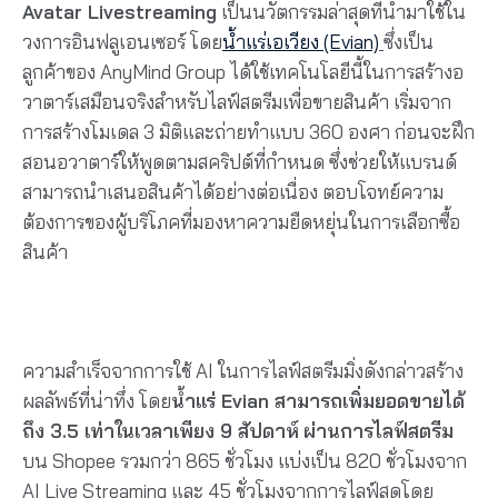
Avatar Livestreaming
เป็นนวัตกรรมล่าสุดที่นำมาใช้ใน
วงการอินฟลูเอนเซอร์ โดย
น้ำแร่เอเวียง (Evian)
ซึ่งเป็น
ลูกค้าของ AnyMind Group ได้ใช้เทคโนโลยีนี้ในการสร้างอ
วาตาร์เสมือนจริงสำหรับไลฟ์สตรีมเพื่อขายสินค้า เริ่มจาก
การสร้างโมเดล 3 มิติและถ่ายทำแบบ 360 องศา ก่อนจะฝึก
สอนอวาตาร์ให้พูดตามสคริปต์ที่กำหนด ซึ่งช่วยให้แบรนด์
สามารถนำเสนอสินค้าได้อย่างต่อเนื่อง ตอบโจทย์ความ
ต้องการของผู้บริโภคที่มองหาความยืดหยุ่นในการเลือกซื้อ
สินค้า
ความสำเร็จจากการใช้ AI ในการไลฟ์สตรีมมิ่งดังกล่าวสร้าง
ผลลัพธ์ที่น่าทึ่ง โดย
น้ำแร่ Evian สามารถเพิ่มยอดขายได้
ถึง 3.5 เท่าในเวลาเพียง 9 สัปดาห์
ผ่านการไลฟ์สตรีม
บน Shopee รวมกว่า 865 ชั่วโมง แบ่งเป็น 820 ชั่วโมงจาก
AI Live Streaming และ 45 ชั่วโมงจากการไลฟ์สดโดย