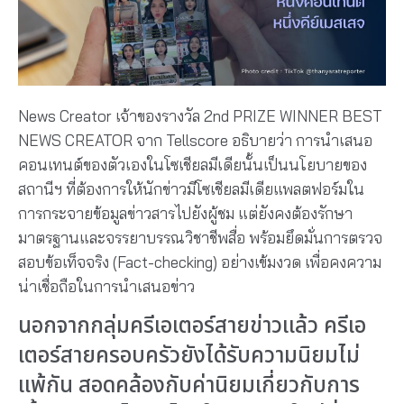
News Creator เจ้าของรางวัล 2nd PRIZE WINNER BEST
NEWS CREATOR จาก Tellscore อธิบายว่า การนำเสนอ
คอนเทนต์ของตัวเองในโซเชียลมีเดียนั้นเป็นนโยบายของ
สถานีฯ ที่ต้องการให้นักข่าวมีโซเชียลมีเดียแพลตฟอร์มใน
การกระจายข้อมูลข่าวสารไปยังผู้ชม แต่ยังคงต้องรักษา
มาตรฐานและจรรยาบรรณวิชาชีพสื่อ พร้อมยึดมั่นการตรวจ
สอบข้อเท็จจริง (Fact-checking) อย่างเข้มงวด เพื่อคงความ
น่าเชื่อถือในการนำเสนอข่าว
นอกจากกลุ่มครีเอเตอร์สายข่าวแล้ว ครีเอ
เตอร์สายครอบครัวยังได้รับความนิยมไม่
แพ้กัน สอดคล้องกับค่านิยมเกี่ยวกับการ