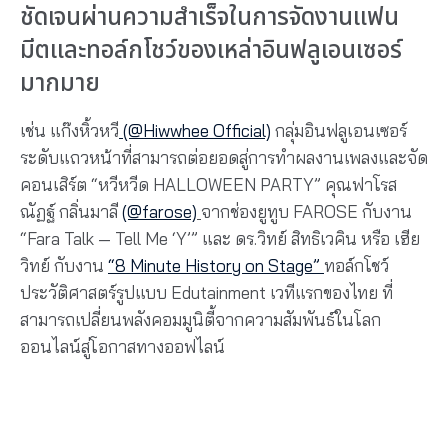
ชัดเจนผ่านความสำเร็จในการจัดงานแฟน
มีตและทอล์กโชว์ของเหล่าอินฟลูเอนเซอร์
มากมาย
เช่น แก๊งหิ้วหวี
(@Hiwwhee Official)
กลุ่มอินฟลูเอนเซอร์
ระดับแถวหน้าที่สามารถต่อยอดสู่การทำผลงานเพลงและจัด
คอนเสิร์ต “หวีหวีด HALLOWEEN PARTY” คุณฟาโรส
ณัฏฐ์ กลิ่นมาลี
(@farose)
จากช่องยูทูบ FAROSE กับงาน
“Fara Talk — Tell Me ‘Y’” และ ดร.วิทย์ สิทธิเวคิน หรือ เฮีย
วิทย์ กับงาน
“8 Minute History on Stage”
ทอล์กโชว์
ประวัติศาสตร์รูปแบบ Edutainment เวทีแรกของไทย ที่
สามารถเปลี่ยนพลังคอมมูนิตี้จากความสัมพันธ์ในโลก
ออนไลน์สู่โอกาสทางออฟไลน์