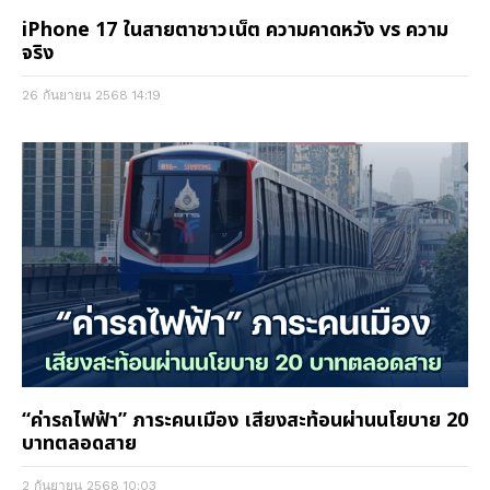
iPhone 17 ในสายตาชาวเน็ต ความคาดหวัง vs ความ
จริง
26 กันยายน 2568
14:19
“ค่ารถไฟฟ้า” ภาระคนเมือง เสียงสะท้อนผ่านนโยบาย 20
บาทตลอดสาย
2 กันยายน 2568
10:03