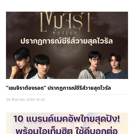
“เขมจิราต้องรอด” ปรากฏการณ์ซีรีส์วายสุดไวรัล
28 สิงหาคม 2568
18:34