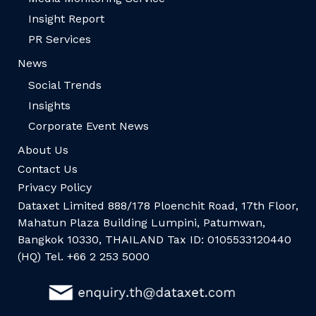
Insight Report
PR Services
News
Social Trends
Insights
Corporate Event News
About Us
Contact Us
Privacy Policy
Dataxet Limited 888/178 Ploenchit Road, 17th Floor,
Mahatun Plaza Building Lumpini, Patumwan,
Bangkok 10330, THAILAND Tax ID: 0105533120440
(HQ) Tel. +66 2 253 5000