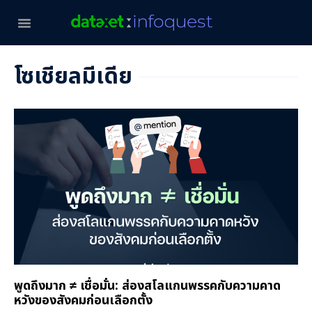
โซเชียลมีเดีย
พูดถึงมาก ≠ เชื่อมั่น: ส่องสโลแกนพรรคกับความคาด
หวังของสังคมก่อนเลือกตั้ง