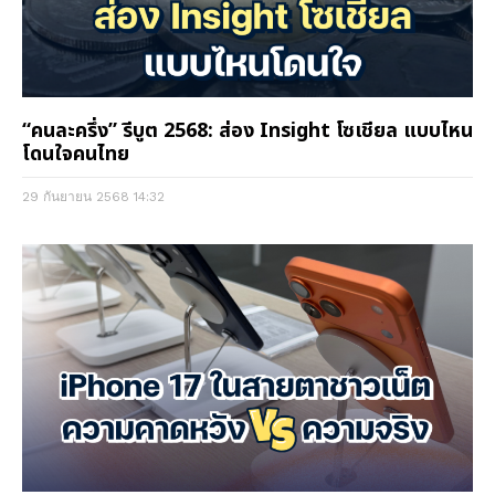
“คนละครึ่ง” รีบูต 2568: ส่อง Insight โซเชียล แบบไหน
โดนใจคนไทย
29 กันยายน 2568
14:32