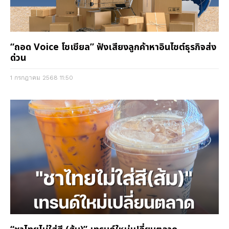
“ถอด Voice โซเชียล” ฟังเสียงลูกค้าหาอินไซต์ธุรกิจส่ง
ด่วน
1 กรกฎาคม 2568
11:50