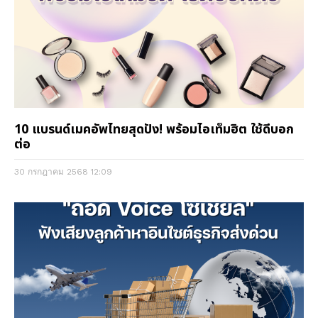
10 แบรนด์เมคอัพไทยสุดปัง! พร้อมไอเท็มฮิต ใช้ดีบอก
ต่อ
30 กรกฎาคม 2568
12:09