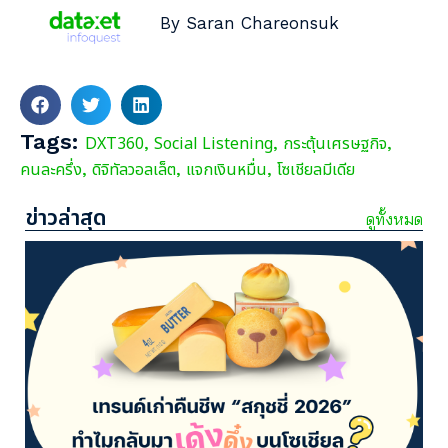
By Saran Chareonsuk
Tags:
DXT360
Social Listening
กระตุ้นเศรษฐกิจ
,
,
,
คนละครึ่ง
ดิจิทัลวอลเล็ต
แจกเงินหมื่น
โซเชียลมีเดีย
,
,
,
ข่าวล่าสุด
ดูทั้งหมด