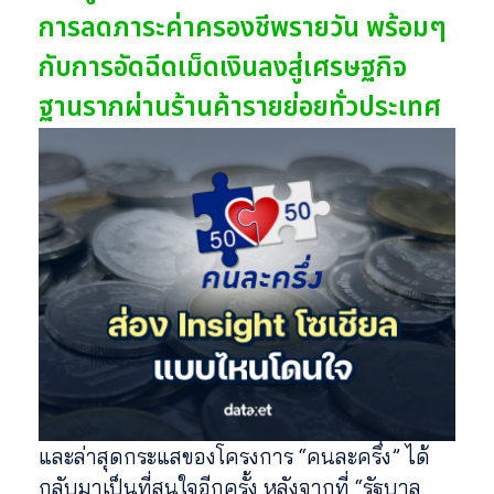
การลดภาระค่าครองชีพรายวัน พร้อมๆ
กับการอัดฉีดเม็ดเงินลงสู่เศรษฐกิจ
ฐานรากผ่านร้านค้ารายย่อยทั่วประเทศ
และล่าสุดกระแสของโครงการ “คนละครึ่ง” ได้
กลับมาเป็นที่สนใจอีกครั้ง หลังจากที่ “รัฐบาล