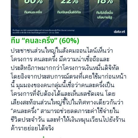
ทีม “คนละครึ่ง” (60%)
ประชาชนส่วนใหญ่ในสังคมออนไลน์เห็นว่า
โครงการ คนละครึ่ง มีความน่าเชื่อถือและ
ประสิทธิภาพมากกว่าโครงการเงินหมื่นดิจิทัล
โดยอิงจากประสบการณ์ตรงที่เคยใช้มาก่อนหน้า
นี้ มุมมองของคนกลุ่มนี้เชื่อว่าคนละครึ่งเป็น
โครงการที่จับต้องได้และเห็นผลชัดเจน โดย
เสียงสะท้อนส่วนใหญ่ชี้ไปในทิศทางเดียวกันว่า
“คนละครึ่ง” สามารถช่วยลดภาระค่าใช้จ่ายใน
ชีวิตประจำวัน และทำให้เงินหมุนเวียนไปยังร้าน
ค้ารายย่อยได้จริง