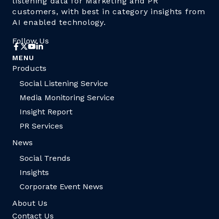
listening data for Marketing and PR
customers, with best in category insights from
AI enabled technology.
Follow Us
MENU
Products
Social Listening Service
Media Monitoring Service
Insight Report
PR Services
News
Social Trends
Insights
Corporate Event News
About Us
Contact Us