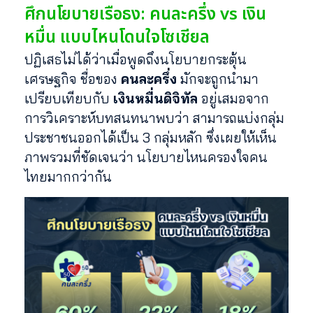
ศึกนโยบายเรือธง: คนละครึ่ง vs เงิน
หมื่น แบบไหนโดนใจโซเชียล
ปฏิเสธไม่ได้ว่าเมื่อพูดถึงนโยบายกระตุ้น
เศรษฐกิจ ชื่อของ
คนละครึ่ง
มักจะถูกนำมา
เปรียบเทียบกับ
เงินหมื่นดิจิทัล
อยู่เสมอจาก
การวิเคราะห์บทสนทนาพบว่า สามารถแบ่งกลุ่ม
ประชาชนออกได้เป็น 3 กลุ่มหลัก ซึ่งเผยให้เห็น
ภาพรวมที่ชัดเจนว่า นโยบายไหนครองใจคน
ไทยมากกว่ากัน