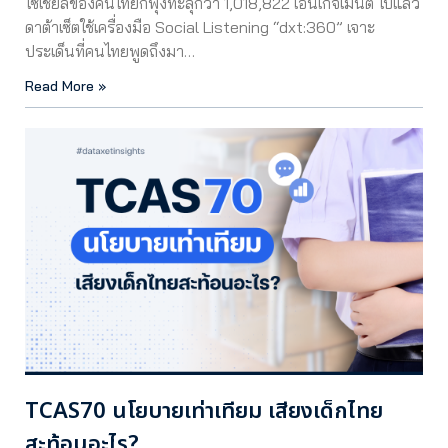
โซเชียลของคนไทยก็พุ่งทะลุกว่า 1,018,822 เอ็นเกจเมนต์ ไปแล้ว
ดาต้าเซ็ตใช้เครื่องมือ Social Listening “dxt:360” เจาะ
ประเด็นที่คนไทยพูดถึงมา…
Read More »
TCAS70 นโยบายเท่าเทียม เสียงเด็กไทย
สะท้อนอะไร?