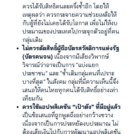
ควรได้รับสิทธิคนละครึ่งซ้ำอีก โดยให้
เหตุผลว่า ควรกระจายความช่วยเหลือให้
กับผู้ที่ยังไม่เคยได้รับโอกาส เพื่อไม่ให้งบ
ประมาณของประเทศไปกระจุกตัวอยู่ที่คน
กลุ่มเดิม
ไม่ควรตัดสิทธิ์ผู้ถือบัตรสวัสดิการแห่งรัฐ
(บัตรคนจน)
เนื่องจากมีเสียงวิพากษ์
วิจารณ์ว่าอาจเป็นการ “แบ่งแยก
ประชาชน” และ “ซ้ำเติมกลุ่มคนที่เปราะ
บางที่สุด” ในสังคม กลุ่มที่มีความเห็นนี้จึง
เสนอให้คนไทยทุกคนได้รับสิทธิ์อย่างเท่า
เทียมกัน
ควรใช้แอปพลิเคชัน “เป๋าตัง” ที่มีอยู่แล้ว
เป็นข้อเสนอที่ถูกพูดถึงอย่างกว้างขวาง
เนื่องจากเป็นการประหยัดงบประมาณ ไม่
ต้องเสียเงินไปกับการพัฒนาแอปพลิเคชัน