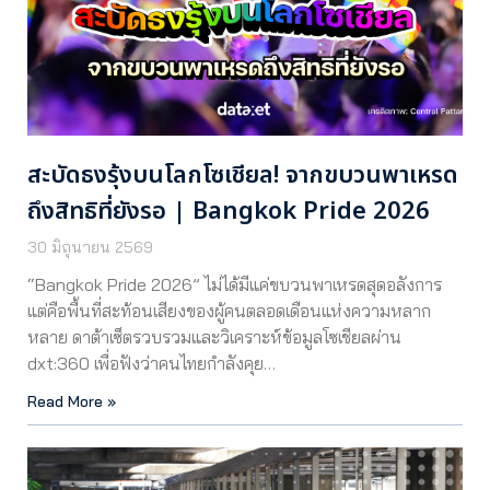
สะบัดธงรุ้งบนโลกโซเชียล! จากขบวนพาเหรด
ถึงสิทธิที่ยังรอ | Bangkok Pride 2026
30 มิถุนายน 2569
“Bangkok Pride 2026” ไม่ได้มีแค่ขบวนพาเหรดสุดอลังการ
แต่คือพื้นที่สะท้อนเสียงของผู้คนตลอดเดือนแห่งความหลาก
หลาย ดาต้าเซ็ตรวบรวมและวิเคราะห์ข้อมูลโซเชียลผ่าน
dxt:360 เพื่อฟังว่าคนไทยกำลังคุย…
Read More »