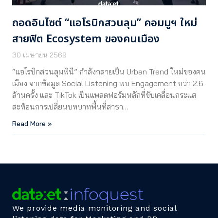
ถอดอินไซต์ “แอโรบิกสวนลุม” คอมมูฯ ใหม่
สายฟิต Ecosystem ของคนเมือง
30 เมษายน 2569
“แอโรบิกสวนลุมพินี” กำลังกลายเป็น Urban Trend ใหม่ของคน
เมือง จากข้อมูล Social Listening พบ Engagement กว่า 2.6
ล้านครั้ง และ TikTok เป็นแพลตฟอร์มหลักที่ขับเคลื่อนกระแส
สะท้อนการเปลี่ยนบทบาทพื้นที่สาธา…
Read More »
We provide media monitoring and social