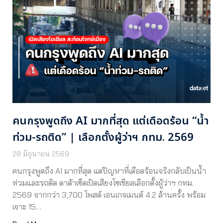
คนกรุงพูดถึง AI มากที่สุด แต่เดือดร้อน “น้ำ
ท่วม-รถติด” | เลือกตั้งผู้ว่าฯ กทม. 2569
28 มิถุนายน 2569
คนกรุงพูดถึง AI มากที่สุด แต่ปัญหาที่เดือดร้อนจริงกลับเป็นน้ำ
ท่วมและรถติด ดาต้าเซ็ตเปิดเสียงโซเชียลเลือกตั้งผู้ว่าฯ กทม.
2569 จากกว่า 3,700 โพสต์ เอนเกจเมนต์ 4.2 ล้านครั้ง พร้อม
เจาะ 15…