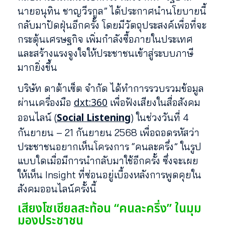
นายอนุทิน ชาญวีรกูล” ได้ประกาศนำนโยบายนี้
กลับมาปัดฝุ่นอีกครั้ง โดยมีวัตถุประสงค์เพื่อที่จะ
กระตุ้นเศรษฐกิจ เพิ่มกำลังซื้อภายในประเทศ
และสร้างแรงจูงใจให้ประชาชนเข้าสู่ระบบภาษี
มากยิ่งขึ้น
บริษัท ดาต้าเซ็ต จำกัด ได้ทำการรวบรวมข้อมูล
dxt:360
ผ่านเครื่องมือ
เพื่อฟังเสียงในสื่อสังคม
Social Listening
ออนไลน์ (
) ในช่วงวันที่ 4
กันยายน – 21 กันยายน 2568 เพื่อถอดรหัสว่า
ประชาชนอยากเห็นโครงการ “คนละครึ่ง” ในรูป
แบบใดเมื่อมีการนำกลับมาใช้อีกครั้ง ซึ่งจะเผย
ให้เห็น Insight ที่ซ่อนอยู่เบื้องหลังการพูดคุยใน
สังคมออนไลน์ครั้งนี้
เสียงโซเชียลสะท้อน “คนละครึ่ง” ในมุม
มองประชาชน