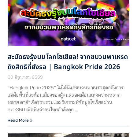
สะบัดธงรุ้งบนโลกโซเชียล! จากขบวนพาเหรด
ถึงสิทธิที่ยังรอ | Bangkok Pride 2026
30 มิถุนายน 2569
“Bangkok Pride 2026” ไม่ได้มีแค่ขบวนพาเหรดสุดอลังการ
แต่คือพื้นที่สะท้อนเสียงของผู้คนตลอดเดือนแห่งความหลาก
หลาย ดาต้าเซ็ตรวบรวมและวิเคราะห์ข้อมูลโซเชียลผ่าน
dxt:360 เพื่อฟังว่าคนไทยกำลังคุย…
Read More »