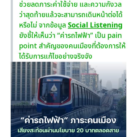
ช่วยลดภาระค่าใช้จ่าย และความกังวล
ว่าสุดท้ายแล้วจะสามารถเดินหน้าต่อได้
หรือไม่ จากข้อมูล
Social Listening
ยังชี้ให้เห็นว่า “ค่ารถไฟฟ้า” เป็น pain
point สำคัญของคนเมืองที่ต้องการให้
ได้รับการแก้ไขอย่างจริงจัง