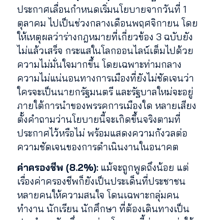
ประกาศเลื่อนกำหนดเริ่มนโยบายจากวันที่ 1
ตุลาคม ไปเป็นช่วงกลางเดือนพฤศจิกายน โดย
ให้เหตุผลว่าร่างกฎหมายที่เกี่ยวข้อง 3 ฉบับยัง
ไม่แล้วเสร็จ กระแสในโลกออนไลน์เต็มไปด้วย
ความไม่มั่นใจมากขึ้น โดยเฉพาะท่ามกลาง
ความไม่แน่นอนทางการเมืองที่ยังไม่ชัดเจนว่า
ใครจะเป็นนายกรัฐมนตรี และรัฐบาลใหม่จะอยู่
ภายใต้การนำของพรรคการเมืองใด หลายเสียง
ตั้งคำถามว่านโยบายนี้จะเกิดขึ้นจริงตามที่
ประกาศไว้หรือไม่ พร้อมแสดงความกังวลต่อ
ความชัดเจนของการดำเนินงานในอนาคต
ค่าครองชีพ (8.2%):
แม้จะถูกพูดถึงน้อย แต่
เรื่องค่าครองชีพก็ยังเป็นประเด็นที่ประชาชน
หลายคนให้ความสนใจ โดนเฉพาะกลุ่มคน
ทำงาน นักเรียน นักศึกษา ที่ต้องเดินทางเป็น