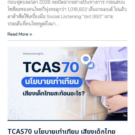
ก่อนฟุตบอลโลก 2026 จะเปิดฉากอย่างเป็นทางการ กระแสบน
โซเชียลของคนไทยก็พุ่งทะลุกว่า 1,018,822 เอ็นเกจเมนต์ ไปแล้ว
ดาต้าเซ็ตใช้เครื่องมือ Social Listening “dxt:360” เจาะ
ประเด็นที่คนไทยพูดถึงมา…
Read More »
TCAS70 นโยบายเท่าเทียม เสียงเด็กไทย