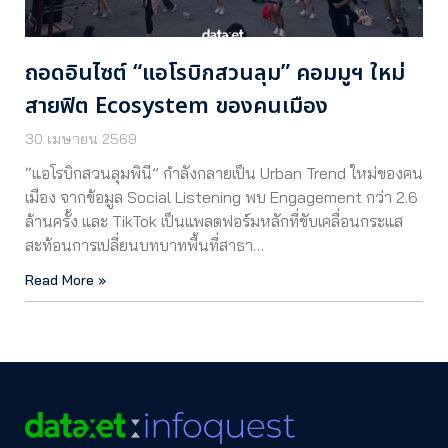
ถอดอินไซต์ “แอโรบิกสวนลุม” คอมมูฯ ใหม่
สายฟิต Ecosystem ของคนเมือง
30 เมษายน 2569
“แอโรบิกสวนลุมพินี” กำลังกลายเป็น Urban Trend ใหม่ของคน
เมือง จากข้อมูล Social Listening พบ Engagement กว่า 2.6
ล้านครั้ง และ TikTok เป็นแพลตฟอร์มหลักที่ขับเคลื่อนกระแส
สะท้อนการเปลี่ยนบทบาทพื้นที่สาธา…
Read More »