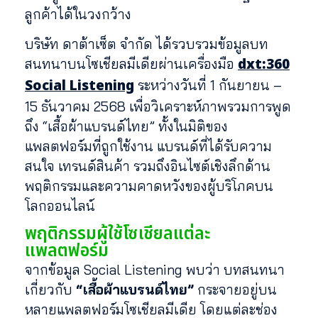
ลูกค้าได้ในวงกว้าง
บริษัท ดาต้าเซ็ต จำกัด ได้รวบรวมข้อมูลบท
dxt:360
สนทนาบนโซเชียลมีเดียผ่านเครื่องมือ
Social Listening
ระหว่างวันที่ 1 กันยายน –
15 ธันวาคม 2568 เพื่อวิเคราะห์ภาพรวมการพูด
ถึง “เสื้อผ้าแบรนด์ไทย” ทั้งในมิติของ
แพลตฟอร์มที่ถูกใช้งาน แบรนด์ที่ได้รับความ
สนใจ เทรนด์สินค้า รวมถึงอินไซต์เชิงลึกด้าน
พฤติกรรมและความคาดหวังของผู้บริโภคบน
โลกออนไลน์
พฤติกรรมผู้ใช้โซเชียลแต่ละ
แพลตฟอร์ม
จากข้อมูล Social Listening พบว่า บทสนทนา
เกี่ยวกับ
“เสื้อผ้าแบรนด์ไทย”
กระจายอยู่บน
หลายแพลตฟอร์มโซเชียลมีเดีย โดยแต่ละช่อง