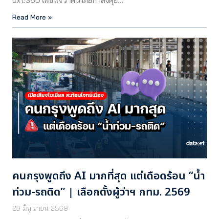
Read More »
คนกรุงพูดถึง AI มากที่สุด แต่เดือดร้อน “น้ำ
ท่วม-รถติด” | เลือกตั้งผู้ว่าฯ กทม. 2569
28 มิถุนายน 2569