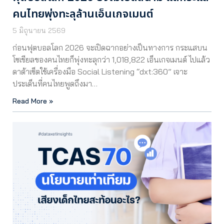
คนไทยพุ่งทะลุล้านเอ็นเกจเมนต์
5 มิถุนายน 2569
ก่อนฟุตบอลโลก 2026 จะเปิดฉากอย่างเป็นทางการ กระแสบน
โซเชียลของคนไทยก็พุ่งทะลุกว่า 1,018,822 เอ็นเกจเมนต์ ไปแล้ว
ดาต้าเซ็ตใช้เครื่องมือ Social Listening “dxt:360” เจาะ
ประเด็นที่คนไทยพูดถึงมา…
Read More »