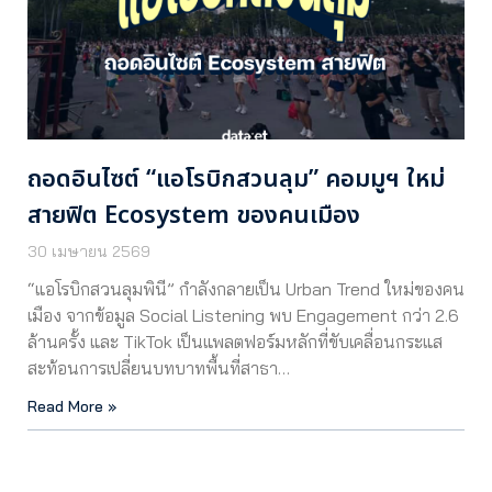
ถอดอินไซต์ “แอโรบิกสวนลุม” คอมมูฯ ใหม่
สายฟิต Ecosystem ของคนเมือง
30 เมษายน 2569
“แอโรบิกสวนลุมพินี” กำลังกลายเป็น Urban Trend ใหม่ของคน
เมือง จากข้อมูล Social Listening พบ Engagement กว่า 2.6
ล้านครั้ง และ TikTok เป็นแพลตฟอร์มหลักที่ขับเคลื่อนกระแส
สะท้อนการเปลี่ยนบทบาทพื้นที่สาธา…
Read More »