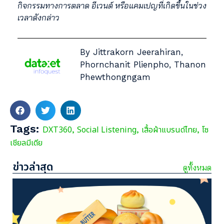
กิจกรรมทางการตลาด อีเวนต์ หรือแคมเปญที่เกิดขึ้นในช่วง
เวลาดังกล่าว
By Jittrakorn Jeerahiran,
Phornchanit Plienpho, Thanon
Phewthongngam
Tags:
DXT360
Social Listening
เสื้อผ้าแบรนด์ไทย
โซ
,
,
,
เชียลมีเดีย
ข่าวล่าสุด
ดูทั้งหมด