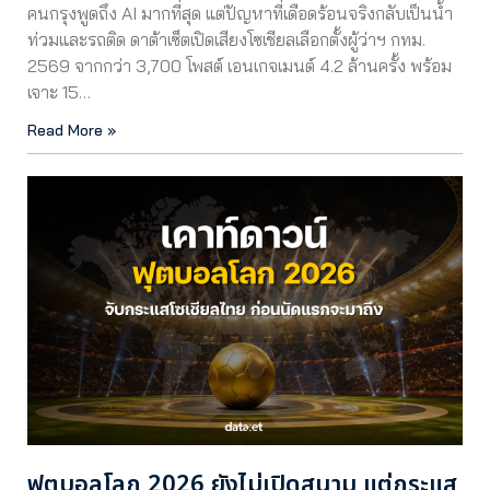
คนกรุงพูดถึง AI มากที่สุด แต่ปัญหาที่เดือดร้อนจริงกลับเป็นน้ำ
ท่วมและรถติด ดาต้าเซ็ตเปิดเสียงโซเชียลเลือกตั้งผู้ว่าฯ กทม.
2569 จากกว่า 3,700 โพสต์ เอนเกจเมนต์ 4.2 ล้านครั้ง พร้อม
เจาะ 15…
Read More »
ฟุตบอลโลก 2026 ยังไม่เปิดสนาม แต่กระแส