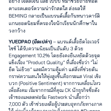
อย่าง เจลลี่เจน และ เบ๊บบี้ ที่มาช่วยถ่ายทอด
คาแรคเตอร์ความน่ารักสดใส ส่งผลให้
BEMING กลายเป็นแบรนด์เสื้อกันหนาวคาร์ดิ
แกนยอดนิยมที่ครองใจนักเรียนนักศึกษาใน
วงกว้าง
YUEDPAO (ยืดเปล่า)
– แบรนด์เสื้อยืดโอเวอร์
ไซซ์ ได้รับความนิยมเป็นอันดับ 3 ด้วย
Engagement 10.2% โดยยังคงยืนหยัดด้วยจุด
แข็งเรื่อง “Product Quality” ที่เลื่องชื่อว่า “ไม่
ยืด ไม่ย้วย” และมีความคุ้มค่า แต่สิ่งที่ช่วยดัน
กราฟความสนใจให้พุ่งสูงขึ้นคือกระแส Viral เชิง
บวก (Positive Sentiment) จากการเคลื่อนไหว
เพื่อสังคม เริ่มจากกรณีที่คุณ CK นักธุรกิจชื่อดัง
เจ้าของแพลตฟอร์ม Fastwork นำเสื้อกว่า
7,000 ตัว เข้าช่วยเหลือผู้ประสบอุทกภัยทางภาค
ใต้ ต่อเนื่องด้วยแคมเปญวิ่งการกุศล #Runpao