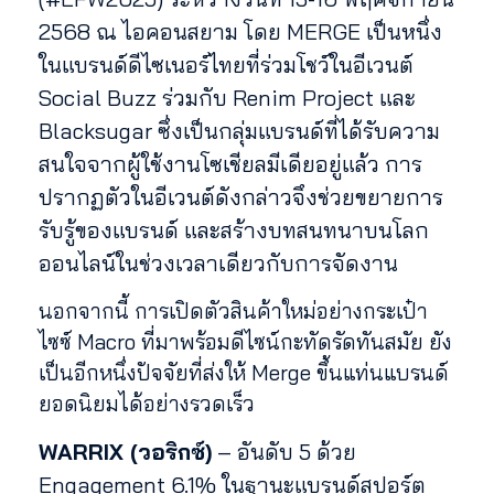
2568 ณ ไอคอนสยาม โดย MERGE เป็นหนึ่ง
ในแบรนด์ดีไซเนอร์ไทยที่ร่วมโชว์ในอีเวนต์
Social Buzz ร่วมกับ Renim Project และ
Blacksugar ซึ่งเป็นกลุ่มแบรนด์ที่ได้รับความ
สนใจจากผู้ใช้งานโซเชียลมีเดียอยู่แล้ว การ
ปรากฏตัวในอีเวนต์ดังกล่าวจึงช่วยขยายการ
รับรู้ของแบรนด์ และสร้างบทสนทนาบนโลก
ออนไลน์ในช่วงเวลาเดียวกับการจัดงาน
นอกจากนี้ การเปิดตัวสินค้าใหม่อย่างกระเป๋า
ไซซ์ Macro ที่มาพร้อมดีไซน์กะทัดรัดทันสมัย ยัง
เป็นอีกหนึ่งปัจจัยที่ส่งให้ Merge ขึ้นแท่นแบรนด์
ยอดนิยมได้อย่างรวดเร็ว
WARRIX (วอริกซ์)
– อันดับ 5 ด้วย
Engagement 6.1% ในฐานะแบรนด์สปอร์ต