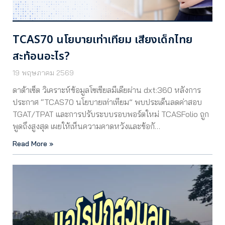
TCAS70 นโยบายเท่าเทียม เสียงเด็กไทย
สะท้อนอะไร?
19 พฤษภาคม 2569
ดาต้าเซ็ต วิเคราะห์ข้อมูลโซเชียลมีเดียผ่าน dxt:360 หลังการ
ประกาศ “TCAS70 นโยบายเท่าเทียม” พบประเด็นลดค่าสอบ
TGAT/TPAT และการปรับระบบรอบพอร์ตใหม่ TCASFolio ถูก
พูดถึงสูงสุด เผยให้เห็นความคาดหวังและข้อกั…
Read More »