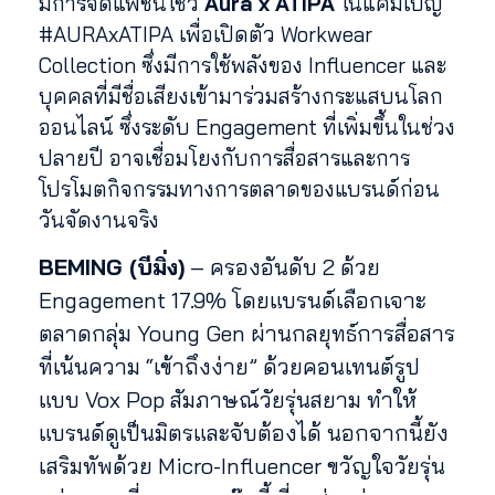
มีการจัดแฟชั่นโชว์
Aura x ATIPA
ในแคมเปญ
#AURAxATIPA เพื่อเปิดตัว Workwear
Collection ซึ่งมีการใช้พลังของ Influencer และ
บุคคลที่มีชื่อเสียงเข้ามาร่วมสร้างกระแสบนโลก
ออนไลน์ ซึ่งระดับ Engagement ที่เพิ่มขึ้นในช่วง
ปลายปี อาจเชื่อมโยงกับการสื่อสารและการ
โปรโมตกิจกรรมทางการตลาดของแบรนด์ก่อน
วันจัดงานจริง
BEMING (บีมิ่ง)
– ครองอันดับ 2 ด้วย
Engagement 17.9% โดยแบรนด์เลือกเจาะ
ตลาดกลุ่ม Young Gen ผ่านกลยุทธ์การสื่อสาร
ที่เน้นความ “เข้าถึงง่าย” ด้วยคอนเทนต์รูป
แบบ Vox Pop สัมภาษณ์วัยรุ่นสยาม ทำให้
แบรนด์ดูเป็นมิตรและจับต้องได้ นอกจากนี้ยัง
เสริมทัพด้วย Micro-Influencer ขวัญใจวัยรุ่น