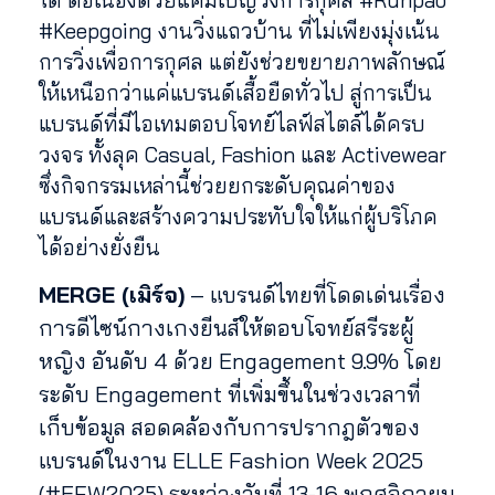
#Keepgoing งานวิ่งแถวบ้าน ที่ไม่เพียงมุ่งเน้น
การวิ่งเพื่อการกุศล แต่ยังช่วยขยายภาพลักษณ์
ให้เหนือกว่าแค่แบรนด์เสื้อยืดทั่วไป สู่การเป็น
แบรนด์ที่มีไอเทมตอบโจทย์ไลฟ์สไตล์ได้ครบ
วงจร ทั้งลุค Casual, Fashion และ Activewear
ซึ่งกิจกรรมเหล่านี้ช่วยยกระดับคุณค่าของ
แบรนด์และสร้างความประทับใจให้แก่ผู้บริโภค
ได้อย่างยั่งยืน
MERGE (เมิร์จ)
– แบรนด์ไทยที่โดดเด่นเรื่อง
การดีไซน์กางเกงยีนส์ให้ตอบโจทย์สรีระผู้
หญิง อันดับ 4 ด้วย Engagement 9.9% โดย
ระดับ Engagement ที่เพิ่มขึ้นในช่วงเวลาที่
เก็บข้อมูล สอดคล้องกับการปรากฎตัวของ
แบรนด์ในงาน ELLE Fashion Week 2025
(#EFW2025) ระหว่างวันที่ 13-16 พฤศจิกายน