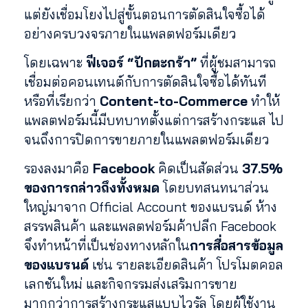
แต่ยังเชื่อมโยงไปสู่ขั้นตอนการตัดสินใจซื้อได้
อย่างครบวงจรภายในแพลตฟอร์มเดียว
โดยเฉพาะ
ฟีเจอร์ “ปักตะกร้า”
ที่ผู้ชมสามารถ
เชื่อมต่อคอนเทนต์กับการตัดสินใจซื้อได้ทันที
หรือที่เรียกว่า
Content-to-Commerce
ทำให้
แพลตฟอร์มนี้มีบทบาทตั้งแต่การสร้างกระแส ไป
จนถึงการปิดการขายภายในแพลตฟอร์มเดียว
รองลงมาคือ
Facebook
คิดเป็นสัดส่วน
37.5%
ของการกล่าวถึงทั้งหมด
โดยบทสนทนาส่วน
ใหญ่มาจาก Official Account ของแบรนด์ ห้าง
สรรพสินค้า และแพลตฟอร์มค้าปลีก Facebook
จึงทำหน้าที่เป็นช่องทางหลักใน
การสื่อสารข้อมูล
ของแบรนด์
เช่น รายละเอียดสินค้า โปรโมตคอล
เลกชันใหม่ และกิจกรรมส่งเสริมการขาย
มากกว่าการสร้างกระแสแบบไวรัล โดยผู้ใช้งาน