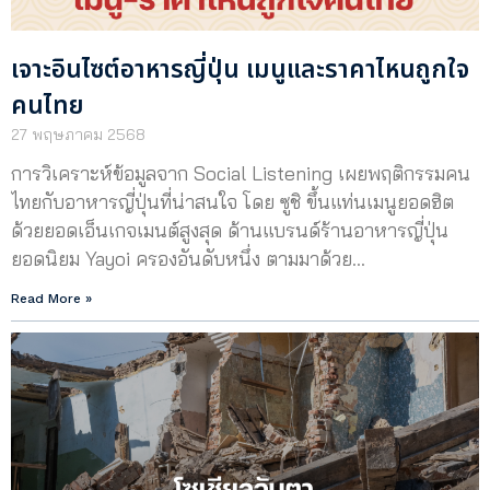
เจาะอินไซต์อาหารญี่ปุ่น เมนูและราคาไหนถูกใจ
คนไทย
27 พฤษภาคม 2568
การวิเคราะห์ข้อมูลจาก Social Listening เผยพฤติกรรมคน
ไทยกับอาหารญี่ปุ่นที่น่าสนใจ โดย ซูชิ ขึ้นแท่นเมนูยอดฮิต
ด้วยยอดเอ็นเกจเมนต์สูงสุด ด้านแบรนด์ร้านอาหารญี่ปุ่น
ยอดนิยม Yayoi ครองอันดับหนึ่ง ตามมาด้วย…
Read More »