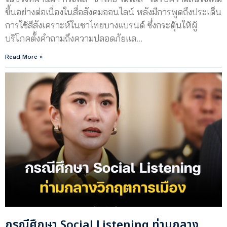
ขึ้นอย่างต่อเนื่องในสื่อสังคมออนไลน์ หลังมีการพูดถึงประเด็น
การใช้สีสังเคราะห์ในชาไทยบางแบรนด์ ซึ่งกระตุ้นให้ผู้
บริโภคตั้งคำถามถึงความปลอดภัยแล…
Read More »
กรณีศึกษา Social Listening ท่ามกลาง