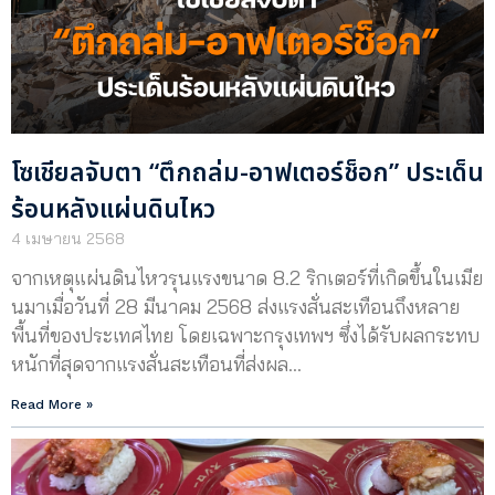
โซเชียลจับตา “ตึกถล่ม-อาฟเตอร์ช็อก” ประเด็น
ร้อนหลังแผ่นดินไหว
4 เมษายน 2568
จากเหตุแผ่นดินไหวรุนแรงขนาด 8.2 ริกเตอร์ที่เกิดขึ้นในเมีย
นมาเมื่อวันที่ 28 มีนาคม 2568 ส่งแรงสั่นสะเทือนถึงหลาย
พื้นที่ของประเทศไทย โดยเฉพาะกรุงเทพฯ ซึ่งได้รับผลกระทบ
หนักที่สุดจากแรงสั่นสะเทือนที่ส่งผล…
Read More »