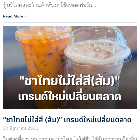
ผู้บริโภคและร้านค้าหันมาใช้แพลตฟอร์ม…
Read More »
“ชาไทยไม่ใส่สี (ส้ม)” เทรนด์ใหม่เปลี่ยนตลาด
24 มิถุนายน 2568
ในช่วงที่ผ่านมา กระแส “ชาไทย ไม่ใส่สี” ได้รับความสนใจเพิ่ม