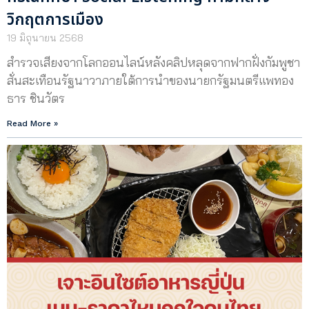
วิกฤตการเมือง
19 มิถุนายน 2568
สำรวจเสียงจากโลกออนไลน์หลังคลิปหลุดจากฟากฝั่งกัมพูชา
สั่นสะเทือนรัฐนาวาภายใต้การนำของนายกรัฐมนตรีแพทอง
ธาร ชินวัตร
Read More »