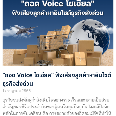
“ถอด Voice โซเชียล” ฟังเสียงลูกค้าหาอินไซต์
ธุรกิจส่งด่วน
1 กรกฎาคม 2568
ธุรกิจขนส่งพัสดุกำลังเติบโตอย่างรวดเร็วและกลายเป็นส่วน
สำคัญของชีวิตประจำวันของผู้คนในยุคปัจจุบัน โดยมีปัจจัย
หลักในการขับเคลื่อน คือ การขยายตัวของอีคอมเมิร์ซที่ทำให้