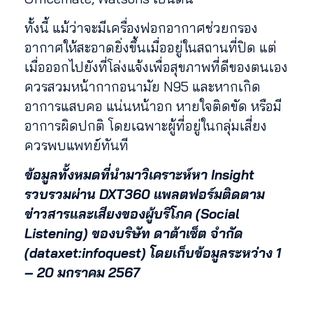
ทั้งนี้ แม้ว่าจะมีเครื่องฟอกอากาศช่วยกรอง
อากาศให้สะอาดยิ่งขึ้นเมื่ออยู่ในสถานที่ปิด แต่
เมื่อออกไปยังที่โล่งแจ้งเพื่อสุขภาพที่ดีของตนเอง
ควรสวมหน้ากากอนามัย N95 และหากเกิด
อาการแสบคอ แน่นหน้าอก หายใจติดขัด หรือมี
อาการผิดปกติ โดยเฉพาะผู้ที่อยู่ในกลุ่มเสี่ยง
ควรพบแพทย์ทันที
ข้อมูลทั้งหมดที่นำมาวิเคราะห์หา Insight
รวบรวมผ่าน DXT360 แพลตฟอร์มติดตาม
ข่าวสารและเสียงของผู้บริโภค (Social
Listening) ของบริษัท ดาต้าเซ็ต จำกัด
(dataxet:infoquest) โดยเก็บข้อมูลระหว่าง 1
– 20 มกราคม 2567