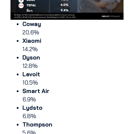
Coway
20.6%
Xiaomi
14.2%
Dyson
12.8%
Levoit
10.5%
Smart Air
6.9%
Lydsto
6.8%
Thompson
5.6%