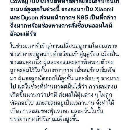
Coway เป็นแบรนด์ที่ทำตลาดและได้รับเอ็นเก
จเมนต์สูงสุดในช่วงนี้ รองลงมาเป็น Xiaomi
และ Dyson ส่วนหน้ากากฯ N95 เป็นที่กล่าว
ถึงมากพร้อมช่องทางการสั่งซื้อบนออนไลน์
อีคอมเมิร์ซ
ในช่วงเวลาที่เข้าสู่การเปลี่ยนฤดูกาลโดยเฉพาะ
ช่วงปลายฤดูหนาวที่เตรียมเข้าสู่ฤดูร้อน เมื่อเป็น
ช่วงลมสงบนิ่ง ฝุ่นละอองและสารพิษรอบตัวจะ
ถูกสะสมไว้ในชั้นบรรยากาศ เมื่อลมร้อนเริ่มพัด
มา ฝุ่นจะถูกพัดลอยให้สูงขั้น และค่อย ๆ จางหาย
ไป แต่ในช่วงที่ผ่านมาจะเห็นได้ว่า ภาวะลมสงบ
เกิดขึ้นนานกว่าปกติ ส่งผลให้ฝุ่นต่าง ๆ ไม่ถูก
พัดลอยไป และสะสมอยู่เป็นเวลานาน จึงทำให้
เกิดการสะสมของฝุ่นหมอกและควันในชั้น
บรรยากาศมีปริมาณเพิ่มสูงขึ้น