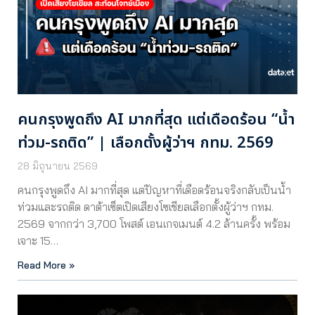
คนกรุงพูดถึง AI มากที่สุด แต่เดือดร้อน “น้ำ
ท่วม-รถติด” | เลือกตั้งผู้ว่าฯ กทม. 2569
28 มิถุนายน 2569
คนกรุงพูดถึง AI มากที่สุด แต่ปัญหาที่เดือดร้อนจริงกลับเป็นน้ำ
ท่วมและรถติด ดาต้าเซ็ตเปิดเสียงโซเชียลเลือกตั้งผู้ว่าฯ กทม.
2569 จากกว่า 3,700 โพสต์ เอนเกจเมนต์ 4.2 ล้านครั้ง พร้อม
เจาะ 15…
Read More »