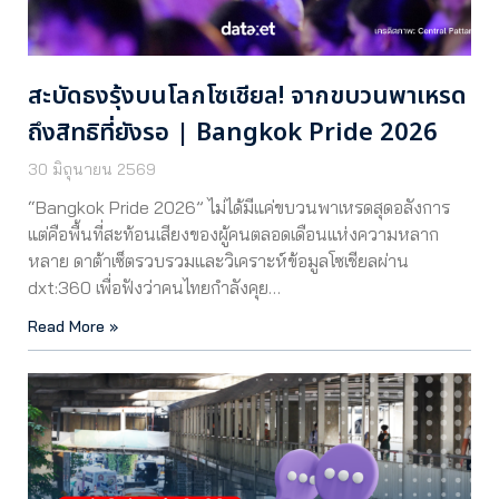
สะบัดธงรุ้งบนโลกโซเชียล! จากขบวนพาเหรด
ถึงสิทธิที่ยังรอ | Bangkok Pride 2026
30 มิถุนายน 2569
“Bangkok Pride 2026” ไม่ได้มีแค่ขบวนพาเหรดสุดอลังการ
แต่คือพื้นที่สะท้อนเสียงของผู้คนตลอดเดือนแห่งความหลาก
หลาย ดาต้าเซ็ตรวบรวมและวิเคราะห์ข้อมูลโซเชียลผ่าน
dxt:360 เพื่อฟังว่าคนไทยกำลังคุย…
Read More »