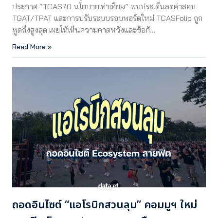
ประกาศ “TCAS70 นโยบายเท่าเทียม” พบประเด็นลดค่าสอบ
TGAT/TPAT และการปรับระบบรอบพอร์ตใหม่ TCASFolio ถูก
พูดถึงสูงสุด เผยให้เห็นความคาดหวังและข้อกั…
Read More »
ถอดอินไซต์ “แอโรบิกสวนลุม” คอมมูฯ ใหม่