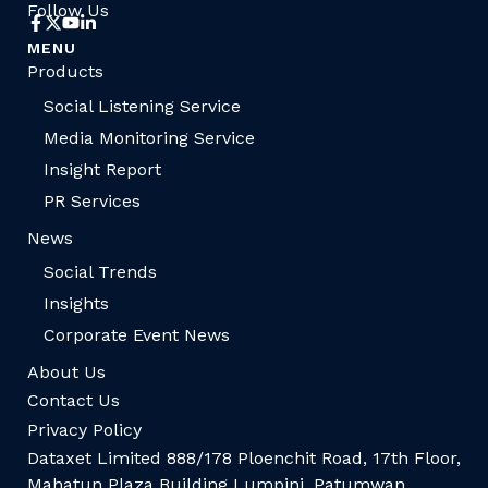
Follow Us
MENU
Products
Social Listening Service
Media Monitoring Service
Insight Report
PR Services
News
Social Trends
Insights
Corporate Event News
About Us
Contact Us
Privacy Policy
Dataxet Limited 888/178 Ploenchit Road, 17th Floor,
Mahatun Plaza Building Lumpini, Patumwan,