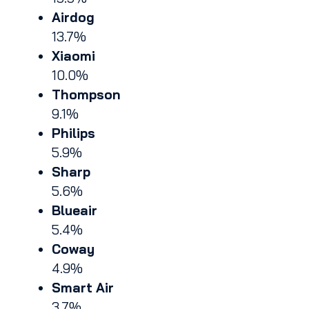
Airdog
13.7%
Xiaomi
10.0%
Thompson
9.1%
Philips
5.9%
Sharp
5.6%
Blueair
5.4%
Coway
4.9%
Smart Air
3.7%