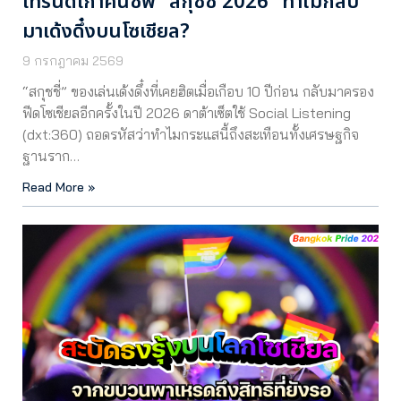
เทรนด์เก่าคืนชีพ “สกุชชี่ 2026” ทำไมกลับ
มาเด้งดึ๋งบนโซเชียล?
9 กรกฎาคม 2569
“สกุชชี่” ของเล่นเด้งดึ๋งที่เคยฮิตเมื่อเกือบ 10 ปีก่อน กลับมาครอง
ฟีดโซเชียลอีกครั้งในปี 2026 ดาต้าเซ็ตใช้ Social Listening
(dxt:360) ถอดรหัสว่าทำไมกระแสนี้ถึงสะเทือนทั้งเศรษฐกิจ
ฐานราก…
Read More »