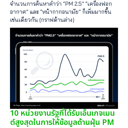
จำนวนการค้นหาคำว่า “PM 2.5” “เครื่องฟอก
อากาศ” และ “หน้ากากอนามัย” ก็เพิ่มมากขึ้น
เช่นเดียวกัน (กราฟด้านล่าง)
10 หน่วยงานรัฐที่ได้รับเอ็นเกจเมน
ต์สูงสุดในการให้ข้อมูลด้านฝุ่น PM