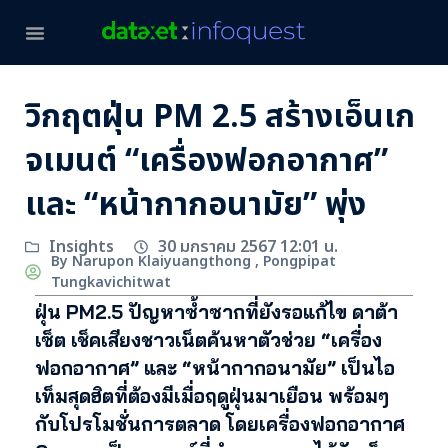
วิกฤตฝุ่น PM 2.5 สร้างเอ็นเก
จเมนต์ “เครื่องฟอกอากาศ”
และ “หน้ากากอนามัย” พุ่ง
30 มกราคม 2567 12:01 น.
Insights
By Narupon Klaiyuangthong , Pongpipat
Tungkavichitwat
ฝุ่น PM2.5 ปัญหาซ้ำซากที่ยังรอแก้ไข ดาต้า
เซ็ต เช็คเสียงชาวเน็ตค้นหาตัวช่วย “เครื่อง
ฟอกอากาศ” และ “หน้ากากอนามัย” เป็นไอ
เท็มสุดฮิตที่ต้องมีเมื่อฤดูฝุ่นมาเยือน พร้อมๆ
กับโปรโมชั่นการตลาด โดยเครื่องฟอกอากาศ