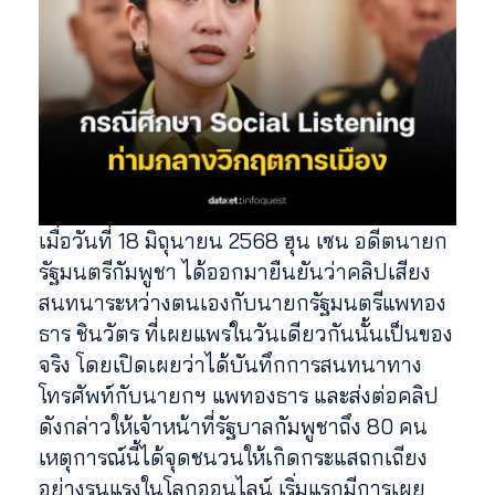
เมื่อวันที่ 18 มิถุนายน 2568 ฮุน เซน อดีตนายก
รัฐมนตรีกัมพูชา ได้ออกมายืนยันว่าคลิปเสียง
สนทนาระหว่างตนเองกับนายกรัฐมนตรีแพทอง
ธาร ชินวัตร ที่เผยแพร่ในวันเดียวกันนั้นเป็นของ
จริง โดยเปิดเผยว่าได้บันทึกการสนทนาทาง
โทรศัพท์กับนายกฯ แพทองธาร และส่งต่อคลิป
ดังกล่าวให้เจ้าหน้าที่รัฐบาลกัมพูชาถึง 80 คน
เหตุการณ์นี้ได้จุดชนวนให้เกิดกระแสถกเถียง
อย่างรุนแรงในโลกออนไลน์ เริ่มแรกมีการเผย