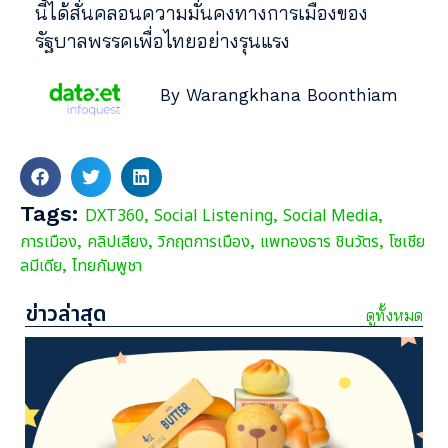
นี้ได้สั่นคลอนความมั่นคงทางการเมืองของ
รัฐบาลพรรคเพื่อไทยอย่างรุนแรง
By Warangkhana Boonthiam
Tags:
DXT360
Social Listening
Social Media
,
,
,
การเมือง
คลิปเสียง
วิกฤตการเมือง
แพทองธาร ชินวัตร
โซเชีย
,
,
,
,
ลมีเดีย
ไทยกัมพูชา
,
ข่าวล่าสุด
ดูทั้งหมด