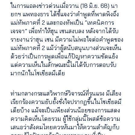
ในการแถลงข่าวด่วนเมื่อวาน (18 มิ.ย. 68) นา
ยกฯ แพทองธาร ได้ชี้แจงว่าคำพูดที่พาดพิงถึง
แม่ทัพภาคที่ 2 และกองทัพเป็น “เทคนิคการ
เจรจา” เพื่อทำให้ฮุน เซนสงบลง หลังจากได้รับ
รายงานว่าฮุน เซน มีความไม่พอใจต่อคำพูดของ
แม่ทัพภาคที่ 2 แม้ว่าผู้สนับสนุนบางส่วนจะเห็น
ด้วยว่าเป็นการพูดเพื่อแก้ปัญหาความขัดแย้ง
แต่ความเห็นในลักษณะนี้ไม่ได้รับการตอบรับ
มากนักในโซเชียลมีเดีย
ท่ามกลางกระแสวิพากษ์วิจารณ์ที่รุนแรง มีเสียง
เรียกร้องความยับยั้งชั่งใจปรากฏขึ้นในโซเชียลมี
เดียบ้าง แม้จะเป็นเพียงส่วนน้อยของการแสดง
ความคิดเห็นโดยรวม ผู้ใช้กลุ่มนี้โพสต์ข้อความ
เสนอว่าสังคมไทยควรหันมาให้ความสำคัญกับ