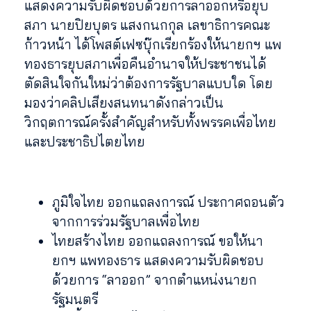
แสดงความรับผิดชอบด้วยการลาออกหรือยุบ
สภา นายปิยบุตร แสงกนกกุล เลขาธิการคณะ
ก้าวหน้า ได้โพสต์เฟซบุ๊กเรียกร้องให้นายกฯ แพ
ทองธารยุบสภาเพื่อคืนอำนาจให้ประชาชนได้
ตัดสินใจกันใหม่ว่าต้องการรัฐบาลแบบใด โดย
มองว่าคลิปเสียงสนทนาดังกล่าวเป็น
วิกฤตการณ์ครั้งสำคัญสำหรับทั้งพรรคเพื่อไทย
และประชาธิปไตยไทย
ภูมิใจไทย ออกแถลงการณ์ ประกาศถอนตัว
จากการร่วมรัฐบาลเพื่อไทย
ไทยสร้างไทย ออกแถลงการณ์ ขอให้นา
ยกฯ แพทองธาร แสดงความรับผิดชอบ
ด้วยการ “ลาออก” จากตำแหน่งนายก
รัฐมนตรี