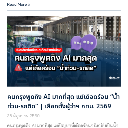
Read More »
คนกรุงพูดถึง AI มากที่สุด แต่เดือดร้อน “น้ำ
ท่วม-รถติด” | เลือกตั้งผู้ว่าฯ กทม. 2569
28 มิถุนายน 2569
คนกรุงพูดถึง AI มากที่สุด แต่ปัญหาที่เดือดร้อนจริงกลับเป็นน้ำ