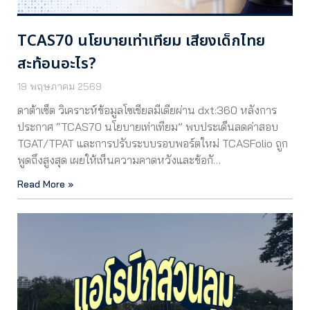
TCAS70 นโยบายเท่าเทียม เสียงเด็กไทย
สะท้อนอะไร?
19 พฤษภาคม 2569
ดาต้าเซ็ต วิเคราะห์ข้อมูลโซเชียลมีเดียผ่าน dxt:360 หลังการ
ประกาศ “TCAS70 นโยบายเท่าเทียม” พบประเด็นลดค่าสอบ
TGAT/TPAT และการปรับระบบรอบพอร์ตใหม่ TCASFolio ถูก
พูดถึงสูงสุด เผยให้เห็นความคาดหวังและข้อกั…
Read More »