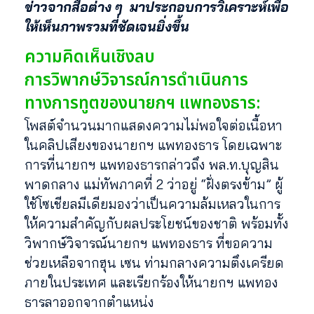
ข่าวจากสื่อต่าง ๆ
มาประกอบการวิเคราะห์เพื่อ
ให้เห็นภาพรวมที่ชัดเจนยิ่งขึ้น
ความคิดเห็นเชิงลบ
การวิพากษ์วิจารณ์การดำเนินการ
ทางการทูตของนายกฯ แพทองธาร:
โพสต์จำนวนมากแสดงความไม่พอใจต่อเนื้อหา
ในคลิปเสียงของนายกฯ แพทองธาร โดยเฉพาะ
การที่นายกฯ แพทองธารกล่าวถึง พล.ท.บุญสิน
พาดกลาง แม่ทัพภาคที่ 2 ว่าอยู่ “ฝั่งตรงข้าม” ผู้
ใช้โซเชียลมีเดียมองว่าเป็นความล้มเหลวในการ
ให้ความสำคัญกับผลประโยชน์ของชาติ พร้อมทั้ง
วิพากษ์วิจารณ์นายกฯ แพทองธาร ที่ขอความ
ช่วยเหลือจากฮุน เซน ท่ามกลางความตึงเครียด
ภายในประเทศ และเรียกร้องให้นายกฯ แพทอง
ธารลาออกจากตำแหน่ง