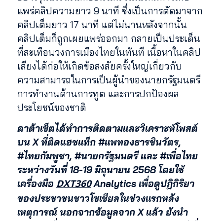
แพร่คลิปความยาว 9 นาที ซึ่งเป็นการตัดมาจาก
คลิปเต็มยาว 17 นาที แต่ไม่นานหลังจากนั้น
คลิปเต็มก็ถูกเผยแพร่ออกมา กลายเป็นประเด็น
ที่สะเทือนวงการเมืองไทยในทันที เนื้อหาในคลิป
เสียงได้ก่อให้เกิดข้อสงสัยครั้งใหญ่เกี่ยวกับ
ความสามารถในการเป็นผู้นำของนายกรัฐมนตรี
การทำงานด้านการทูต และการปกป้องผล
ประโยชน์ของชาติ
ดาต้าเซ็ตได้ทำการติดตามและวิเคราะห์โพสต์
บน
X
ที่ติดแฮชแท็ก
#
แพทองธารชินวัตร
,
#
ไทยกัมพูชา
, #
นายกรัฐมนตรี และ
#
เพื่อไทย
ระหว่างวันที่
18-19
มิถุนายน
2568
โดยใช้
DXT360
เครื่องมือ
Analytics
เพื่อดูปฏิกิริยา
ของประชาชนชาวโซเชียลในช่วงแรกหลัง
เหตุการณ์ นอกจากข้อมูลจาก
X
แล้ว ยังนำ