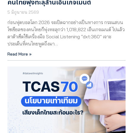
คนไทยพุ่งทะลุล้านเอ็นเกจเมนต์
5 มิถุนายน 2569
ก่อนฟุตบอลโลก 2026 จะเปิดฉากอย่างเป็นทางการ กระแสบน
โซเชียลของคนไทยก็พุ่งทะลุกว่า 1,018,822 เอ็นเกจเมนต์ ไปแล้ว
ดาต้าเซ็ตใช้เครื่องมือ Social Listening “dxt:360” เจาะ
ประเด็นที่คนไทยพูดถึงมา…
Read More »