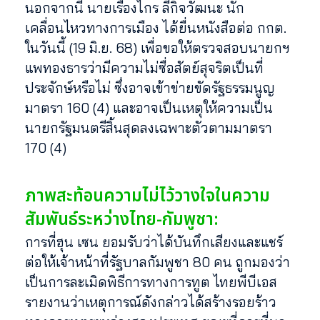
นอกจากนี้ นายเรืองไกร ลีกิจวัฒนะ นัก
เคลื่อนไหวทางการเมือง ได้ยื่นหนังสือต่อ กกต.
ในวันนี้ (19 มิ.ย. 68) เพื่อขอให้ตรวจสอบนายกฯ
แพทองธารว่ามีความไม่ซื่อสัตย์สุจริตเป็นที่
ประจักษ์หรือไม่ ซึ่งอาจเข้าข่ายขัดรัฐธรรมนูญ
มาตรา 160 (4) และอาจเป็นเหตุให้ความเป็น
นายกรัฐมนตรีสิ้นสุดลงเฉพาะตัวตามมาตรา
170 (4)
ภาพสะท้อนความไม่ไว้วางใจในความ
สัมพันธ์ระหว่างไทย-กัมพูชา:
การที่ฮุน เซน ยอมรับว่าได้บันทึกเสียงและแชร์
ต่อให้เจ้าหน้าที่รัฐบาลกัมพูชา 80 คน ถูกมองว่า
เป็นการละเมิดพิธีการทางการทูต ไทยพีบีเอส
รายงานว่าเหตุการณ์ดังกล่าวได้สร้างรอยร้าว