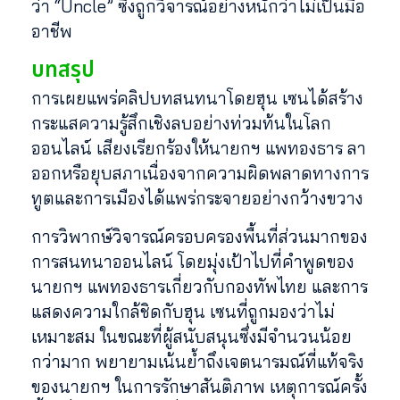
ว่า “Uncle” ซึ่งถูกวิจารณ์อย่างหนักว่าไม่เป็นมือ
อาชีพ
บทสรุป
การเผยแพร่คลิปบทสนทนาโดยฮุน เซนได้สร้าง
กระแสความรู้สึกเชิงลบอย่างท่วมท้นในโลก
ออนไลน์ เสียงเรียกร้องให้นายกฯ แพทองธาร ลา
ออกหรือยุบสภาเนื่องจากความผิดพลาดทางการ
ทูตและการเมืองได้แพร่กระจายอย่างกว้างขวาง
การวิพากษ์วิจารณ์ครอบครองพื้นที่ส่วนมากของ
การสนทนาออนไลน์ โดยมุ่งเป้าไปที่คำพูดของ
นายกฯ แพทองธารเกี่ยวกับกองทัพไทย และการ
แสดงความใกล้ชิดกับฮุน เซนที่ถูกมองว่าไม่
เหมาะสม ในขณะที่ผู้สนับสนุนซึ่งมีจำนวนน้อย
กว่ามาก พยายามเน้นย้ำถึงเจตนารมณ์ที่แท้จริง
ของนายกฯ ในการรักษาสันติภาพ เหตุการณ์ครั้ง