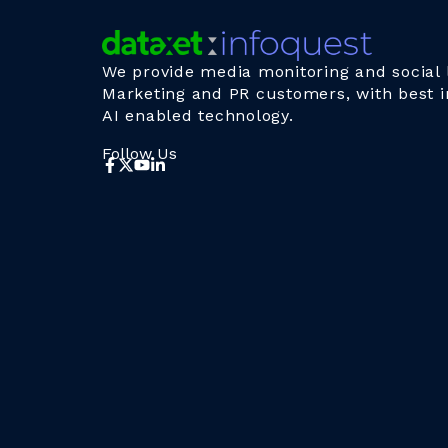
We provide media monitoring and social l
Marketing and PR customers, with best i
AI enabled technology.
Follow Us