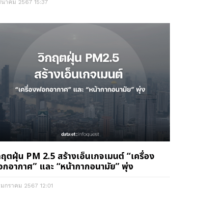
มีนาคม 2567
15:37
กฤตฝุ่น PM 2.5 สร้างเอ็นเกจเมนต์ “เครื่อง
กอากาศ” และ “หน้ากากอนามัย” พุ่ง
 มกราคม 2567
12:01