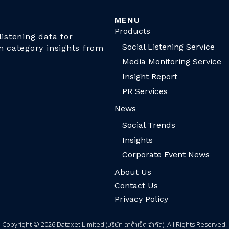
MENU
Products
istening data for
Social Listening Service
n category insights from
Media Monitoring Service
Insight Report
PR Services
News
Social Trends
Insights
Corporate Event News
About Us
Contact Us
Privacy Policy
Copyright © 2026 Dataxet Limited (บริษัท ดาต้าเซ็ต จำกัด). All Rights Reserved.