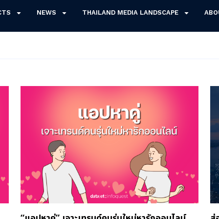
CTS
NEWS
THAILAND MEDIA LANDSCAPE
ABO
“แอปหาคู่” เจาะเทรนด์คนรุ่นใหม่หารักออนไลน์
ส่