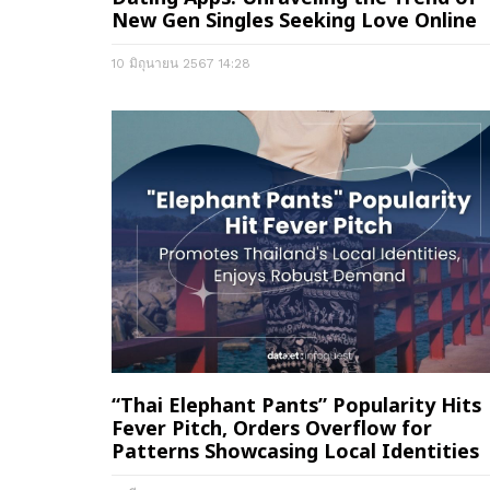
New Gen Singles Seeking Love Online
10 มิถุนายน 2567
14:28
“Thai Elephant Pants” Popularity Hits
Fever Pitch, Orders Overflow for
Patterns Showcasing Local Identities