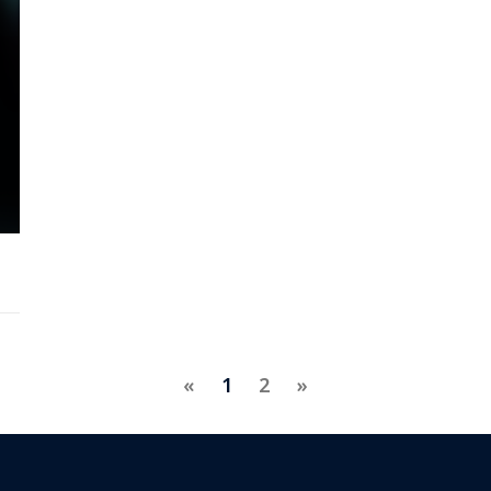
«
1
2
»