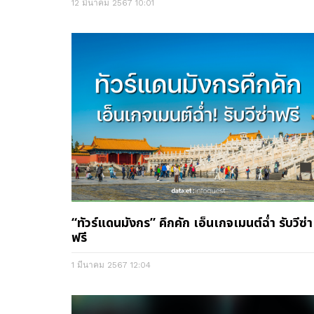
12 มีนาคม 2567
10:01
“ทัวร์แดนมังกร” คึกคัก เอ็นเกจเมนต์ฉ่ำ รับวีซ่า
ฟรี
1 มีนาคม 2567
12:04