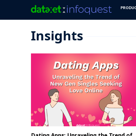
PRODU
Insights
Dating Apps: Unraveling the Trend of