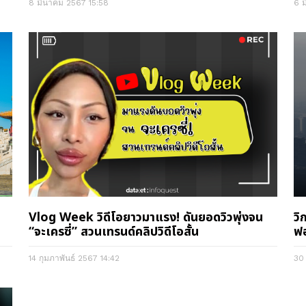
8 มีนาคม 2567
15:58
6 
Vlog Week วิดีโอยาวมาแรง! ดันยอดวิวพุ่งจน
วิ
“จะเครซี่” สวนเทรนด์คลิปวิดีโอสั้น
ฟอ
14 กุมภาพันธ์ 2567
14:42
30