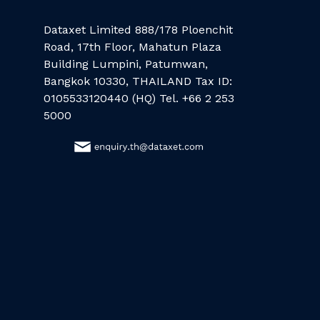
Dataxet Limited 888/178 Ploenchit
Road, 17th Floor, Mahatun Plaza
Building Lumpini, Patumwan,
Bangkok 10330, THAILAND Tax ID:
0105533120440 (HQ) Tel. +66 2 253
5000