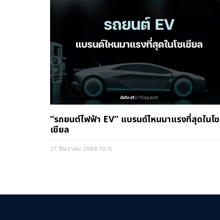
“รถยนต์ไฟฟ้า EV” แบรนด์ไหนมาแรงที่สุดในโซ
เชียล
27 ธันวาคม 2566
10:15